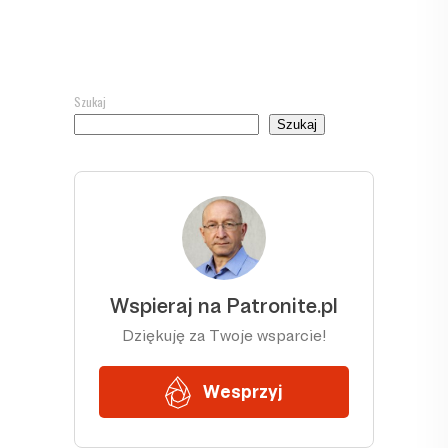
Szukaj
Szukaj