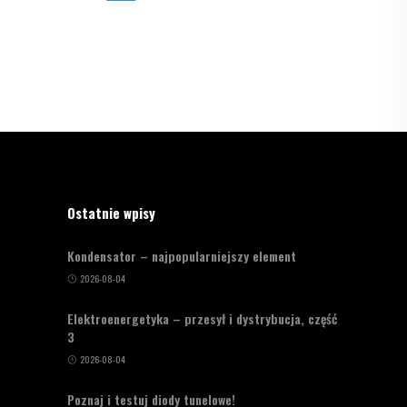
Ostatnie wpisy
Kondensator – najpopularniejszy element
2026-08-04
Elektroenergetyka – przesył i dystrybucja, część
3
2026-08-04
Poznaj i testuj diody tunelowe!