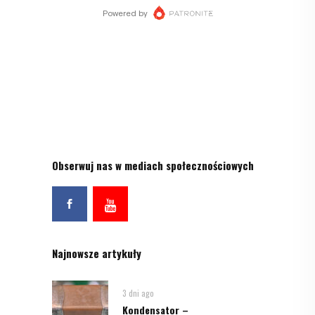
Obserwuj nas w mediach społecznościowych
Najnowsze artykuły
3 dni ago
Kondensator –