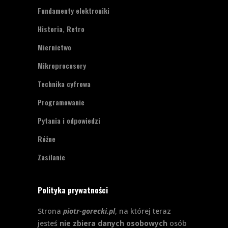
Fundamenty elektroniki
Historia, Retro
Miernictwo
Mikroprocesory
Technika cyfrowa
Programowanie
Pytania i odpowiedzi
Różne
Zasilanie
Polityka prywatności
Strona
piotr-gorecki.pl
, na której teraz
jesteś
nie zbiera danych osobowych
osób