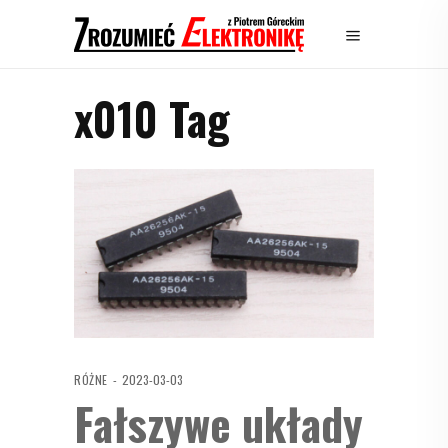
x010 Tag
RÓŻNE
2023-03-03
Fałszywe układy