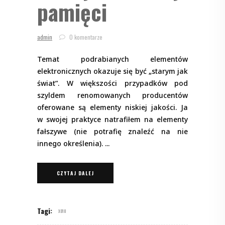
pamięci
admin
0 komentarze
Temat podrabianych elementów
elektronicznych okazuje się być „starym jak
świat”. W większości przypadków pod
szyldem renomowanych producentów
oferowane są elementy niskiej jakości. Ja
w swojej praktyce natrafiłem na elementy
fałszywe (nie potrafię znaleźć na nie
innego określenia).
CZYTAJ DALEJ
Tagi:
X010