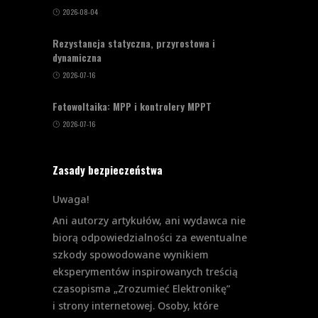
2026-08-04
Rezystancja statyczna, przyrostowa i
dynamiczna
2026-07-16
Fotowoltaika: MPP i kontrolery MPPT
2026-07-16
Zasady bezpieczeństwa
Uwaga!
Ani autorzy artykułów, ani wydawca nie
biorą odpowiedzialności za ewentualne
szkody spowodowane wynikiem
eksperymentów inspirowanych treścią
czasopisma „Zrozumieć Elektronikę”
i strony internetowej. Osoby, które