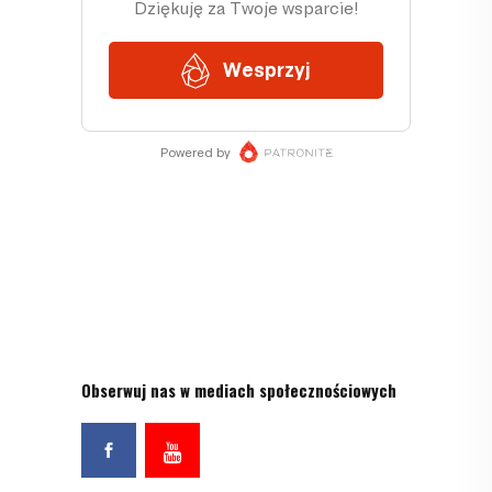
Obserwuj nas w mediach społecznościowych