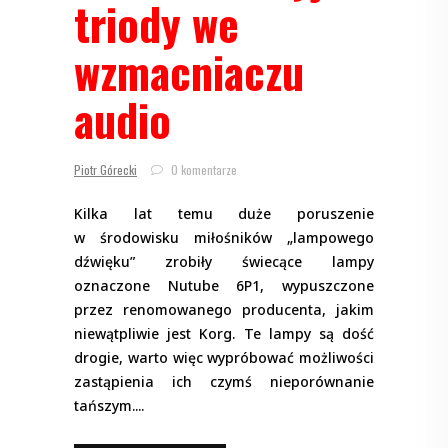
triody we
wzmacniaczu
audio
Piotr Górecki
0 komentarze
Kilka lat temu duże poruszenie
w środowisku miłośników „lampowego
dźwięku” zrobiły świecące lampy
oznaczone Nutube 6P1, wypuszczone
przez renomowanego producenta, jakim
niewątpliwie jest Korg. Te lampy są dość
drogie, warto więc wypróbować możliwości
zastąpienia ich czymś nieporównanie
tańszym.