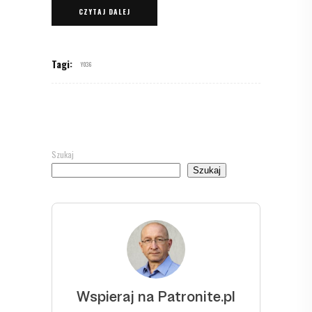
CZYTAJ DALEJ
Tagi:
Y036
Szukaj
Szukaj