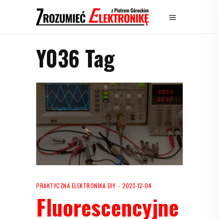
Y036 Tag
PRAKTYCZNA ELEKTRONIKA DIY
2023-12-04
Fluorescencyjne