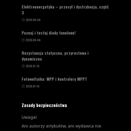
Elektroenergetyka – przesył i dystrybucja, część
3
2026-08-04
Poznaj i testuj diody tunelowe!
2026-08-04
Rezystancja statyczna, przyrostowa i
dynamiczna
2026-07-16
Fotowoltaika: MPP i kontrolery MPPT
2026-07-16
Zasady bezpieczeństwa
Uwaga!
Ani autorzy artykułów, ani wydawca nie