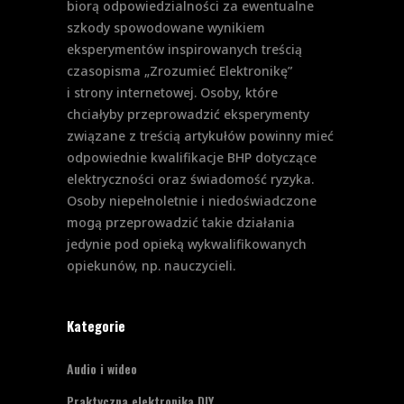
biorą odpowiedzialności za ewentualne
szkody spowodowane wynikiem
eksperymentów inspirowanych treścią
czasopisma „Zrozumieć Elektronikę”
i strony internetowej. Osoby, które
chciałyby przeprowadzić eksperymenty
związane z treścią artykułów powinny mieć
odpowiednie kwalifikacje BHP dotyczące
elektryczności oraz świadomość ryzyka.
Osoby niepełnoletnie i niedoświadczone
mogą przeprowadzić takie działania
jedynie pod opieką wykwalifikowanych
opiekunów, np. nauczycieli.
Kategorie
Audio i wideo
Praktyczna elektronika DIY