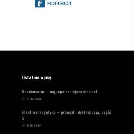
Ostatnie wpisy
Kondensator – najpopularniejszy element
2026-08-04
Elektroenergetyka – przesył i dystrybucja, część
3
2026-08-04