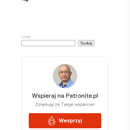
Szukaj
Szukaj