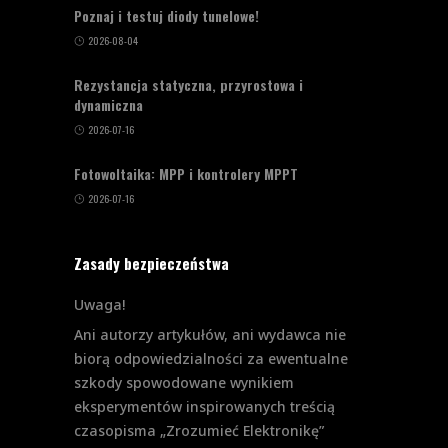
Poznaj i testuj diody tunelowe!
2026-08-04
Rezystancja statyczna, przyrostowa i
dynamiczna
2026-07-16
Fotowoltaika: MPP i kontrolery MPPT
2026-07-16
Zasady bezpieczeństwa
Uwaga!
Ani autorzy artykułów, ani wydawca nie
biorą odpowiedzialności za ewentualne
szkody spowodowane wynikiem
eksperymentów inspirowanych treścią
czasopisma „Zrozumieć Elektronikę”