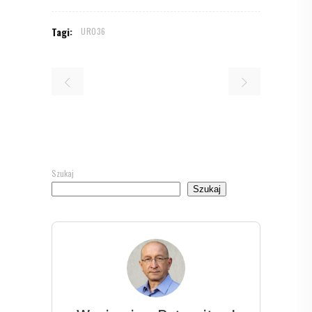
Tagi:
UR036
Szukaj
Szukaj