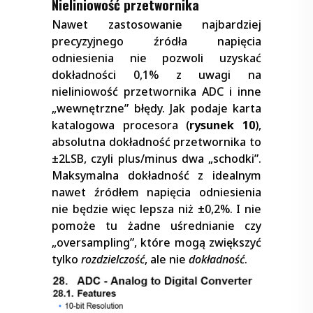
Nieliniowość przetwornika
Nawet zastosowanie najbardziej
precyzyjnego źródła napięcia
odniesienia nie pozwoli uzyskać
dokładności 0,1% z uwagi na
nieliniowość przetwornika ADC i inne
„wewnętrzne” błędy. Jak podaje karta
katalogowa procesora (
rysunek 10
),
absolutna dokładność przetwornika to
±2LSB, czyli plus/minus dwa „schodki”.
Maksymalna dokładność z idealnym
nawet źródłem napięcia odniesienia
nie będzie więc lepsza niż ±0,2%. I nie
pomoże tu żadne uśrednianie czy
„oversampling”, które mogą zwiększyć
tylko
rozdzielczość
, ale nie
dokładność
.