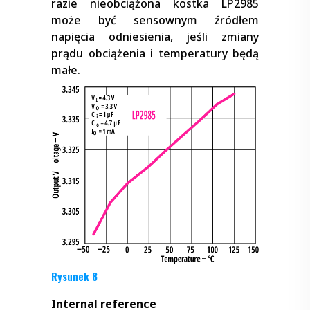
razie nieobciążona kostka LP2985
może być sensownym źródłem
napięcia odniesienia, jeśli zmiany
prądu obciążenia i temperatury będą
małe.
Rysunek 8
Internal reference