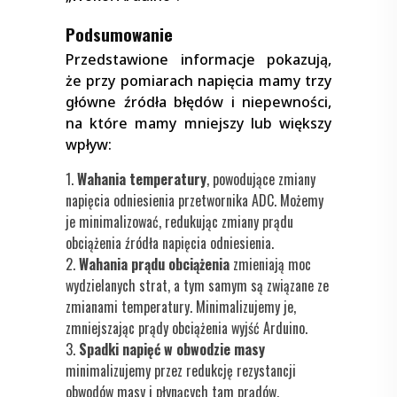
Podsumowanie
Przedstawione informacje pokazują,
że przy pomiarach napięcia mamy trzy
główne źródła błędów i niepewności,
na które mamy mniejszy lub większy
wpływ:
Wahania temperatury
, powodujące zmiany
napięcia odniesienia przetwornika ADC. Możemy
je minimalizować, redukując zmiany prądu
obciążenia źródła napięcia odniesienia.
Wahania prądu obciążenia
zmieniają moc
wydzielanych strat, a tym samym są związane ze
zmianami temperatury. Minimalizujemy je,
zmniejszając prądy obciążenia wyjść Arduino.
Spadki napięć w obwodzie masy
minimalizujemy przez redukcję rezystancji
obwodów masy i płynących tam prądów.