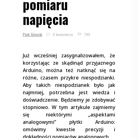
pomiaru
napięcia
Piotr Górecki
0 komentarze
749
Już wcześniej zasygnalizowałem, że
korzystając ze skądinąd przyjaznego
Arduino, można też natknąć się na
różne, czasem przykre niespodzianki.
Aby takich niespodzianek było jak
najmniej, potrzebna jest wiedza i
doświadczenie. Będziemy je zdobywać
stopniowo. W tym artykule zajmiemy
się niektórymi „aspektami
analogowymi” płytki Arduino:
omówimy kwestie precyzji i
dokładności pomiarów analogowych.