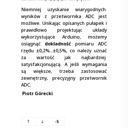
Niemniej uzyskanie wiarygodnych
wyników z przetwornika ADC jest
możliwe. Unikając opisanych pułapek i
prawidłowo projektując układy
wykorzystujące Arduino, możemy
osiągnąć
dokładność
pomiaru ADC
rzędu ±0,2%…±0,5%, co należy uznać
za wartość jak najbardziej
satysfakcjonującą. A jeśli wymagania
są większe, trzeba zastosować
zewnętrzny, precyzyjny przetwornik
ADC.
Piotr Górecki
-5