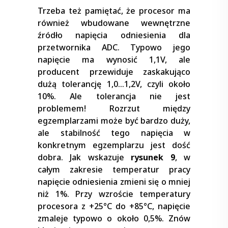
Trzeba też pamiętać, że procesor ma
również wbudowane wewnętrzne
źródło napięcia odniesienia dla
przetwornika ADC. Typowo jego
napięcie ma wynosić 1,1V, ale
producent przewiduje zaskakująco
dużą tolerancję 1,0…1,2V, czyli około
10%. Ale tolerancja nie jest
problemem! Rozrzut między
egzemplarzami może być bardzo duży,
ale stabilność tego napięcia w
konkretnym egzemplarzu jest dość
dobra. Jak wskazuje
rysunek 9
, w
całym zakresie temperatur pracy
napięcie odniesienia zmieni się o mniej
niż 1%. Przy wzroście temperatury
procesora z +25°C do +85°C, napięcie
zmaleje typowo o około 0,5%. Znów