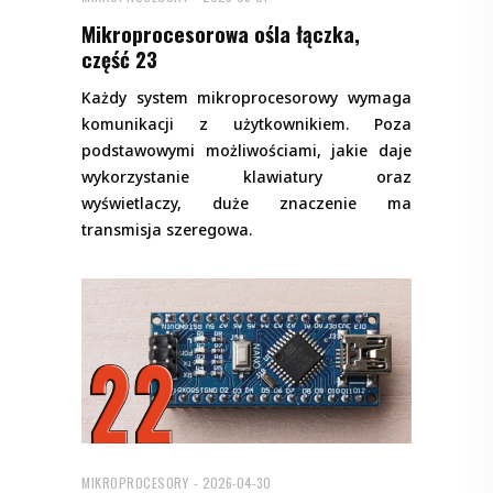
Mikroprocesorowa ośla łączka,
część 23
Każdy system mikroprocesorowy wymaga
komunikacji z użytkownikiem. Poza
podstawowymi możliwościami, jakie daje
wykorzystanie klawiatury oraz
wyświetlaczy, duże znaczenie ma
transmisja szeregowa.
MIKROPROCESORY
2026-04-30