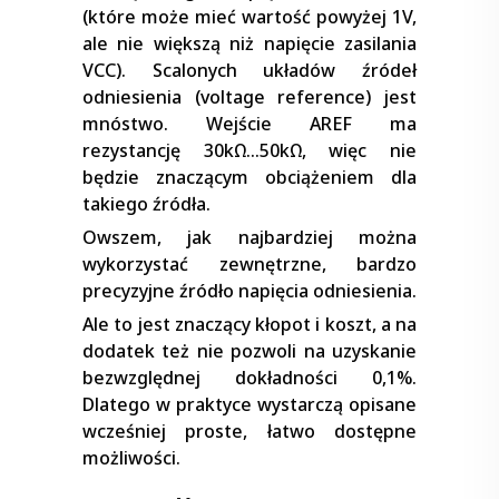
(które może mieć wartość powyżej 1V,
ale nie większą niż napięcie zasilania
VCC). Scalonych układów źródeł
odniesienia (voltage reference) jest
mnóstwo. Wejście AREF ma
rezystancję 30kΩ…50kΩ, więc nie
będzie znaczącym obciążeniem dla
takiego źródła.
Owszem, jak najbardziej można
wykorzystać zewnętrzne, bardzo
precyzyjne źródło napięcia odniesienia.
Ale to jest znaczący kłopot i koszt, a na
dodatek też nie pozwoli na uzyskanie
bezwzględnej dokładności 0,1%.
Dlatego w praktyce wystarczą opisane
wcześniej proste, łatwo dostępne
możliwości.