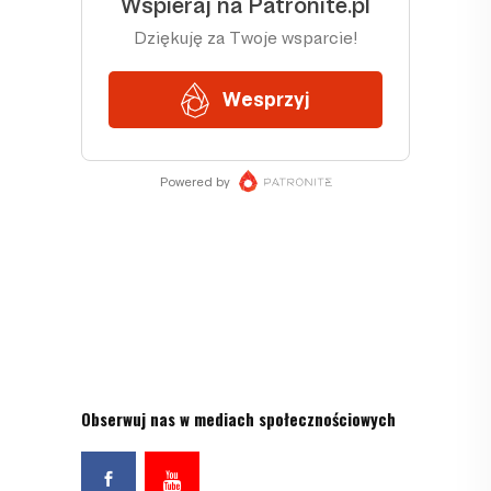
Obserwuj nas w mediach społecznościowych