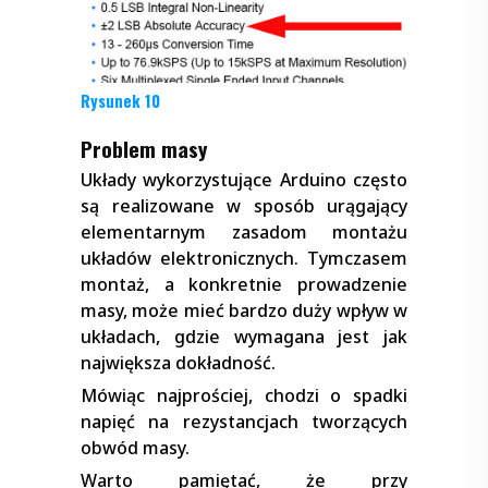
Rysunek 10
Problem masy
Układy wykorzystujące Arduino często
są realizowane w sposób urągający
elementarnym zasadom montażu
układów elektronicznych. Tymczasem
montaż, a konkretnie prowadzenie
masy, może mieć bardzo duży wpływ w
układach, gdzie wymagana jest jak
największa dokładność.
Mówiąc najprościej, chodzi o spadki
napięć na rezystancjach tworzących
obwód masy.
Warto pamiętać, że przy