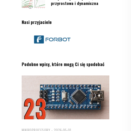
przyrostowa i dynamiczna
Nasi przyjaciele
Podobne wpisy, które mogą Ci się spodobać
MIKROPROCESORY
2026-05-01