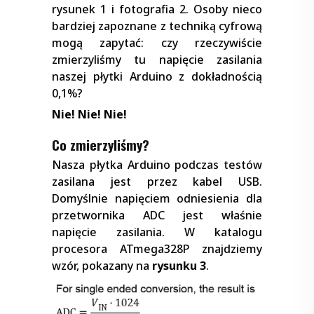
rysunek 1 i fotografia 2. Osoby nieco
bardziej zapoznane z techniką cyfrową
mogą zapytać: czy rzeczywiście
zmierzyliśmy tu napięcie zasilania
naszej płytki Arduino z dokładnością
0,1%?
Nie! Nie! Nie!
Co zmierzyliśmy?
Nasza płytka Arduino podczas testów
zasilana jest przez kabel USB.
Domyślnie napięciem odniesienia dla
przetwornika ADC jest właśnie
napięcie zasilania. W katalogu
procesora ATmega328P znajdziemy
wzór, pokazany na
rysunku 3
.