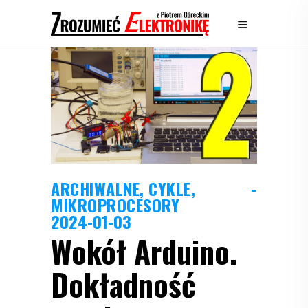
ARCHIWALNE
,
CYKLE
,
MIKROPROCESORY
2024-01-03
Wokół Arduino.
Dokładność