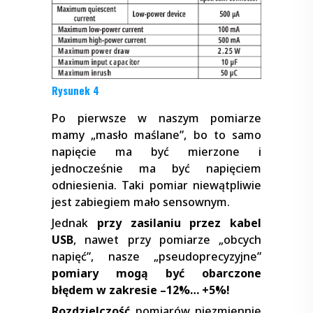
Rysunek 4
Po pierwsze w naszym pomiarze
mamy „masło maślane”, bo to samo
napięcie ma być mierzone i
jednocześnie ma być napięciem
odniesienia. Taki pomiar niewątpliwie
jest zabiegiem mało sensownym.
Jednak
przy zasilaniu przez kabel
USB
, nawet przy pomiarze „obcych
napięć”, nasze „pseudoprecyzyjne”
pomiary mogą być obarczone
błędem w zakresie –12%… +5%!
Rozdzielczość
pomiarów niezmiennie