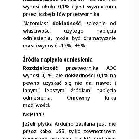
wynosi około 0,1% i jest wyznaczona
przez liczbę bitów przetwornika.
Natomiast
dokładność
, zależnie od
właściwości użytego napięcia
odniesienia, może być dramatycznie
mała i wynosić –12%…+5%.
Źródła napięcia odniesienia
Rozdzielczość
przetwornika ADC
wynosi 0,1%, ale
dokładności
0,1% na
pewno uzyskać się nie da, nawet i
innymi, lepszymi źródłami napięcia
odniesienia. Omówmy kilka
możliwości.
NCP1117
Jeżeli płytka Arduino zasilana jest nie
przez kabel USB, tylko zewnętrznym
napięciem wyższym niż 5V, podanym