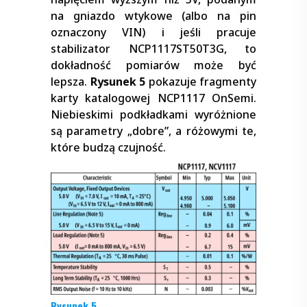
na gniazdo wtykowe (albo na pin
oznaczony VIN) i jeśli pracuje
stabilizator NCP1117ST50T3G, to
dokładność pomiarów może być
lepsza.
Rysunek 5
pokazuje fragmenty
karty katalogowej NCP1117 OnSemi.
Niebieskimi podkładkami wyróżnione
są parametry „dobre”, a różowymi te,
które budzą czujność.
Rysunek 5