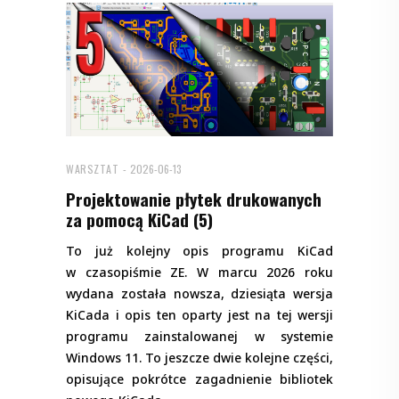
WARSZTAT
2026-06-13
Projektowanie płytek drukowanych
za pomocą KiCad (5)
To już kolejny opis programu KiCad
w czasopiśmie ZE. W marcu 2026 roku
wydana została nowsza, dziesiąta wersja
KiCada i opis ten oparty jest na tej wersji
programu zainstalowanej w systemie
Windows 11. To jeszcze dwie kolejne części,
opisujące pokrótce zagadnienie bibliotek