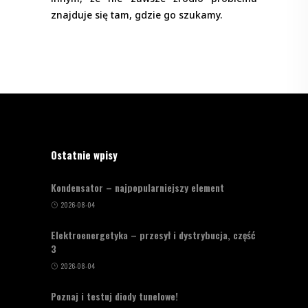
znajduje się tam, gdzie go szukamy.
Ostatnie wpisy
Kondensator – najpopularniejszy element
2026-08-04
Elektroenergetyka – przesył i dystrybucja, część
3
2026-08-04
Poznaj i testuj diody tunelowe!