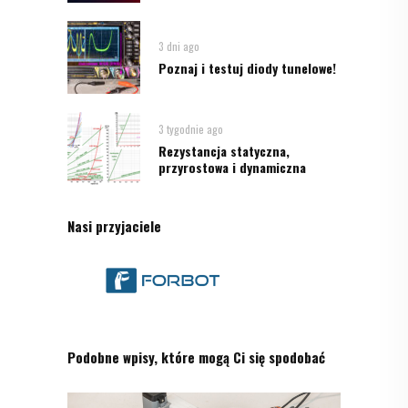
3 dni ago
Poznaj i testuj diody tunelowe!
3 tygodnie ago
Rezystancja statyczna,
przyrostowa i dynamiczna
Nasi przyjaciele
Podobne wpisy, które mogą Ci się spodobać