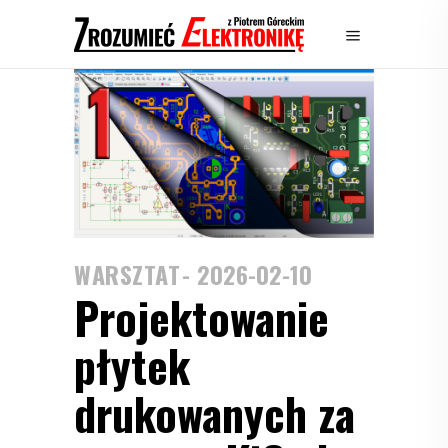
WARSZTAT
2026-02-10
Projektowanie
płytek
drukowanych za