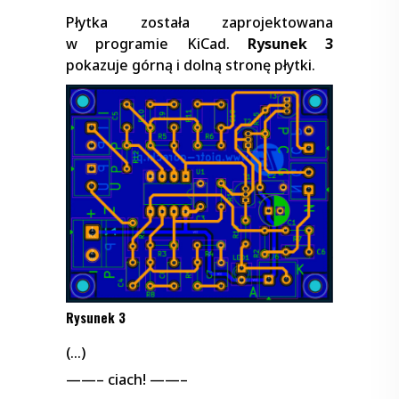
Płytka została zaprojektowana
w programie KiCad.
Rysunek 3
pokazuje górną i dolną stronę płytki.
Rysunek 3
(…)
——– ciach! ——–