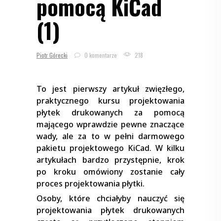
pomocą KiCad
(1)
Piotr Górecki
0 komentarze
218
To jest pierwszy artykuł zwięzłego,
praktycznego kursu projektowania
płytek drukowanych za pomocą
mającego wprawdzie pewne znaczące
wady, ale za to w pełni darmowego
pakietu projektowego KiCad. W kilku
artykułach bardzo przystępnie, krok
po kroku omówiony zostanie cały
proces projektowania płytki.
Osoby, które chciałyby nauczyć się
projektowania płytek drukowanych