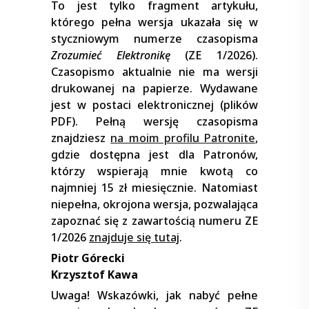
To jest tylko fragment artykułu,
którego pełna wersja ukazała się w
styczniowym numerze czasopisma
Zrozumieć Elektronikę
(ZE 1/2026).
Czasopismo aktualnie nie ma wersji
drukowanej na papierze. Wydawane
jest w postaci elektronicznej (plików
PDF). Pełną wersję czasopisma
znajdziesz
na moim profilu Patronite
,
gdzie dostępna jest dla Patronów,
którzy wspierają mnie kwotą co
najmniej 15 zł miesięcznie. Natomiast
niepełna, okrojona wersja, pozwalająca
zapoznać się z zawartością numeru ZE
1/2026
znajduje się tutaj
.
Piotr Górecki
Krzysztof Kawa
Uwaga! Wskazówki, jak nabyć pełne