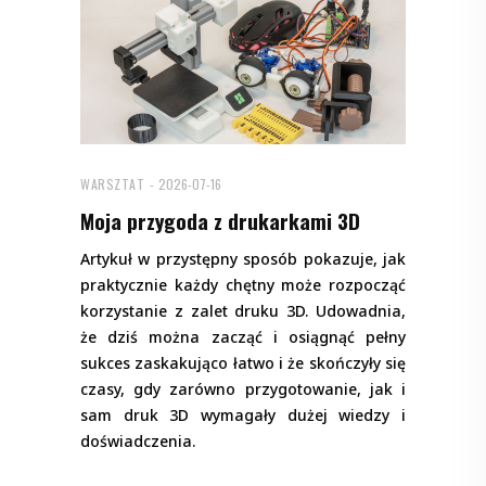
WARSZTAT
2026-07-16
Moja przygoda z drukarkami 3D
Artykuł w przystępny sposób pokazuje, jak
praktycznie każdy chętny może rozpocząć
korzystanie z zalet druku 3D. Udowadnia,
że dziś można zacząć i osiągnąć pełny
sukces zaskakująco łatwo i że skończyły się
czasy, gdy zarówno przygotowanie, jak i
sam druk 3D wymagały dużej wiedzy i
doświadczenia.