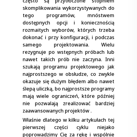
często są przytłoczone stopniem
skomplikowania wykorzystywanych do
tego programów, mnóstwem
dostępnych opcji i koniecznością
rozmaitych wyborów, których trzeba
dokonać i przy konfiguracji, i podczas
samego projektowania. Wielu
rezygnuje po wstępnych próbach lub
nawet takich prób nie zaczyna. Inni
szukają programu projektowego jak
najprostszego w obsłudze, co zwykle
okazuje się dużym błędem albo nawet
ślepą uliczką, bo najprostsze programy
mają wiele ograniczeń, które później
nie pozwalają zrealizować bardziej
zaawansowanych projektów .
Właśnie dlatego w kilku artykułach tej
pierwszej części cyklu niejako
poprowadzimy Cię za rękę i wspólnie