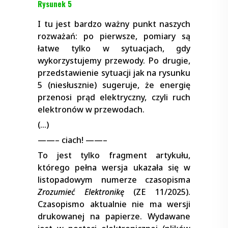
Rysunek 5
I tu jest bardzo ważny punkt naszych
rozważań: po pierwsze, pomiary są
łatwe tylko w sytuacjach, gdy
wykorzystujemy przewody. Po drugie,
przedstawienie sytuacji jak na rysunku
5 (niesłusznie) sugeruje, że energię
przenosi prąd elektryczny, czyli ruch
elektronów w przewodach.
(…)
——– ciach! ——–
To jest tylko fragment artykułu,
którego pełna wersja ukazała się w
listopadowym numerze czasopisma
Zrozumieć Elektronikę
(ZE 11/2025).
Czasopismo aktualnie nie ma wersji
drukowanej na papierze. Wydawane