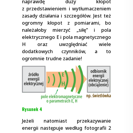
naprawdę duży kłopot
z przedstawieniem i wytłumaczeniem
zasady działania i szczegółów. Jest też
ogromny kłopot z pomiarami, bo
należałoby mierzyć „siłę” i pola
elektrycznego E i pola magnetycznego
H oraz uwzględniać wiele
dodatkowych czynników, a to
ogromnie trudne zadanie!
Rysunek 4
Jeżeli natomiast przekazywanie
energii następuje według fotografii 2