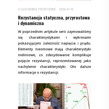
O ELEKTRONICE PRZYSTĘPNIE
2026-07-16
Rezystancja statyczna, przyrostowa
i dynamiczna
W poprzednim artykule serii zajmowaliśmy
się charakterystykami i wykresami
pokazującymi zależność napięcia i prądu.
Elementy nieomowe mają charakterystyki
nieliniowe, co zdecydowanie komplikuje
pojęcie rezystancji, reprezentowanej jako
nachylenie charakterystyki. Oto dalsze
informacje o rezystancji.