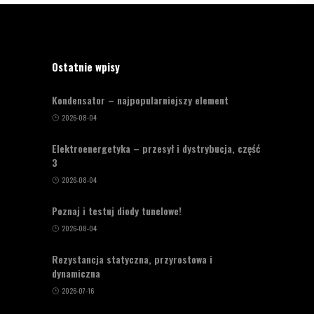
Ostatnie wpisy
Kondensator – najpopularniejszy element
2026-08-04
Elektroenergetyka – przesył i dystrybucja, część
3
2026-08-04
Poznaj i testuj diody tunelowe!
2026-08-04
Rezystancja statyczna, przyrostowa i
dynamiczna
2026-07-16