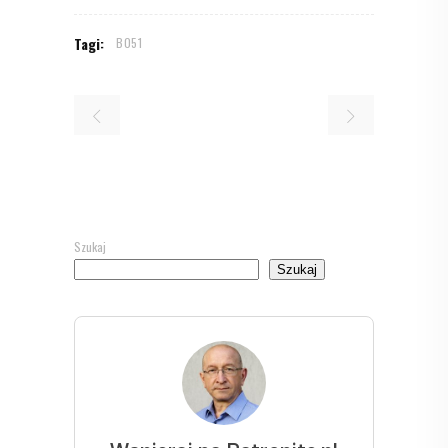
Tagi:
B051
Szukaj
Szukaj