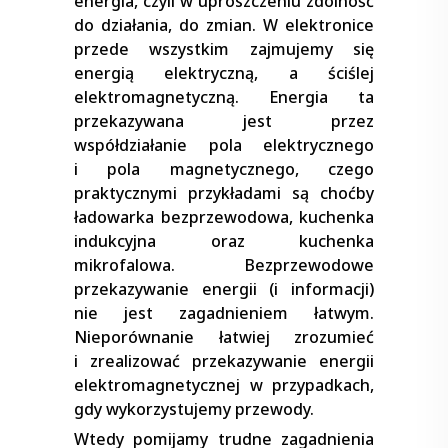
energia, czyli w uproszczeniu zdolność
do działania, do zmian. W elektronice
przede wszystkim zajmujemy się
energią elektryczną, a ściślej
elektromagnetyczną. Energia ta
przekazywana jest przez
współdziałanie pola elektrycznego
i pola magnetycznego, czego
praktycznymi przykładami są choćby
ładowarka bezprzewodowa, kuchenka
indukcyjna oraz kuchenka
mikrofalowa. Bezprzewodowe
przekazywanie energii (i informacji)
nie jest zagadnieniem łatwym.
Nieporównanie łatwiej zrozumieć
i zrealizować przekazywanie energii
elektromagnetycznej w przypadkach,
gdy wykorzystujemy przewody.
Wtedy pomijamy trudne zagadnienia