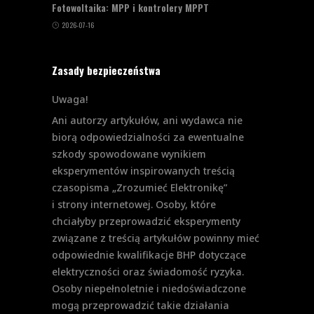
Fotowoltaika: MPP i kontrolery MPPT
2026-07-16
Zasady bezpieczeństwa
Uwaga!
Ani autorzy artykułów, ani wydawca nie
biorą odpowiedzialności za ewentualne
szkody spowodowane wynikiem
eksperymentów inspirowanych treścią
czasopisma „Zrozumieć Elektronikę”
i strony internetowej. Osoby, które
chciałyby przeprowadzić eksperymenty
związane z treścią artykułów powinny mieć
odpowiednie kwalifikacje BHP dotyczące
elektryczności oraz świadomość ryzyka.
Osoby niepełnoletnie i niedoświadczone
mogą przeprowadzić takie działania