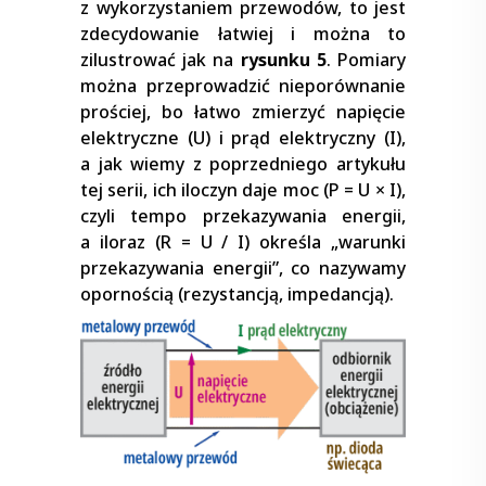
z wykorzystaniem przewodów, to jest
zdecydowanie łatwiej i można to
zilustrować jak na
rysunku 5
. Pomiary
można przeprowadzić nieporównanie
prościej, bo łatwo zmierzyć napięcie
elektryczne (U) i prąd elektryczny (I),
a jak wiemy z poprzedniego artykułu
tej serii, ich iloczyn daje moc (P = U × I),
czyli tempo przekazywania energii,
a iloraz (R = U / I) określa „warunki
przekazywania energii”, co nazywamy
opornością (rezystancją, impedancją).