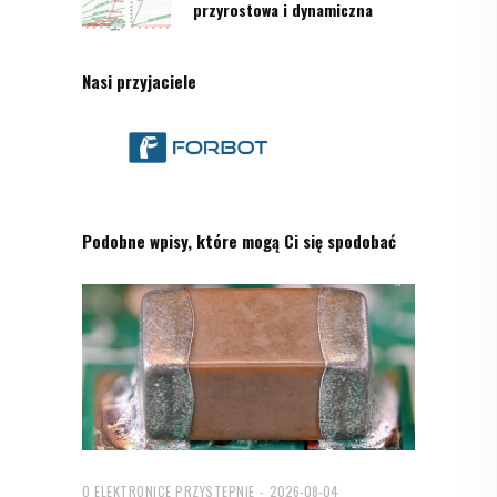
przyrostowa i dynamiczna
Nasi przyjaciele
Podobne wpisy, które mogą Ci się spodobać
O ELEKTRONICE PRZYSTĘPNIE
2026-08-04