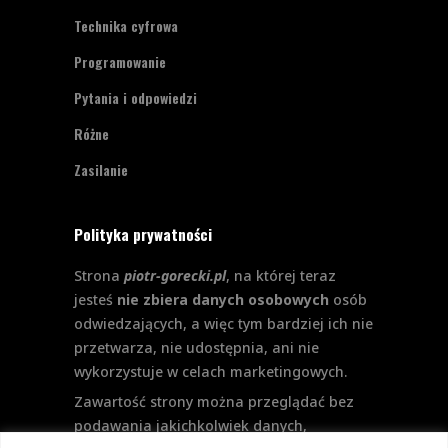
Technika cyfrowa
Programowanie
Pytania i odpowiedzi
Różne
Zasilanie
Polityka prywatności
Strona
piotr-gorecki.pl
, na której teraz
jesteś
nie zbiera danych osobowych
osób
odwiedzających, a więc tym bardziej ich nie
przetwarza, nie udostępnia, ani nie
wykorzystuje w celach marketingowych.
Zawartość strony można przeglądać bez
podawania jakichkolwiek danych,