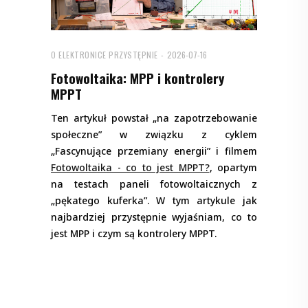
O ELEKTRONICE PRZYSTĘPNIE
2026-07-16
Fotowoltaika: MPP i kontrolery
MPPT
Ten artykuł powstał „na zapotrzebowanie
społeczne” w związku z cyklem
„Fascynujące przemiany energii” i filmem
Fotowoltaika - co to jest MPPT?
, opartym
na testach paneli fotowoltaicznych z
„pękatego kuferka”. W tym artykule jak
najbardziej przystępnie wyjaśniam, co to
jest MPP i czym są kontrolery MPPT.