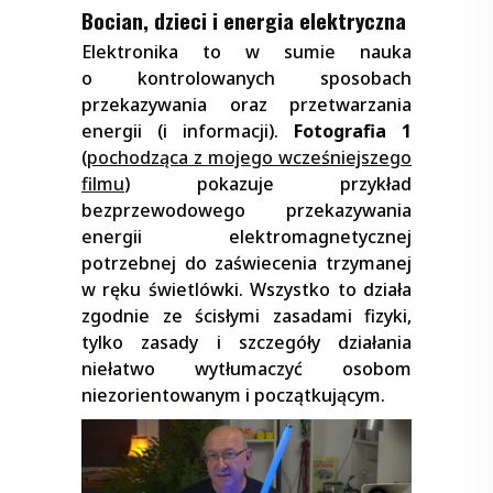
Bocian, dzieci i energia elektryczna
Elektronika to w sumie nauka
o kontrolowanych sposobach
przekazywania oraz przetwarzania
energii (i informacji).
Fotografia 1
(
pochodząca z mojego wcześniejszego
filmu
) pokazuje przykład
bezprzewodowego przekazywania
energii elektromagnetycznej
potrzebnej do zaświecenia trzymanej
w ręku świetlówki. Wszystko to działa
zgodnie ze ścisłymi zasadami fizyki,
tylko zasady i szczegóły działania
niełatwo wytłumaczyć osobom
niezorientowanym i początkującym.