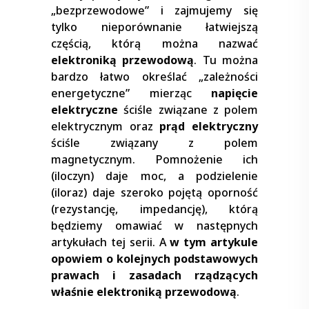
„bezprzewodowe” i zajmujemy się
tylko nieporównanie łatwiejszą
częścią, którą można nazwać
elektroniką przewodową
. Tu można
bardzo łatwo określać „zależności
energetyczne” mierząc
napięcie
elektryczne
ściśle związane z polem
elektrycznym oraz
prąd elektryczny
ściśle związany z polem
magnetycznym. Pomnożenie ich
(iloczyn) daje moc, a podzielenie
(iloraz) daje szeroko pojętą oporność
(rezystancję, impedancję), którą
będziemy omawiać w następnych
artykułach tej serii. A
w tym artykule
opowiem o kolejnych podstawowych
prawach i zasadach rządzących
właśnie elektroniką przewodową
.