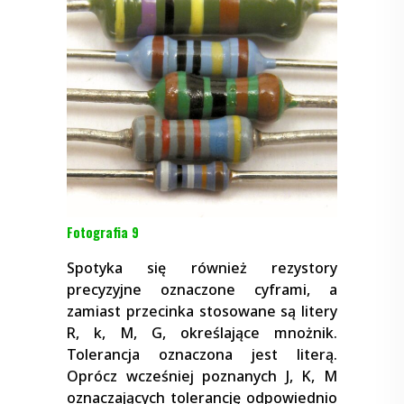
Fotografia 9
Spotyka się również rezystory
precyzyjne oznaczone cyframi, a
zamiast przecinka stosowane są litery
R, k, M, G, określające mnożnik.
Tolerancja oznaczona jest literą.
Oprócz wcześniej poznanych J, K, M
oznaczających tolerancję odpowiednio