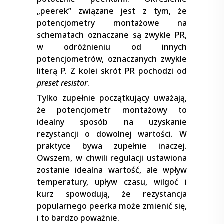
„peerek” związane jest z tym, że
potencjometry montażowe na
schematach oznaczane są zwykle PR,
w odróżnieniu od innych
potencjometrów, oznaczanych zwykle
literą P. Z kolei skrót PR pochodzi od
preset resistor
.
Tylko zupełnie początkujący uważają,
że potencjometr montażowy to
idealny sposób na uzyskanie
rezystancji o dowolnej wartości. W
praktyce bywa zupełnie inaczej.
Owszem, w chwili regulacji ustawiona
zostanie idealna wartość, ale wpływ
temperatury, upływ czasu, wilgoć i
kurz spowodują, że rezystancja
popularnego peerka może zmienić się,
i to bardzo poważnie.