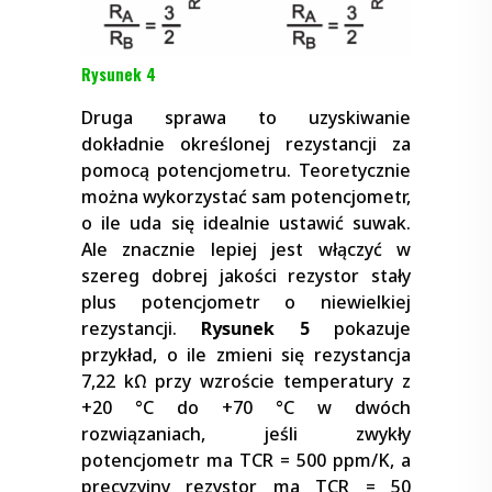
Rysunek 4
Druga sprawa to uzyskiwanie
dokładnie określonej rezystancji za
pomocą potencjometru. Teoretycznie
można wykorzystać sam potencjometr,
o ile uda się idealnie ustawić suwak.
Ale znacznie lepiej jest włączyć w
szereg dobrej jakości rezystor stały
plus potencjometr o niewielkiej
rezystancji.
Rysunek 5
pokazuje
przykład, o ile zmieni się rezystancja
7,22 kΩ przy wzroście temperatury z
+20 °C do +70 °C w dwóch
rozwiązaniach, jeśli zwykły
potencjometr ma TCR = 500 ppm/K, a
precyzyjny rezystor ma TCR = 50