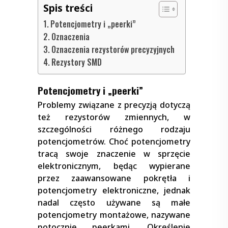
Spis treści
Potencjometry i „peerki”
Oznaczenia
Oznaczenia rezystorów precyzyjnych
Rezystory SMD
Potencjometry i „peerki”
Problemy związane z precyzją dotyczą
też rezystorów zmiennych, w
szczególności różnego rodzaju
potencjometrów. Choć potencjometry
tracą swoje znaczenie w sprzęcie
elektronicznym, będąc wypierane
przez zaawansowane pokrętła i
potencjometry elektroniczne, jednak
nadal często używane są małe
potencjometry montażowe, nazywane
potocznie peerkami. Określenie