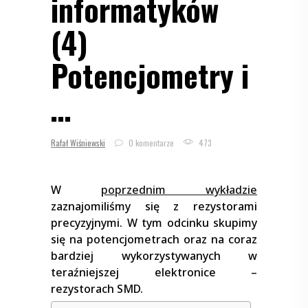
informatyków
(4)
Potencjometry i
…
Rafał Wiśniewski
0 komentarze
473
W
poprzednim wykładzie
zaznajomiliśmy się z rezystorami
precyzyjnymi. W tym odcinku skupimy
się na potencjometrach oraz na coraz
bardziej wykorzystywanych w
teraźniejszej elektronice –
rezystorach SMD.