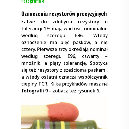
Fotografia 8
Oznaczenia rezystorów precyzyjnych
Łatwe do zdobycia rezystory o
tolerancji 1% mają wartości nominalne
według szeregu E96. Wtedy
oznaczenie ma pięć pasków, a nie
cztery. Pierwsze trzy określają nominał
według szeregu E96, czwarty –
mnożnik, a piąty tolerancję. Spotyka
się też rezystory z sześcioma paskami,
a wtedy ostatni oznacza współczynnik
cieplny TCR. Kilka przykładów masz na
fotografii 9
– zobacz też rysunek 6.