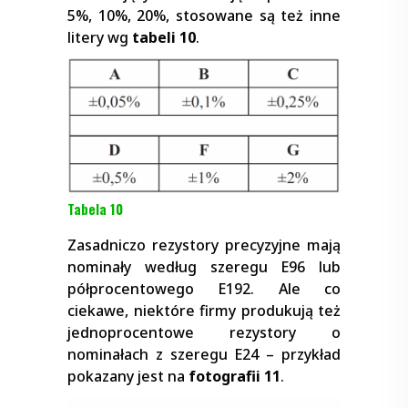
5%, 10%, 20%, stosowane są też inne
litery wg
tabeli 10
.
Tabela 10
Zasadniczo rezystory precyzyjne mają
nominały według szeregu E96 lub
półprocentowego E192. Ale co
ciekawe, niektóre firmy produkują też
jednoprocentowe rezystory o
nominałach z szeregu E24 – przykład
pokazany jest na
fotografii 11
.