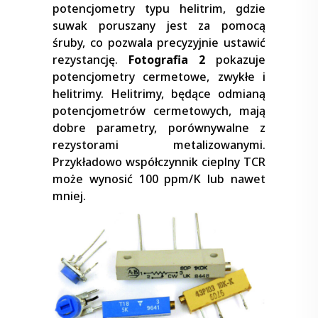
potencjometry typu helitrim, gdzie
suwak poruszany jest za pomocą
śruby, co pozwala precyzyjnie ustawić
rezystancję.
Fotografia 2
pokazuje
potencjometry cermetowe, zwykłe i
helitrimy. Helitrimy, będące odmianą
potencjometrów cermetowych, mają
dobre parametry, porównywalne z
rezystorami metalizowanymi.
Przykładowo współczynnik cieplny TCR
może wynosić 100 ppm/K lub nawet
mniej.