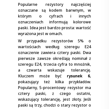
Popularne rezystory najczęściej
oznaczane są kodem barwnym, w
którym o cyfrach i innych
oznaczeniach informują kolorowe
paski. Idea jest bardzo prosta: wartość
wyrażona jest w omach.
W przypadku rezystorów 5% o
wartościach według szeregu E24
oznaczenie zawiera cztery paski. Dwa
pierwsze zawsze określają nominał z
szeregu E24, trzecia cyfra to mnożnik,
a czwarta wskazuje tolerancję.
Kluczem może być
rysunek 6
,
pokazujący też kilka przykładów.
Popularny, 5-procentowy rezystor ma
cztery paski, z czego ostatni,
wskazujący tolerancję, jest złoty. Jeśli
paski są trzy, chodzi o stary rezystor o