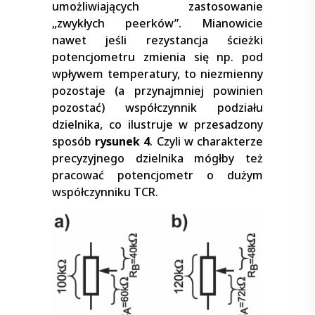
umożliwiających zastosowanie
„zwykłych peerków”. Mianowicie
nawet jeśli rezystancja ścieżki
potencjometru zmienia się np. pod
wpływem temperatury, to niezmienny
pozostaje (a przynajmniej powinien
pozostać) współczynnik podziału
dzielnika, co ilustruje w przesadzony
sposób
rysunek 4
. Czyli w charakterze
precyzyjnego dzielnika mógłby też
pracować potencjometr o dużym
współczynniku TCR.