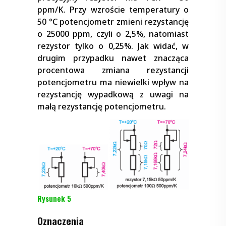
ppm/K. Przy wzroście temperatury o
50 °C potencjometr zmieni rezystancję
o 25000 ppm, czyli o 2,5%, natomiast
rezystor tylko o 0,25%. Jak widać, w
drugim przypadku nawet znacząca
procentowa zmiana rezystancji
potencjometru ma niewielki wpływ na
rezystancję wypadkową z uwagi na
małą rezystancję potencjometru.
Rysunek 5
Oznaczenia