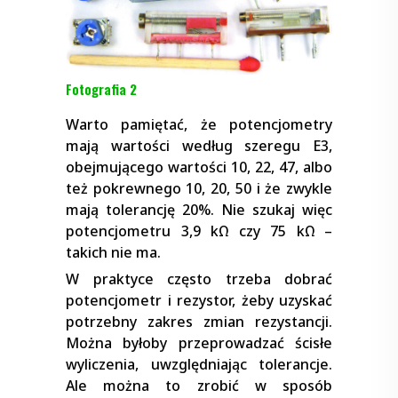
Fotografia 2
Warto pamiętać, że potencjometry
mają wartości według szeregu E3,
obejmującego wartości 10, 22, 47, albo
też pokrewnego 10, 20, 50 i że zwykle
mają tolerancję 20%. Nie szukaj więc
potencjometru 3,9 kΩ czy 75 kΩ –
takich nie ma.
W praktyce często trzeba dobrać
potencjometr i rezystor, żeby uzyskać
potrzebny zakres zmian rezystancji.
Można byłoby przeprowadzać ścisłe
wyliczenia, uwzględniając tolerancje.
Ale można to zrobić w sposób