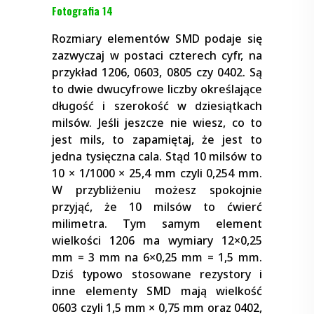
Fotografia 14
Rozmiary elementów SMD podaje się
zazwyczaj w postaci czterech cyfr, na
przykład 1206, 0603, 0805 czy 0402. Są
to dwie dwucyfrowe liczby określające
długość i szerokość w dziesiątkach
milsów. Jeśli jeszcze nie wiesz, co to
jest mils, to zapamiętaj, że jest to
jedna tysięczna cala. Stąd 10 milsów to
10 × 1/1000 × 25,4 mm czyli 0,254 mm.
W przybliżeniu możesz spokojnie
przyjąć, że 10 milsów to ćwierć
milimetra. Tym samym element
wielkości 1206 ma wymiary 12×0,25
mm = 3 mm na 6×0,25 mm = 1,5 mm.
Dziś typowo stosowane rezystory i
inne elementy SMD mają wielkość
0603 czyli 1,5 mm × 0,75 mm oraz 0402,