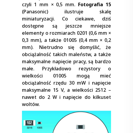
czyli 1 mm × 0,5 mm.
Fotografia 15
(Panasonic) ilustruje skalę
miniaturyzacji. Co ciekawe, dziś
dostępne są jeszcze mniejsze
elementy o rozmiarach 0201 (0,6 mm ×
0,3 mm), a także 01005 (0,4 mm × 0,2
mm). Nietrudno się domyślić, że
obciążalność takich maleństw, a także
maksymalne napięcie pracy, są bardzo
małe. Przykładowo rezystory o
wielkości 01005 mogą mieć
obciążalność rzędu 30 mW i napięcie
maksymalne 15 V, a wielkości 2512 –
nawet do 2 W i napięcie do kilkuset
woltów.