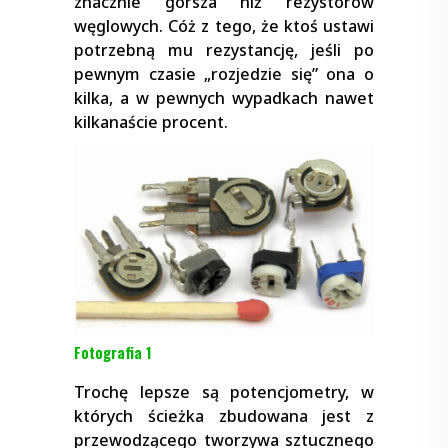
znacznie gorsza niż rezystorów
węglowych. Cóż z tego, że ktoś ustawi
potrzebną mu rezystancję, jeśli po
pewnym czasie „rozjedzie się” ona o
kilka, a w pewnych wypadkach nawet
kilkanaście procent.
Fotografia 1
Trochę lepsze są potencjometry, w
których ścieżka zbudowana jest z
przewodzącego tworzywa sztucznego