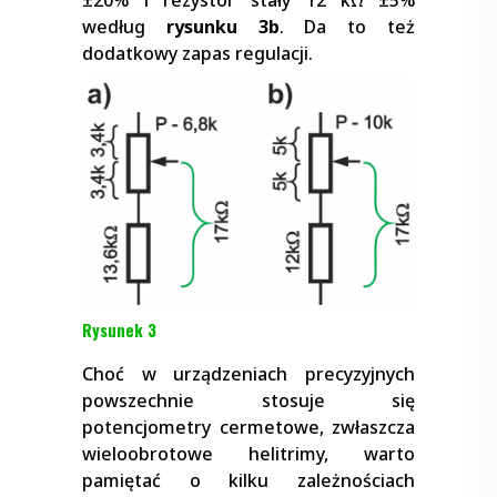
±20% i rezystor stały 12 kΩ ±5%
według
rysunku 3b
. Da to też
dodatkowy zapas regulacji.
Rysunek 3
Choć w urządzeniach precyzyjnych
powszechnie stosuje się
potencjometry cermetowe, zwłaszcza
wieloobrotowe helitrimy, warto
pamiętać o kilku zależnościach