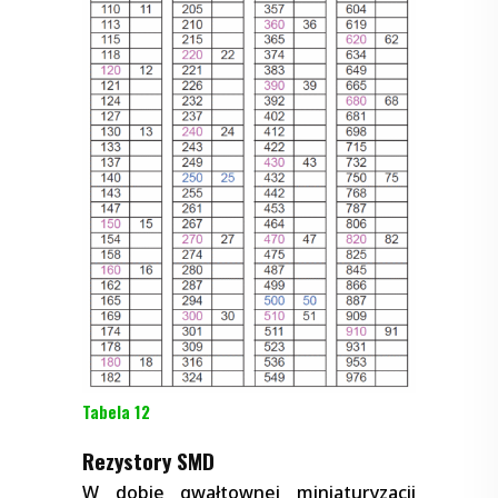
Tabela 12
Rezystory SMD
W dobie gwałtownej miniaturyzacji