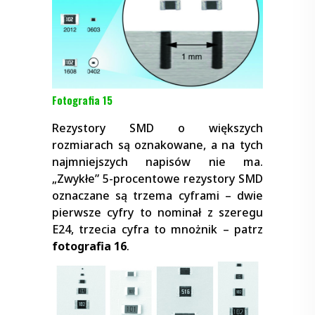
Fotografia 15
Rezystory SMD o większych
rozmiarach są oznakowane, a na tych
najmniejszych napisów nie ma.
„Zwykłe” 5-procentowe rezystory SMD
oznaczane są trzema cyframi – dwie
pierwsze cyfry to nominał z szeregu
E24, trzecia cyfra to mnożnik – patrz
fotografia 16
.