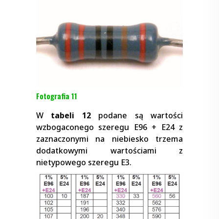
Fotografia 11
W
tabeli 12
podane są wartości
wzbogaconego szeregu E96 + E24 z
zaznaczonymi na niebiesko trzema
dodatkowymi wartościami z
nietypowego szeregu E3.