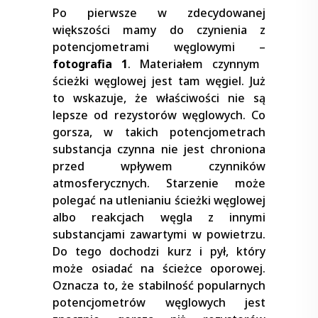
Po pierwsze w zdecydowanej
większości mamy do czynienia z
potencjometrami węglowymi –
fotografia 1
. Materiałem czynnym
ścieżki węglowej jest tam węgiel. Już
to wskazuje, że właściwości nie są
lepsze od rezystorów węglowych. Co
gorsza, w takich potencjometrach
substancja czynna nie jest chroniona
przed wpływem czynników
atmosferycznych. Starzenie może
polegać na utlenianiu ścieżki węglowej
albo reakcjach węgla z innymi
substancjami zawartymi w powietrzu.
Do tego dochodzi kurz i pył, który
może osiadać na ścieżce oporowej.
Oznacza to, że stabilność popularnych
potencjometrów węglowych jest