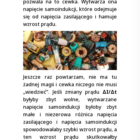
pozwala na to cewka. Wytwarza ona
napięcie samoindukcji, które odejmuje
się od napięcia zasilającego i hamuje
wzrost prądu.
Jeszcze raz powtarzam, nie ma tu
żadnej magii i cewka niczego nie musi
„wiedzieć”. Jeśli zmiany prądu
ΔI/Δt
byłyby zbyt wolne, wytwarzane
napięcie samoindukcji byłoby zbyt
małe i niezerowa różnica napięcia
zasilającego i napięcia samoindukcji
spowodowałaby szybki wzrost prądu, a
ten wzrost prądu skutkowałby