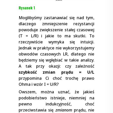
Rysunek 1
Moglibyśmy zastanawiać się nad tym,
dlaczego zmniejszenie rezystancji
powoduje zwiększenie stałej czasowej
(T = L/R) i jakie to ma skutki. To
rzeczywiście wymyka się intuicji.
Jednak w praktyce nie wykorzystujemy
obwodów czasowych LR, dlatego nie
będziemy się wgłębiać w takie analizy.
A tak przy okazji: czy zależność
szybkość zmian prądu = U/L
przypomina Ci choć trochę prawo
Ohma i wzór I = U/R?
Owszem, można uznać, że jakieś
podobieństwo istnieje, niemniej na
pewno indukcyjność, choć
przeciwstawia się
zmianom
prądu, nie