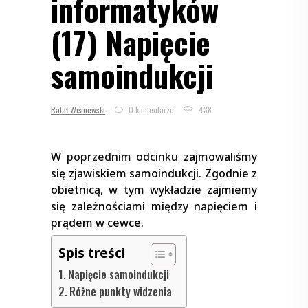
informatyków
(17) Napięcie
samoindukcji
Rafał Wiśniewski
0 komentarze
438
W
poprzednim odcinku
zajmowaliśmy
się zjawiskiem samoindukcji. Zgodnie z
obietnicą, w tym wykładzie zajmiemy
się zależnościami między napięciem i
prądem w cewce.
Spis treści
Napięcie samoindukcji
Różne punkty widzenia