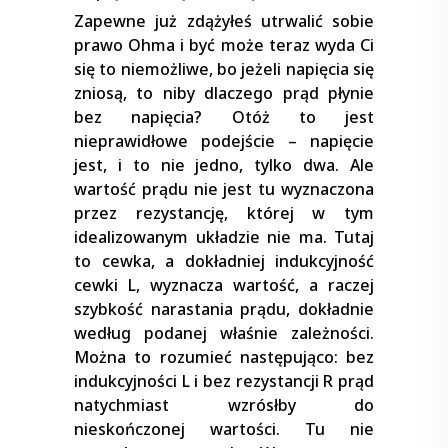
Zapewne już zdążyłeś utrwalić sobie
prawo Ohma i być może teraz wyda Ci
się to niemożliwe, bo jeżeli napięcia się
zniosą, to niby dlaczego prąd płynie
bez napięcia? Otóż to jest
nieprawidłowe podejście – napięcie
jest, i to nie jedno, tylko dwa. Ale
wartość prądu nie jest tu wyznaczona
przez rezystancję, której w tym
idealizowanym układzie nie ma. Tutaj
to cewka, a dokładniej indukcyjność
cewki L, wyznacza wartość, a raczej
szybkość narastania prądu, dokładnie
według podanej właśnie zależności.
Można to rozumieć następująco: bez
indukcyjności L i bez rezystancji R prąd
natychmiast wzrósłby do
nieskończonej wartości. Tu nie