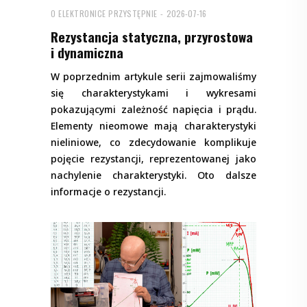
O ELEKTRONICE PRZYSTĘPNIE
2026-07-16
Rezystancja statyczna, przyrostowa
i dynamiczna
W poprzednim artykule serii zajmowaliśmy
się charakterystykami i wykresami
pokazującymi zależność napięcia i prądu.
Elementy nieomowe mają charakterystyki
nieliniowe, co zdecydowanie komplikuje
pojęcie rezystancji, reprezentowanej jako
nachylenie charakterystyki. Oto dalsze
informacje o rezystancji.