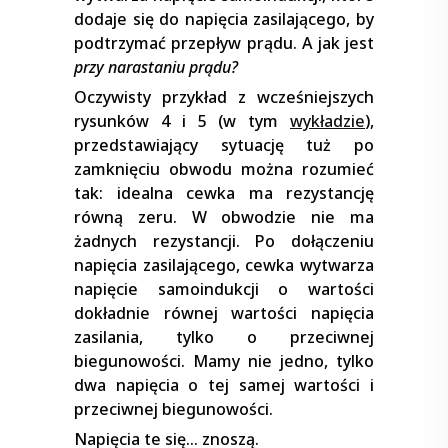
dodaje się do napięcia zasilającego, by
podtrzymać przepływ prądu. A jak jest
przy narastaniu prądu?
Oczywisty przykład z wcześniejszych
rysunków 4 i 5 (w tym
wykładzie
),
przedstawiający sytuację tuż po
zamknięciu obwodu można rozumieć
tak: idealna cewka ma rezystancję
równą zeru. W obwodzie nie ma
żadnych rezystancji. Po dołączeniu
napięcia zasilającego, cewka wytwarza
napięcie samoindukcji o wartości
dokładnie równej wartości napięcia
zasilania, tylko o przeciwnej
biegunowości. Mamy nie jedno, tylko
dwa napięcia o tej samej wartości i
przeciwnej biegunowości.
Napięcia te się… znoszą.