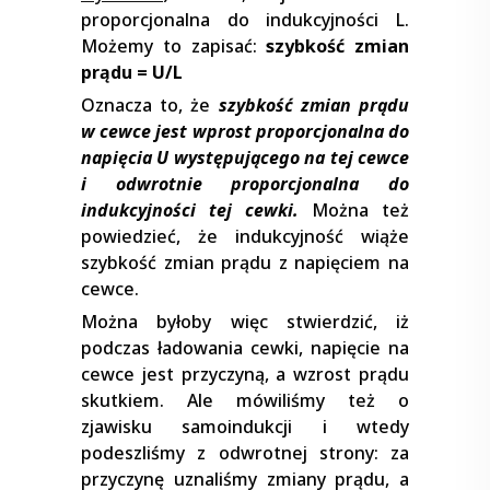
proporcjonalna do indukcyjności L.
Możemy to zapisać:
szybkość zmian
prądu = U/L
Oznacza to, że
szybkość zmian prądu
w cewce jest wprost proporcjonalna do
napięcia U występującego na tej cewce
i odwrotnie proporcjonalna do
indukcyjności tej cewki.
Można też
powiedzieć, że indukcyjność wiąże
szybkość zmian prądu z napięciem na
cewce.
Można byłoby więc stwierdzić, iż
podczas ładowania cewki, napięcie na
cewce jest przyczyną, a wzrost prądu
skutkiem. Ale mówiliśmy też o
zjawisku samoindukcji i wtedy
podeszliśmy z odwrotnej strony: za
przyczynę uznaliśmy zmiany prądu, a