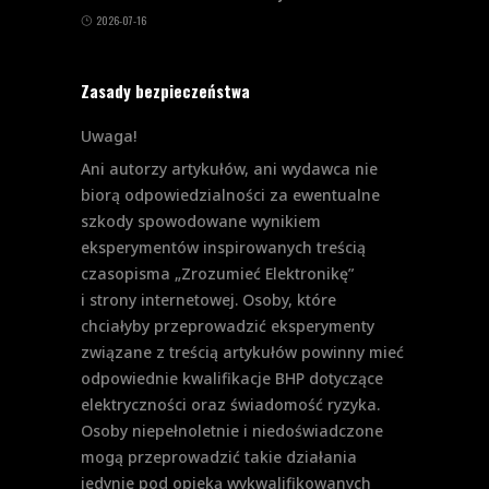
2026-07-16
Zasady bezpieczeństwa
Uwaga!
Ani autorzy artykułów, ani wydawca nie
biorą odpowiedzialności za ewentualne
szkody spowodowane wynikiem
eksperymentów inspirowanych treścią
czasopisma „Zrozumieć Elektronikę”
i strony internetowej. Osoby, które
chciałyby przeprowadzić eksperymenty
związane z treścią artykułów powinny mieć
odpowiednie kwalifikacje BHP dotyczące
elektryczności oraz świadomość ryzyka.
Osoby niepełnoletnie i niedoświadczone
mogą przeprowadzić takie działania
jedynie pod opieką wykwalifikowanych