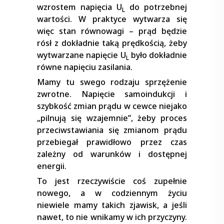
wzrostem napięcia U
do potrzebnej
L
wartości. W praktyce wytwarza się
więc stan równowagi – prąd będzie
rósł z dokładnie taką prędkością, żeby
wytwarzane napięcie U
było dokładnie
L
równe napięciu zasilania.
Mamy tu swego rodzaju sprzężenie
zwrotne. Napięcie samoindukcji i
szybkość zmian prądu w cewce niejako
„pilnują się wzajemnie”, żeby proces
przeciwstawiania się zmianom prądu
przebiegał prawidłowo przez czas
zależny od warunków i dostępnej
energii.
To jest rzeczywiście coś zupełnie
nowego, a w codziennym życiu
niewiele mamy takich zjawisk, a jeśli
nawet, to nie wnikamy w ich przyczyny.