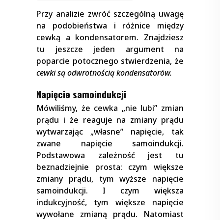
Przy analizie zwróć szczególną uwagę
na podobieństwa i różnice między
cewką a kondensatorem. Znajdziesz
tu jeszcze jeden argument na
poparcie potocznego stwierdzenia, że
cewki są odwrotnością kondensatorów.
Napięcie samoindukcji
Mówiliśmy, że cewka „nie lubi” zmian
prądu i że reaguje na zmiany prądu
wytwarzając „własne” napięcie, tak
zwane napięcie samoindukcji.
Podstawowa zależność jest tu
beznadziejnie prosta: czym większe
zmiany prądu, tym wyższe napięcie
samoindukcji. I czym większa
indukcyjność, tym większe napięcie
wywołane zmianą prądu. Natomiast