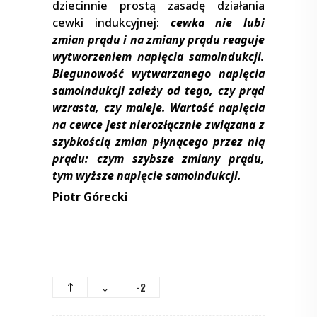
dziecinnie prostą zasadę działania
cewki indukcyjnej:
cewka nie lubi
zmian prądu i na zmiany prądu reaguje
wytworzeniem napięcia samoindukcji.
Biegunowość wytwarzanego napięcia
samoindukcji zależy od tego, czy prąd
wzrasta, czy maleje. Wartość napięcia
na cewce jest nierozłącznie związana z
szybkością zmian płynącego przez nią
prądu: czym szybsze zmiany prądu,
tym wyższe napięcie samoindukcji.
Piotr Górecki
-2