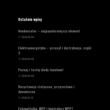
Ostatnie wpisy
Kondensator – najpopularniejszy element
2026-08-04
Elektroenergetyka – przesył i dystrybucja, część
3
2026-08-04
Poznaj i testuj diody tunelowe!
2026-08-04
Rezystancja statyczna, przyrostowa i
dynamiczna
2026-07-16
Fotowoltaika: MPP i kontrolery MPPT