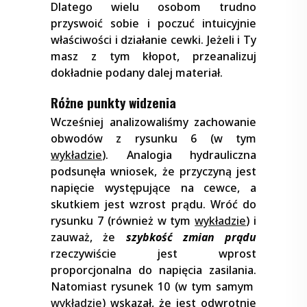
Dlatego wielu osobom trudno
przyswoić sobie i poczuć intuicyjnie
właściwości i działanie cewki. Jeżeli i Ty
masz z tym kłopot, przeanalizuj
dokładnie podany dalej materiał.
Różne punkty widzenia
Wcześniej analizowaliśmy zachowanie
obwodów z rysunku 6 (w tym
wykładzie
). Analogia hydrauliczna
podsunęła wniosek, że przyczyną jest
napięcie występujące na cewce, a
skutkiem jest wzrost prądu. Wróć do
rysunku 7 (również w tym
wykładzie
) i
zauważ, że
szybkość zmian prądu
rzeczywiście jest wprost
proporcjonalna do napięcia zasilania.
Natomiast rysunek 10 (w tym samym
wykładzie
) wskazał, że jest odwrotnie