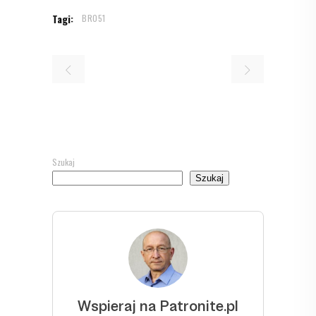
Tagi:
BR051
Szukaj
Szukaj