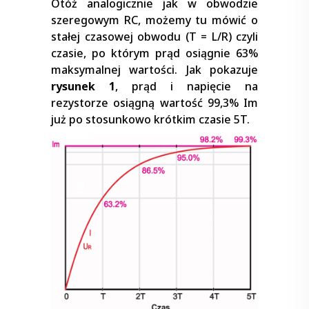
Otóż analogicznie jak w obwodzie
szeregowym RC, możemy tu mówić o
stałej czasowej obwodu (T = L/R) czyli
czasie, po którym prąd osiągnie 63%
maksymalnej wartości. Jak pokazuje
rysunek 1
, prąd i napięcie na
rezystorze osiągną wartość 99,3% Im
już po stosunkowo krótkim czasie 5T.