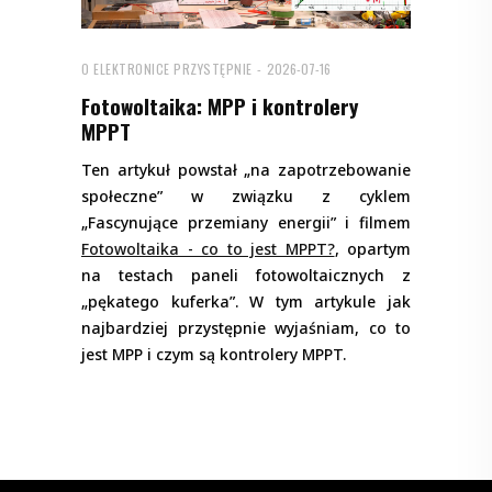
O ELEKTRONICE PRZYSTĘPNIE
2026-07-16
Fotowoltaika: MPP i kontrolery
MPPT
Ten artykuł powstał „na zapotrzebowanie
społeczne” w związku z cyklem
„Fascynujące przemiany energii” i filmem
Fotowoltaika - co to jest MPPT?
, opartym
na testach paneli fotowoltaicznych z
„pękatego kuferka”. W tym artykule jak
najbardziej przystępnie wyjaśniam, co to
jest MPP i czym są kontrolery MPPT.