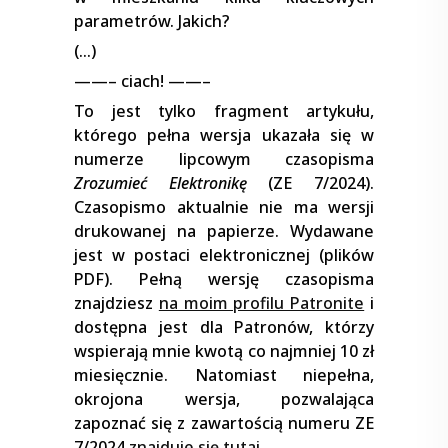
parametrów. Jakich?
(…)
——– ciach! ——–
To jest tylko fragment artykułu,
którego pełna wersja ukazała się w
numerze lipcowym czasopisma
Zrozumieć Elektronikę
(ZE 7/2024).
Czasopismo aktualnie nie ma wersji
drukowanej na papierze. Wydawane
jest w postaci elektronicznej (plików
PDF). Pełną wersję czasopisma
znajdziesz
na moim profilu Patronite
i
dostępna jest dla Patronów, którzy
wspierają mnie kwotą co najmniej 10 zł
miesięcznie. Natomiast niepełna,
okrojona wersja, pozwalająca
zapoznać się z zawartością numeru ZE
7/2024
znajduje się tutaj
.