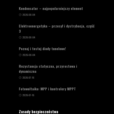
Kondensator – najpopularniejszy element
2026-08-04
Elektroenergetyka – przesył i dystrybucja, część
3
2026-08-04
Poznaj i testuj diody tunelowe!
2026-08-04
Rezystancja statyczna, przyrostowa i
dynamiczna
2026-07-16
Fotowoltaika: MPP i kontrolery MPPT
2026-07-16
Zasady bezpieczeństwa