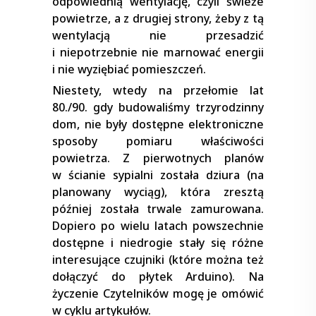
odpowiednią wentylację, czyli świeże
powietrze, a z drugiej strony, żeby z tą
wentylacją nie przesadzić
i niepotrzebnie nie marnować energii
i nie wyziębiać pomieszczeń.
Niestety, wtedy na przełomie lat
80./90. gdy budowaliśmy trzyrodzinny
dom, nie były dostępne elektroniczne
sposoby pomiaru właściwości
powietrza. Z pierwotnych planów
w ścianie sypialni została dziura (na
planowany wyciąg), która zresztą
później została trwale zamurowana.
Dopiero po wielu latach powszechnie
dostępne i niedrogie stały się różne
interesujące czujniki (które można też
dołączyć do płytek Arduino). Na
życzenie Czytelników mogę je omówić
w cyklu artykułów.