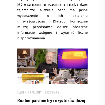
które są najmniej rozumiane i najbardziej
tajemnicze. Niewiele osób ma jasne
wyobrażenie o ich działaniu
i właściwościach. Dlatego koniecznie
muszę przedstawić dalsze obszerne
informacje wstępne i wyjaśnić liczne
nieporozumienia.
ELEMENTY I MODUŁY
2026-05-02
Realne parametry rezystorów dużej