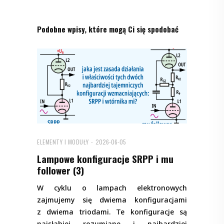
Podobne wpisy, które mogą Ci się spodobać
ELEMENTY I MODUŁY
2026-06-05
Lampowe konfiguracje SRPP i mu
follower (3)
W cyklu o lampach elektronowych
zajmujemy się dwiema konfiguracjami
z dwiema triodami. Te konfiguracje są
najsłabiej rozumiane i najbardziej