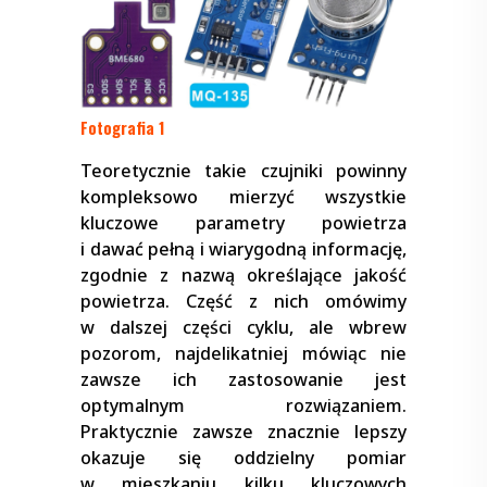
Fotografia 1
Teoretycznie takie czujniki powinny
kompleksowo mierzyć wszystkie
kluczowe parametry powietrza
i dawać pełną i wiarygodną informację,
zgodnie z nazwą określające jakość
powietrza. Część z nich omówimy
w dalszej części cyklu, ale wbrew
pozorom, najdelikatniej mówiąc nie
zawsze ich zastosowanie jest
optymalnym rozwiązaniem.
Praktycznie zawsze znacznie lepszy
okazuje się oddzielny pomiar
w mieszkaniu kilku kluczowych