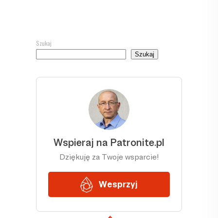
Szukaj
Szukaj