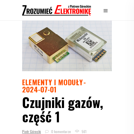
ELEMENTY I MODUŁY
2024-07-01
Czujniki gazów,
część 1
Piotr Górecki
0 komentarze
561