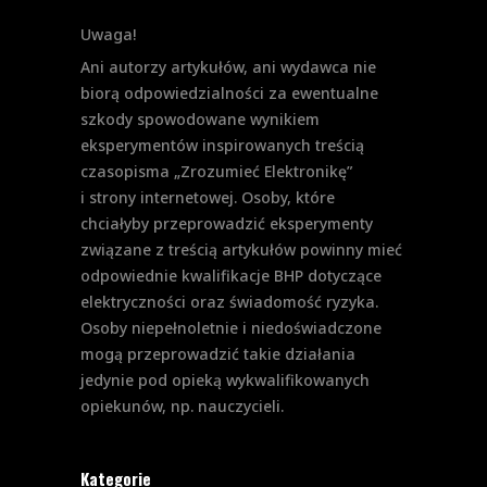
Uwaga!
Ani autorzy artykułów, ani wydawca nie
biorą odpowiedzialności za ewentualne
szkody spowodowane wynikiem
eksperymentów inspirowanych treścią
czasopisma „Zrozumieć Elektronikę”
i strony internetowej. Osoby, które
chciałyby przeprowadzić eksperymenty
związane z treścią artykułów powinny mieć
odpowiednie kwalifikacje BHP dotyczące
elektryczności oraz świadomość ryzyka.
Osoby niepełnoletnie i niedoświadczone
mogą przeprowadzić takie działania
jedynie pod opieką wykwalifikowanych
opiekunów, np. nauczycieli.
Kategorie