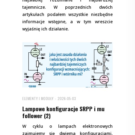
tajemnicze. W poprzednich dwóch
artykułach podałem wszystkie niezbędne
informacje wstępne, a w tym wreszcie
wyjaśnię ich działanie.
ELEMENTY I MODUŁY
2026-05-03
Lampowe konfiguracje SRPP i mu
follower (2)
W cyklu o lampach elektronowych
zajmujemy się dwiema konfiguracjami,