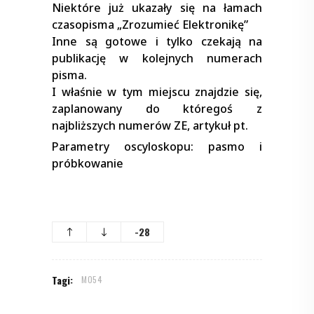
Niektóre już ukazały się na łamach
czasopisma „Zrozumieć Elektronikę”
Inne są gotowe i tylko czekają na
publikację w kolejnych numerach
pisma.
I właśnie w tym miejscu znajdzie się,
zaplanowany do któregoś z
najbliższych numerów ZE, artykuł pt.
Parametry oscyloskopu: pasmo i
próbkowanie
-28
Tagi:
M054