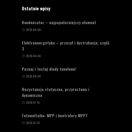
Ostatnie wpisy
Kondensator – najpopularniejszy element
2026-08-04
Elektroenergetyka – przesył i dystrybucja, część
3
2026-08-04
Poznaj i testuj diody tunelowe!
2026-08-04
Rezystancja statyczna, przyrostowa i
dynamiczna
2026-07-16
Fotowoltaika: MPP i kontrolery MPPT
2026-07-16