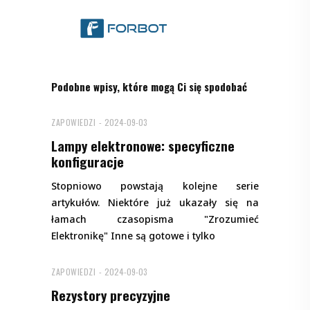
Podobne wpisy, które mogą Ci się spodobać
ZAPOWIEDZI
2024-09-03
Lampy elektronowe: specyficzne
konfiguracje
Stopniowo powstają kolejne serie
artykułów. Niektóre już ukazały się na
łamach czasopisma "Zrozumieć
Elektronikę" Inne są gotowe i tylko
ZAPOWIEDZI
2024-09-03
Rezystory precyzyjne