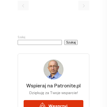
Szukaj
Szukaj