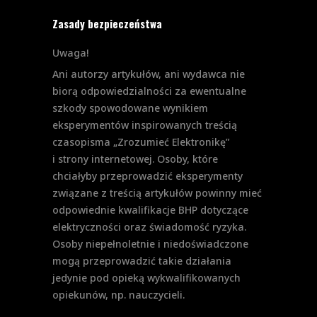
Zasady bezpieczeństwa
Uwaga!
Ani autorzy artykułów, ani wydawca nie
biorą odpowiedzialności za ewentualne
szkody spowodowane wynikiem
eksperymentów inspirowanych treścią
czasopisma „Zrozumieć Elektronikę”
i strony internetowej. Osoby, które
chciałyby przeprowadzić eksperymenty
związane z treścią artykułów powinny mieć
odpowiednie kwalifikacje BHP dotyczące
elektryczności oraz świadomość ryzyka.
Osoby niepełnoletnie i niedoświadczone
mogą przeprowadzić takie działania
jedynie pod opieką wykwalifikowanych
opiekunów, np. nauczycieli.