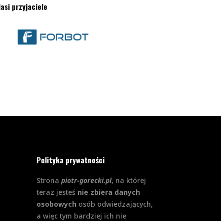
asi przyjaciele
Polityka prywatności
Strona
piotr-gorecki.pl
, na której
teraz jesteś
nie zbiera danych
osobowych
osób odwiedzających,
a więc tym bardziej ich nie