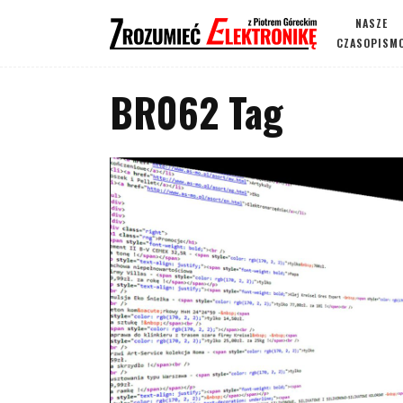
NASZE
CZASOPISM
BR062 Tag