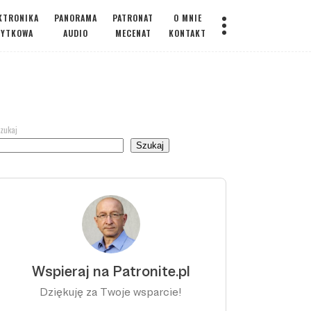
KTRONIKA
PANORAMA
PATRONAT
O MNIE
ŻYTKOWA
AUDIO
MECENAT
KONTAKT
zukaj
Szukaj