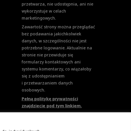
przetwarza, nie udostępnia, ani nie
wykorzystuje w celach
marketingowych.
Zawartość strony można przeglądać
bez podawania jakichkolwiek
danych, w szczególności nie jest
potrzebne logowanie. Aktualnie na
stronie nie przewiduje się
formularzy kontaktowych ani
systemu komentarzy, co wiązałoby
się z udostępnianiem
i przetwarzaniem danych
osobowych.
Pełną politykę prywatności
znajdziecie pod tym linkiem.
Polityka Cookies