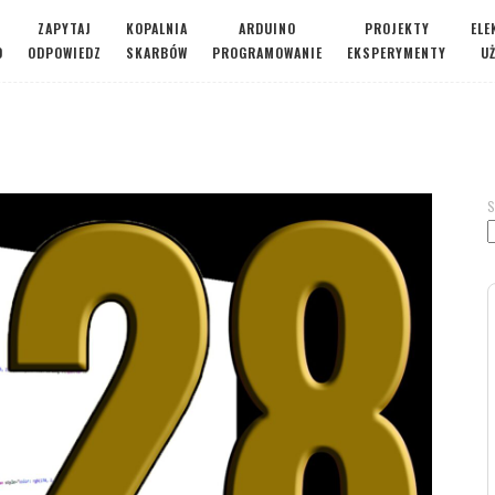
ZAPYTAJ
KOPALNIA
ARDUINO
PROJEKTY
ELE
O
ODPOWIEDZ
SKARBÓW
PROGRAMOWANIE
EKSPERYMENTY
U
S