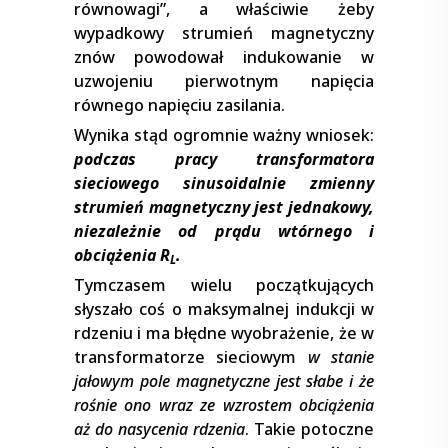
równowagi”, a właściwie żeby
wypadkowy strumień magnetyczny
znów powodował indukowanie w
uzwojeniu pierwotnym napięcia
równego napięciu zasilania.
Wynika stąd ogromnie ważny wniosek:
podczas pracy transformatora
sieciowego sinusoidalnie zmienny
strumień magnetyczny jest jednakowy,
niezależnie od prądu wtórnego i
obciążenia R
.
L
Tymczasem wielu początkujących
słyszało coś o maksymalnej indukcji w
rdzeniu i ma błędne wyobrażenie, że w
transformatorze sieciowym
w stanie
jałowym pole magnetyczne jest słabe i że
rośnie ono wraz ze wzrostem obciążenia
aż do nasycenia rdzenia
. Takie potoczne