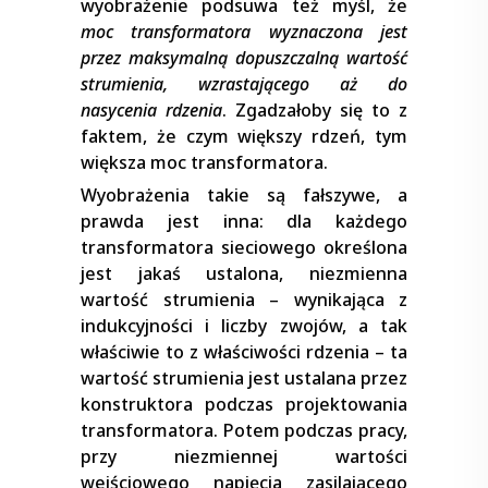
wyobrażenie podsuwa też myśl, że
moc transformatora wyznaczona jest
przez maksymalną dopuszczalną wartość
strumienia, wzrastającego aż do
nasycenia rdzenia
. Zgadzałoby się to z
faktem, że czym większy rdzeń, tym
większa moc transformatora.
Wyobrażenia takie są fałszywe, a
prawda jest inna: dla każdego
transformatora sieciowego określona
jest jakaś ustalona, niezmienna
wartość strumienia – wynikająca z
indukcyjności i liczby zwojów, a tak
właściwie to z właściwości rdzenia – ta
wartość strumienia jest ustalana przez
konstruktora podczas projektowania
transformatora. Potem podczas pracy,
przy niezmiennej wartości
wejściowego napięcia zasilającego