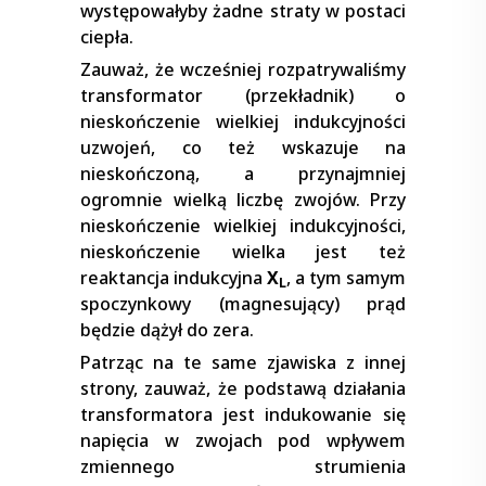
występowałyby żadne straty w postaci
ciepła.
Zauważ, że wcześniej rozpatrywaliśmy
transformator (przekładnik) o
nieskończenie wielkiej indukcyjności
uzwojeń, co też wskazuje na
nieskończoną, a przynajmniej
ogromnie wielką liczbę zwojów. Przy
nieskończenie wielkiej indukcyjności,
nieskończenie wielka jest też
reaktancja indukcyjna
X
, a tym samym
L
spoczynkowy (magnesujący) prąd
będzie dążył do zera.
Patrząc na te same zjawiska z innej
strony, zauważ, że podstawą działania
transformatora jest indukowanie się
napięcia w zwojach pod wpływem
zmiennego strumienia