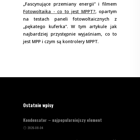
„Fascynujące przemiany energii” i filmem
Fotowoltaika - co to jest MPPT?
, opartym
na testach paneli fotowoltaicznych z
„pękatego kuferka”. W tym artykule jak
najbardziej przystępnie wyjaśniam, co to
jest MPP i czym są kontrolery MPPT.
Ostatnie wpisy
Kondensator – najpopularniejszy element
2026-08-04