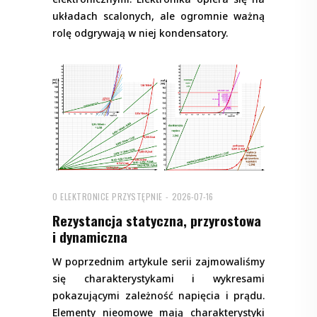
układach scalonych, ale ogromnie ważną
rolę odgrywają w niej kondensatory.
O ELEKTRONICE PRZYSTĘPNIE
2026-07-16
Rezystancja statyczna, przyrostowa
i dynamiczna
W poprzednim artykule serii zajmowaliśmy
się charakterystykami i wykresami
pokazującymi zależność napięcia i prądu.
Elementy nieomowe mają charakterystyki