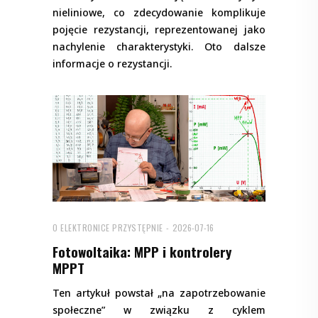
nieliniowe, co zdecydowanie komplikuje
pojęcie rezystancji, reprezentowanej jako
nachylenie charakterystyki. Oto dalsze
informacje o rezystancji.
O ELEKTRONICE PRZYSTĘPNIE
2026-07-16
Fotowoltaika: MPP i kontrolery
MPPT
Ten artykuł powstał „na zapotrzebowanie
społeczne” w związku z cyklem