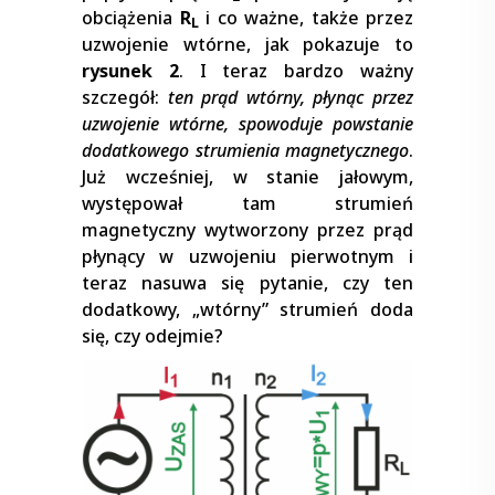
obciążenia
R
i co ważne, także przez
L
uzwojenie wtórne, jak pokazuje to
rysunek 2
. I teraz bardzo ważny
szczegół:
ten prąd wtórny, płynąc przez
uzwojenie wtórne, spowoduje powstanie
dodatkowego strumienia magnetycznego
.
Już wcześniej, w stanie jałowym,
występował tam strumień
magnetyczny wytworzony przez prąd
płynący w uzwojeniu pierwotnym i
teraz nasuwa się pytanie, czy ten
dodatkowy, „wtórny” strumień doda
się, czy odejmie?