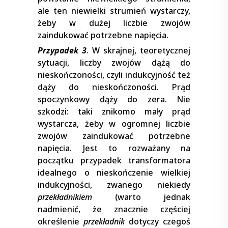
ale ten niewielki strumień wystarczy,
żeby w dużej liczbie zwojów
zaindukować potrzebne napięcia.
Przypadek 3
. W skrajnej, teoretycznej
sytuacji, liczby zwojów dążą do
nieskończoności, czyli indukcyjność też
dąży do nieskończoności. Prąd
spoczynkowy dąży do zera. Nie
szkodzi: taki znikomo mały prąd
wystarcza, żeby w ogromnej liczbie
zwojów zaindukować potrzebne
napięcia. Jest to rozważany na
początku przypadek transformatora
idealnego o nieskończenie wielkiej
indukcyjności, zwanego niekiedy
przekładnikiem
(warto jednak
nadmienić, że znacznie częściej
określenie
przekładnik
dotyczy czegoś