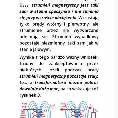
U
,
strumień magnetyczny jest taki
zas
sam w stanie spoczynku i nie zmienia
się przy wzroście obciążenia
. Wzrastają
tylko prądy wtórny i pierwotny, ale
strumienie przez nie wytwarzane
odejmują się. Strumień wypadkowy
pozostaje niezmienny, taki sam jak w
stanie jałowym.
Wynika z tego bardzo ważny wniosek,
trudny do zaakceptowania przez
niektórych: jeżeli podczas pracy
strumień magnetyczny pozostaje stały,
to… z transformatora można pobrać
dowolnie dużą moc
, na co wskazuje też
rysunek 3
.