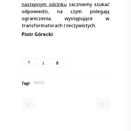
następnym odcinku
zaczniemy szukać
odpowiedzi, na czym polegają
ograniczenia, występujące w
transformatorach rzeczywistych.
Piotr Górecki
0
Tagi:
BR062