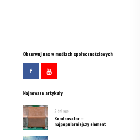
Obserwuj nas w mediach społecznościowych
Najnowsze artykuły
2 dni ago
Kondensator –
najpopularniejszy element