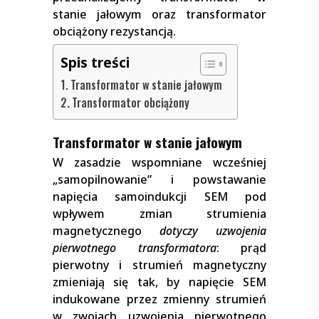
stanie jałowym oraz transformator
obciążony rezystancją.
Spis treści
Transformator w stanie jałowym
Transformator obciążony
Transformator w stanie jałowym
W zasadzie wspomniane wcześniej
„samopilnowanie” i powstawanie
napięcia samoindukcji SEM pod
wpływem zmian strumienia
magnetycznego
dotyczy uzwojenia
pierwotnego transformatora
: prąd
pierwotny i strumień magnetyczny
zmieniają się tak, by napięcie SEM
indukowane przez zmienny strumień
w zwojach uzwojenia pierwotnego