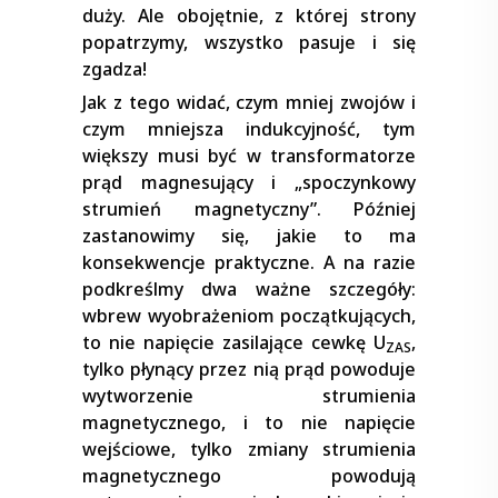
duży. Ale obojętnie, z której strony
popatrzymy, wszystko pasuje i się
zgadza!
Jak z tego widać, czym mniej zwojów i
czym mniejsza indukcyjność, tym
większy musi być w transformatorze
prąd magnesujący i „spoczynkowy
strumień magnetyczny”. Później
zastanowimy się, jakie to ma
konsekwencje praktyczne. A na razie
podkreślmy dwa ważne szczegóły:
wbrew wyobrażeniom początkujących,
to nie napięcie zasilające cewkę U
,
ZAS
tylko płynący przez nią prąd powoduje
wytworzenie strumienia
magnetycznego, i to nie napięcie
wejściowe, tylko zmiany strumienia
magnetycznego powodują