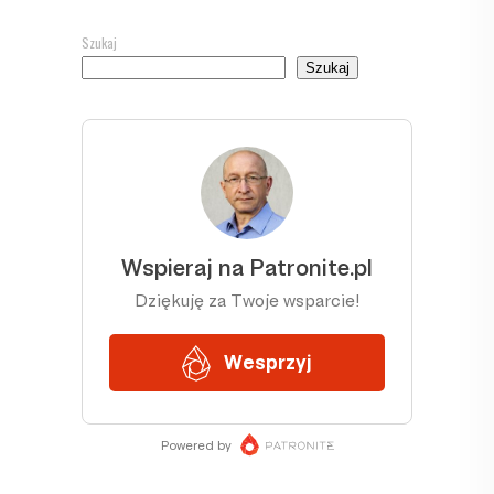
Szukaj
Szukaj