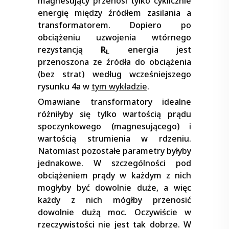
magnesujący przenosi tylko cyklicznie
energię między źródłem zasilania a
transformatorem. Dopiero po
obciążeniu uzwojenia wtórnego
rezystancją
R
energia jest
L
przenoszona ze źródła do obciążenia
(bez strat) według wcześniejszego
rysunku 4a w
tym wykładzie
.
Omawiane transformatory idealne
różniłyby się tylko wartością prądu
spoczynkowego (magnesującego) i
wartością strumienia w rdzeniu.
Natomiast pozostałe parametry byłyby
jednakowe. W szczególności pod
obciążeniem prądy w każdym z nich
mogłyby być dowolnie duże, a więc
każdy z nich mógłby przenosić
dowolnie dużą moc. Oczywiście w
rzeczywistości nie jest tak dobrze. W