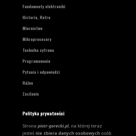
Fundamenty elektroniki
Historia, Retro
Miernictwo
Mikroprocesory
Technika cyfrowa
Programowanie
Pytania i odpowiedzi
Różne
Zasilanie
Polityka prywatności
Strona
piotr-gorecki.pl
, na której teraz
jesteś
nie zbiera danych osobowych
osób