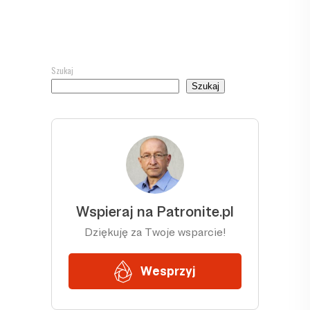
Szukaj
Szukaj