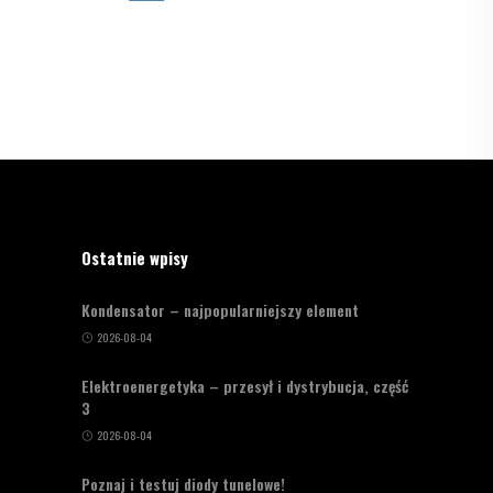
Ostatnie wpisy
Kondensator – najpopularniejszy element
2026-08-04
Elektroenergetyka – przesył i dystrybucja, część
3
2026-08-04
Poznaj i testuj diody tunelowe!