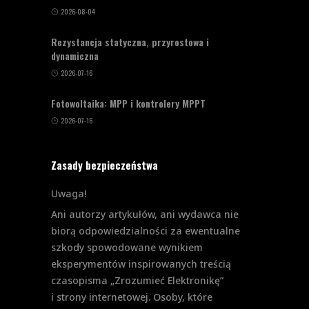
2026-08-04
Rezystancja statyczna, przyrostowa i
dynamiczna
2026-07-16
Fotowoltaika: MPP i kontrolery MPPT
2026-07-16
Zasady bezpieczeństwa
Uwaga!
Ani autorzy artykułów, ani wydawca nie
biorą odpowiedzialności za ewentualne
szkody spowodowane wynikiem
eksperymentów inspirowanych treścią
czasopisma „Zrozumieć Elektronikę”
i strony internetowej. Osoby, które