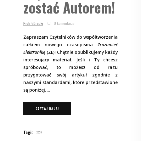
zostać Autorem!
Piotr Górecki
0 komentarze
Zapraszam Czytelników do współtworzenia
całkiem nowego czasopisma
Zrozumieć
Elektronikę
(ZE)! Chętnie opublikujemy każdy
interesujący materiał. Jeśli i Ty chcesz
spróbować, to możesz od razu
przygotować swój artykuł zgodnie z
naszymi standardami, które przedstawione
są poniżej.
CZYTAJ DALEJ
Tagi:
X030