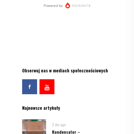
Obserwuj nas w mediach społecznościowych
Najnowsze artykuły
2 dni ago
Kondensator –