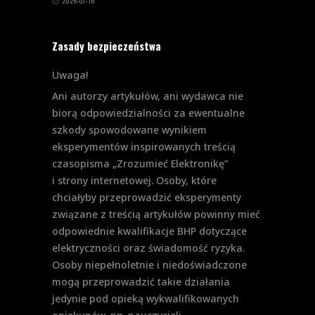
2026-07-16
Zasady bezpieczeństwa
Uwaga!
Ani autorzy artykułów, ani wydawca nie
biorą odpowiedzialności za ewentualne
szkody spowodowane wynikiem
eksperymentów inspirowanych treścią
czasopisma „Zrozumieć Elektronikę”
i strony internetowej. Osoby, które
chciałyby przeprowadzić eksperymenty
związane z treścią artykułów powinny mieć
odpowiednie kwalifikacje BHP dotyczące
elektryczności oraz świadomość ryzyka.
Osoby niepełnoletnie i niedoświadczone
mogą przeprowadzić takie działania
jedynie pod opieką wykwalifikowanych