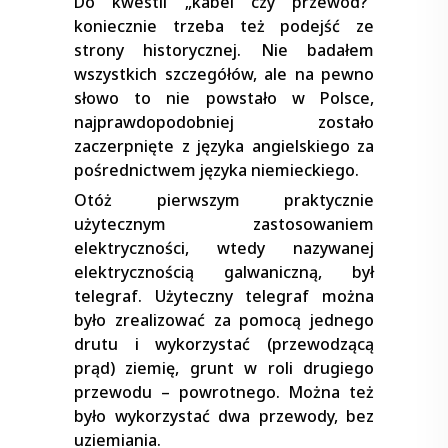
Do kwestii „kabel czy przewód?”
koniecznie trzeba też podejść ze
strony historycznej. Nie badałem
wszystkich szczegółów, ale na pewno
słowo to nie powstało w Polsce,
najprawdopodobniej zostało
zaczerpnięte z języka angielskiego za
pośrednictwem języka niemieckiego.
Otóż pierwszym praktycznie
użytecznym zastosowaniem
elektryczności, wtedy nazywanej
elektrycznością galwaniczną, był
telegraf. Użyteczny telegraf można
było zrealizować za pomocą jednego
drutu i wykorzystać (przewodzącą
prąd) ziemię, grunt w roli drugiego
przewodu – powrotnego. Można też
było wykorzystać dwa przewody, bez
uziemiania.