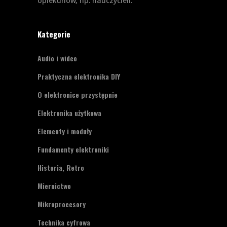
opiekunów, np. nauczycieli.
Kategorie
Audio i wideo
Praktyczna elektronika DIY
O elektronice przystępnie
Elektronika użytkowa
Elementy i moduły
Fundamenty elektroniki
Historia, Retro
Miernictwo
Mikroprocesory
Technika cyfrowa