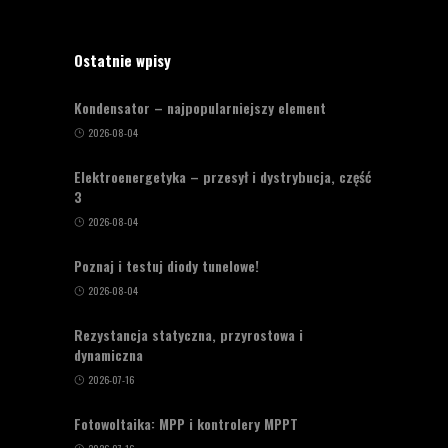
Ostatnie wpisy
Kondensator – najpopularniejszy element
2026-08-04
Elektroenergetyka – przesył i dystrybucja, część
3
2026-08-04
Poznaj i testuj diody tunelowe!
2026-08-04
Rezystancja statyczna, przyrostowa i
dynamiczna
2026-07-16
Fotowoltaika: MPP i kontrolery MPPT