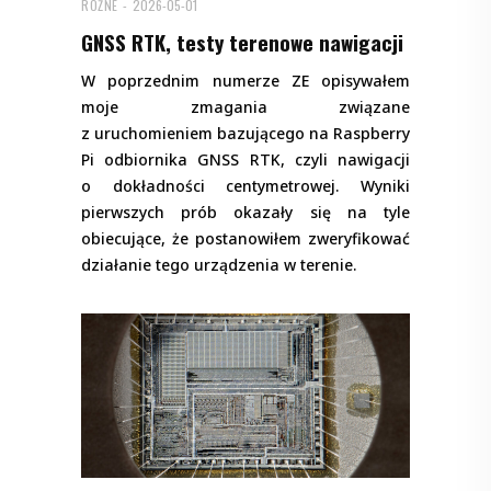
RÓŻNE
2026-05-01
GNSS RTK, testy terenowe nawigacji
W poprzednim numerze ZE opisywałem
moje zmagania związane
z uruchomieniem bazującego na Raspberry
Pi odbiornika GNSS RTK, czyli nawigacji
o dokładności centymetrowej. Wyniki
pierwszych prób okazały się na tyle
obiecujące, że postanowiłem zweryfikować
działanie tego urządzenia w terenie.