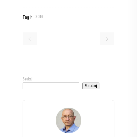
Tagi:
X016
Szukaj
Szukaj