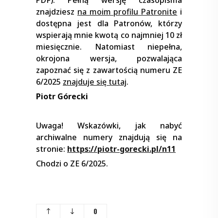
znajdziesz
na moim profilu Patronite
i
dostępna jest dla Patronów, którzy
wspierają mnie kwotą co najmniej 10 zł
miesięcznie. Natomiast niepełna,
okrojona wersja, pozwalająca
zapoznać się z zawartością numeru ZE
6/2025
znajduje się tutaj
.
Piotr Górecki
Uwaga! Wskazówki, jak nabyć
archiwalne numery znajdują się na
stronie:
https://piotr-gorecki.pl/n11
Chodzi o ZE 6/2025.
0