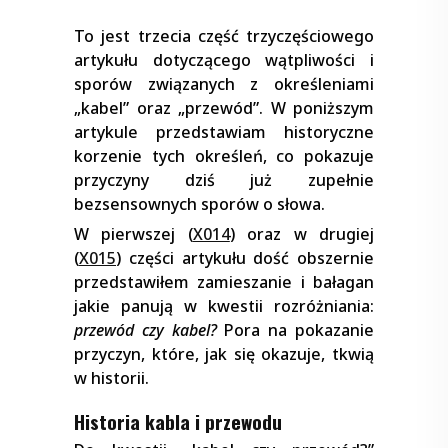
To jest trzecia część trzyczęściowego
artykułu dotyczącego wątpliwości i
sporów związanych z określeniami
„kabel” oraz „przewód”. W poniższym
artykule przedstawiam historyczne
korzenie tych określeń, co pokazuje
przyczyny dziś już zupełnie
bezsensownych sporów o słowa.
W pierwszej (
X014
) oraz w drugiej
(
X015
) części artykułu dość obszernie
przedstawiłem zamieszanie i bałagan
jakie panują w kwestii rozróżniania:
przewód czy kabel?
Pora na pokazanie
przyczyn, które, jak się okazuje, tkwią
w historii.
Historia kabla i przewodu