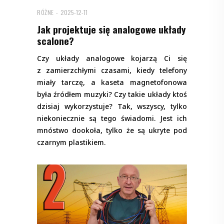
RÓŻNE
2025-12-11
Jak projektuje się analogowe układy
scalone?
Czy układy analogowe kojarzą Ci się
z zamierzchłymi czasami, kiedy telefony
miały tarczę, a kaseta magnetofonowa
była źródłem muzyki? Czy takie układy ktoś
dzisiaj wykorzystuje? Tak, wszyscy, tylko
niekoniecznie są tego świadomi. Jest ich
mnóstwo dookoła, tylko że są ukryte pod
czarnym plastikiem.