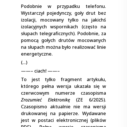
Podobnie w przypadku telefonu.
Wystarczył pojedynczy, goły drut bez
izolacji, mocowany tylko na jakichś
izolacyjnych wspornikach (często na
słupach telegraficznych). Podobnie, za
pomocą gołych drutów mocowanych
na słupach można było realizować linie
energetyczne.
(…)
——– ciach! ——–
To jest tylko fragment artykułu,
którego pełna wersja ukazała się w
czerwcowym numerze czasopisma
Zrozumieć Elektronikę
(ZE 6/2025).
Czasopismo aktualnie nie ma wersji
drukowanej na papierze. Wydawane
jest w postaci elektronicznej (plików
PDF). Pełną wersję czasopisma