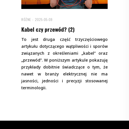
RÓŻNE
2025-05-09
Kabel czy przewód? (2)
To jest druga część trzyczęściowego
artykułu dotyczącego wątpliwości i sporów
związanych z określeniami „kabel” oraz
„przewód”. W poniższym artykule pokazuję
przykłady dobitnie świadczące o tym, że
nawet w branży elektrycznej nie ma
jasności, jedności i precyzji stosowanej
terminologii.