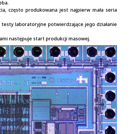
eba.
cia, często produkowana jest najpierw mała seria
esty laboratoryjne potwierdzające jego działanie
iami następuje start produkcji masowej.