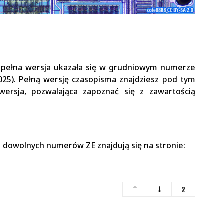
o pełna wersja ukazała się w grudniowym numerze
025). Pełną wersję czasopisma znajdziesz
pod tym
wersja, pozwalająca zapoznać się z zawartością
 dowolnych numerów ZE znajdują się na stronie:
2