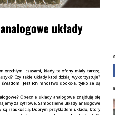
ę analogowe układy
O
mierzchłymi czasami, kiedy telefony miały tarczę,
yki? Czy takie układy ktoś dzisiaj wykorzystuje?
o świadomi. Jest ich mnóstwo dookoła, tylko że są
N
alogowe? Obecnie układy analogowe znajdują się
znajemy za cyfrowe. Samodzielne układy analogowe
 są rzadkością. Dobrym przykładem układu, który