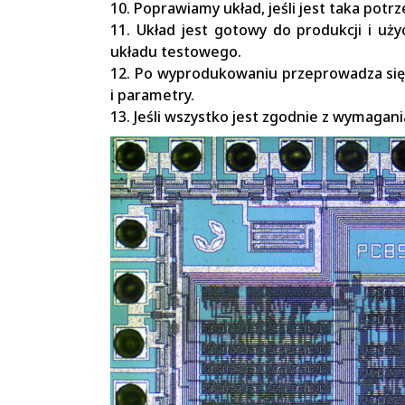
10. Poprawiamy układ, jeśli jest taka potrz
11. Układ jest gotowy do produkcji i uży
układu testowego.
12. Po wyprodukowaniu przeprowadza się t
i parametry.
13. Jeśli wszystko jest zgodnie z wymagan