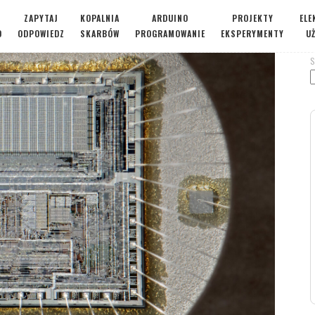
ZAPYTAJ
KOPALNIA
ARDUINO
PROJEKTY
ELE
O
ODPOWIEDZ
SKARBÓW
PROGRAMOWANIE
EKSPERYMENTY
U
S