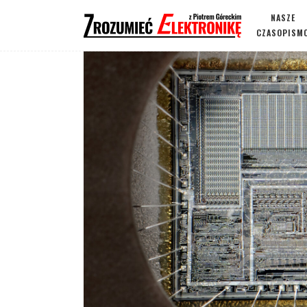
NASZE
CZASOPISM