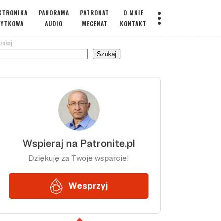
KTRONIKA
PANORAMA
PATRONAT
O MNIE
ŻYTKOWA
AUDIO
MECENAT
KONTAKT
zukaj
Szukaj