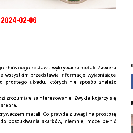
2024-02-06
O
ego chińskiego zestawu wykrywacza metali. Zawiera
e wszystkim przedstawia informacje wyjaśniające
zo prostego układu, których nie sposób znaleźć
dzi zrozumiałe zainteresowanie. Zwykle kojarzy się
N
 srebra.
krywaczem metali. Co prawda z uwagi na prostotę
ę do poszukiwania skarbów, niemniej może pełnić