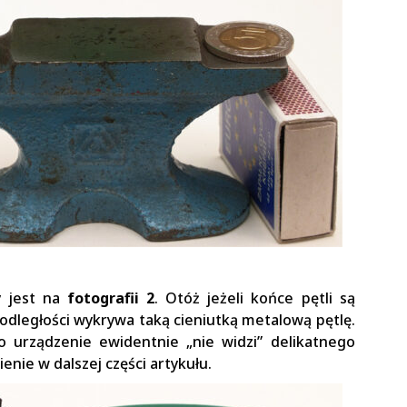
y jest na
fotografii 2
. Otóż jeżeli końce pętli są
 odległości wykrywa taką cieniutką metalową pętlę.
o urządzenie ewidentnie „nie widzi” delikatnego
nie w dalszej części artykułu.