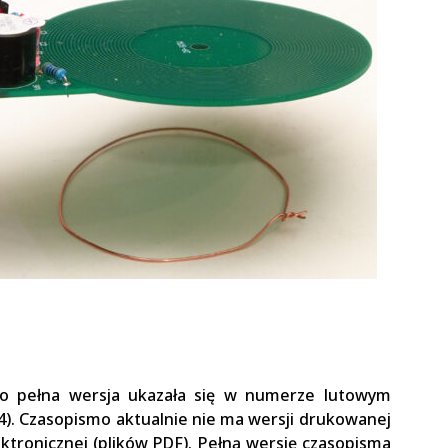
ego pełna wersja ukazała się w numerze lutowym
4). Czasopismo aktualnie nie ma wersji drukowanej
ktronicznej (plików PDF). Pełną wersję czasopisma