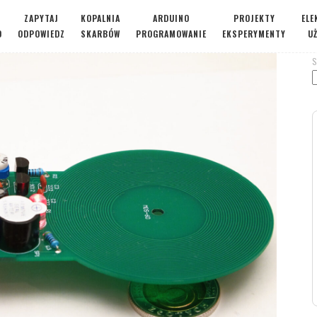
ZAPYTAJ
KOPALNIA
ARDUINO
PROJEKTY
ELE
O
ODPOWIEDZ
SKARBÓW
PROGRAMOWANIE
EKSPERYMENTY
U
S