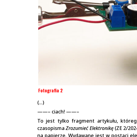
Fotografia 2
(…)
——– ciach! ——–
To jest tylko fragment artykułu, któr
czasopisma
Zrozumieć Elektronikę
(ZE 2/202
na papierze. Wydawane jest w postaci ele