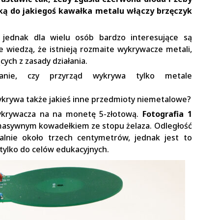
ą do jakiegoś kawałka metalu włączy brzęczyk
, jednak dla wielu osób bardzo interesujące są
 wiedzą, że istnieją rozmaite wykrywacze metali,
ych z zasady działania.
anie, czy przyrząd wykrywa tylko metale
krywa także jakieś inne przedmioty niemetalowe?
wykrywacza na na monetę 5-złotową.
Fotografia 1
 masywnym kowadełkiem ze stopu żelaza. Odległość
lnie około trzech centymetrów, jednak jest to
tylko do celów edukacyjnych.