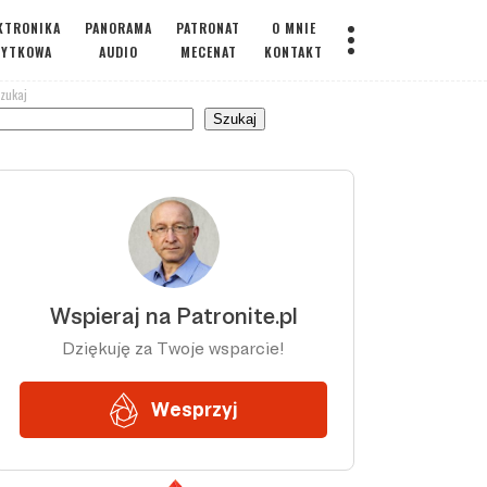
KTRONIKA
PANORAMA
PATRONAT
O MNIE
ŻYTKOWA
AUDIO
MECENAT
KONTAKT
zukaj
Szukaj