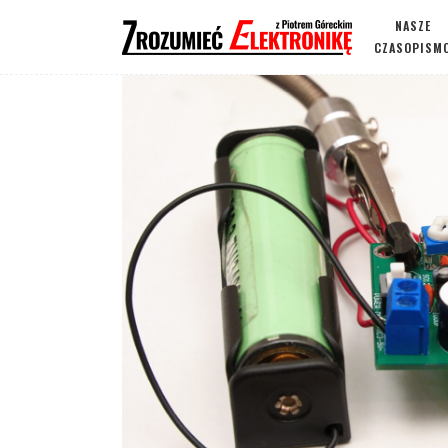
NASZE
CZASOPISM