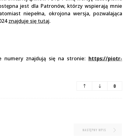
ostępna jest dla Patronów, którzy wspierają mnie
atomiast niepełna, okrojona wersja, pozwalająca
2024
znajduje się tutaj
.
e numery znajdują się na stronie:
https://piotr-
0
NASTĘPNY WPIS