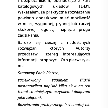
i bezpiecznikiem, pochodzące z kart
katalogowych układów TL431.
Wskazałem, że praktyczne rozwiązanie
powinno dodatkowo mieć możliwość
w miarę wygodnej, płynnej lub raczej
skokowej regulacji napięcia progu
zadziałania.
Bardzo się cieszę z nadesłanych
rozwiązań, których Autorzy
przedstawili szereg interesujących
informacji i propozycji. Oto pierwszy e-
mail.
Szanowny Panie Piotrze,
zaciekawiony zadaniem YK018
postanowiłem napisać kilka słów na ten
temat co niniejszym uczyniłem i dołączam
jako załącznik.
Rozwiązania praktycznego (schematu) nie