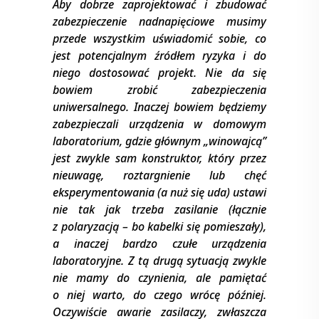
Aby dobrze zaprojektować i zbudować
zabezpieczenie nadnapięciowe musimy
przede wszystkim uświadomić sobie, co
jest potencjalnym źródłem ryzyka i do
niego dostosować projekt. Nie da się
bowiem zrobić zabezpieczenia
uniwersalnego. Inaczej bowiem będziemy
zabezpieczali urządzenia w domowym
laboratorium, gdzie głównym „winowajcą’’
jest zwykle sam konstruktor, który przez
nieuwagę, roztargnienie lub chęć
eksperymentowania (a nuż się uda) ustawi
nie tak jak trzeba zasilanie (łącznie
z polaryzacją – bo kabelki się pomieszały),
a inaczej bardzo czułe urządzenia
laboratoryjne. Z tą drugą sytuacją zwykle
nie mamy do czynienia, ale pamiętać
o niej warto, do czego wrócę później.
Oczywiście awarie zasilaczy, zwłaszcza