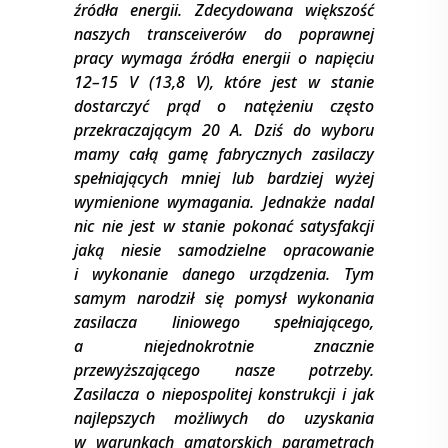
źródła energii. Zdecydowana większość
naszych transceiverów do poprawnej
pracy wymaga źródła energii o napięciu
12–15 V (13,8 V), które jest w stanie
dostarczyć prąd o natężeniu często
przekraczającym 20 A. Dziś do wyboru
mamy całą gamę fabrycznych zasilaczy
spełniających mniej lub bardziej wyżej
wymienione wymagania. Jednakże nadal
nic nie jest w stanie pokonać satysfakcji
jaką niesie samodzielne opracowanie
i wykonanie danego urządzenia. Tym
samym narodził się pomysł wykonania
zasilacza liniowego spełniającego,
a niejednokrotnie znacznie
przewyższającego nasze potrzeby.
Zasilacza o niepospolitej konstrukcji i jak
najlepszych możliwych do uzyskania
w warunkach amatorskich parametrach