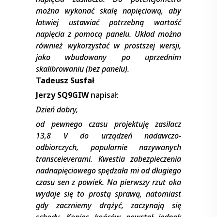
można wykonać skalę napięciową, aby
łatwiej ustawiać potrzebną wartość
napięcia z pomocą panelu. Układ można
również wykorzystać w prostszej wersji,
jako wbudowany po uprzednim
skalibrowaniu (bez panelu).
Tadeusz Susfał
Jerzy SQ9GIW
napisał:
Dzień dobry,
od pewnego czasu projektuję zasilacz
13,8 V do urządzeń nadawczo-
odbiorczych, popularnie nazywanych
transceieverami. Kwestia zabezpieczenia
nadnapięciowego spędzała mi od długiego
czasu sen z powiek. Na pierwszy rzut oka
wydaje się to prostą sprawą, natomiast
gdy zaczniemy drążyć, zaczynają się