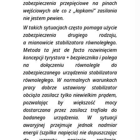
zabezpieczenia przepięciowe na pinach
wejściowych ale co z „łapkami’’ zasilania
nie jestem pewien.
W takich sytuacjach często pomaga użycie
zabezpieczenia drugiego rodzaju,
a mianowicie stabilizatora równoległego.
Metoda ta jest de facto rozwinięciem
koncepcji tyrystora + bezpiecznika i polega
na dołączeniu równolegle do
zabezpieczanego urządzenia stabilizatora
równoległego. W normalnych warunkach
pracy dobrze ustawiony stabilizator
obciąża zasilacz tylko niewielkim prądem,
pozwalając by większość mocy
dostarczana przez zasilacz trafiała do
badanego urządzenia. W sytuacji
awaryjnej przejmuje jednak nadmiar
energii (szpilka napięcia) nie dopuszczając
do wzrostu napięcia zasilania,