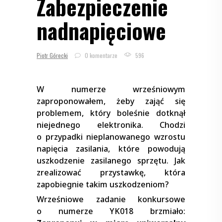
Zabezpieczenie
nadnapięciowe
Piotr Górecki
0 komentarze
596
W numerze wrześniowym
zaproponowałem, żeby zająć się
problemem, który boleśnie dotknął
niejednego elektronika. Chodzi
o przypadki nieplanowanego wzrostu
napięcia zasilania, które powodują
uszkodzenie zasilanego sprzętu. Jak
zrealizować przystawkę, która
zapobiegnie takim uszkodzeniom?
Wrześniowe zadanie konkursowe
o numerze YK018 brzmiało: