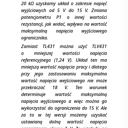
20 kΩ uzyskamy układ o zakresie napięć
wyjściowych od 5 V do 15 V. Zmiana
potencjometru P1 o innej wartości
rezystancji, jak widać, wpływa na wartość
maksymalną napięcia wyjściowego
ogranicznika.
Zamiast TL431 można użyć TLV431
o mniejszej wartości napięcia
referencyjnego (1,24 V). Układ ten ma
mniejszą wartość napięcia pracy i dlatego
przy jego zastosowaniu maksymalna
wartość napięcia wejściowego nie może
przekraczać 18 V. Ten warunek
determinuje wartość maksymalną
napięcia wyjściowego a więc można go
wykorzystać do ograniczenia do 15 V. Ale
za to w tej wersji możemy uzyskać
ustawianą dolną wartość napięcia