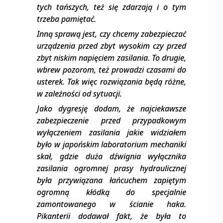
tych tańszych, też się zdarzają i o tym
trzeba pamiętać.
Inną sprawą jest, czy chcemy zabezpieczać
urządzenia przed zbyt wysokim czy przed
zbyt niskim napięciem zasilania. To drugie,
wbrew pozorom, też prowadzi czasami do
usterek. Tak więc rozwiązania będą różne,
w zależności od sytuacji.
Jako dygresję dodam, że najciekawsze
zabezpieczenie przed przypadkowym
wyłączeniem zasilania jakie widziałem
było w japońskim laboratorium mechaniki
skał, gdzie duża dźwignia wyłącznika
zasilania ogromnej prasy hydraulicznej
była przywiązana łańcuchem zapiętym
ogromną kłódką do specjalnie
zamontowanego w ścianie haka.
Pikanterii dodawał fakt, że była to