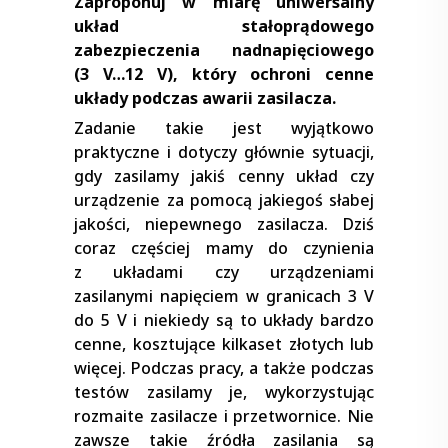
Zaproponuj w miarę uniwersalny
układ stałoprądowego
zabezpieczenia nadnapięciowego
(3 V…12 V), który ochroni cenne
układy podczas awarii zasilacza.
Zadanie takie jest wyjątkowo
praktyczne i dotyczy głównie sytuacji,
gdy zasilamy jakiś cenny układ czy
urządzenie za pomocą jakiegoś słabej
jakości, niepewnego zasilacza. Dziś
coraz częściej mamy do czynienia
z układami czy urządzeniami
zasilanymi napięciem w granicach 3 V
do 5 V i niekiedy są to układy bardzo
cenne, kosztujące kilkaset złotych lub
więcej. Podczas pracy, a także podczas
testów zasilamy je, wykorzystując
rozmaite zasilacze i przetwornice. Nie
zawsze takie źródła zasilania są