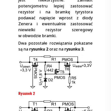
jest niekorzystne. Zamiast
potencjometru lepiej zastosować
rezystor i na bramkę tyrystora
podawać napięcie wprost z diody
Zenera i ewentualnie zastosować
niewielki rezystor szeregowy
w obwodzie bramki.
Dwa pozostałe rozwiązania pokazane
są na
rysunku 2
oraz na
rysunku 3
.
Rysunek 2