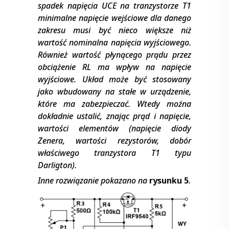
spadek napięcia U
CE
na tranzystorze T1
minimalne napięcie wejściowe dla danego
zakresu musi być nieco większe niż
wartość nominalna napięcia wyjściowego.
Również wartość płynącego prądu przez
obciążenie R
L
ma wpływ na napięcie
wyjściowe. Układ może być stosowany
jako wbudowany na stałe w urządzenie,
które ma zabezpieczać. Wtedy można
dokładnie ustalić, znając prąd i napięcie,
wartości elementów (napięcie diody
Zenera, wartości rezystorów, dobór
właściwego tranzystora T1 typu
Darligton).
Inne rozwiązanie pokazano na
rysunku 5
.