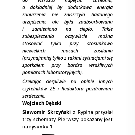
a dokładniej by dodatkowa energia
zaburzenia nie zniszczyła badanego
urządzenia, ale była zaabsorbowana
i zamieniona na ciepło. Takie
zabezpieczenia oczywiście można
stosować tylko przy stosunkowo
niewielkich mocach zasilania
(przynajmniej tylko z takimi sytuacjami się
spotkałem przy bardzo wrażliwych
pomiarach laboratoryjnych).
Czekając cierpliwie na opinie innych
czytelników ZE i Redaktora pozdrawiam
serdecznie.
Wojciech Dębski
Sławomir Skrzyński
z Rypina przysłał
trzy schematy. Pierwszy pokazany jest
na
rysunku 1
.