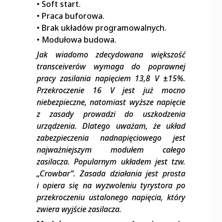
• Soft start.
• Praca buforowa.
• Brak układów programowalnych.
• Modułowa budowa.
Jak wiadomo zdecydowana większość
transceiverów wymaga do poprawnej
pracy zasilania napięciem 13,8 V
±
15%.
Przekroczenie 16 V jest już mocno
niebezpieczne, natomiast wyższe napięcie
z zasady prowadzi do uszkodzenia
urządzenia. Dlatego uważam, że układ
zabezpieczenia nadnapięciowego jest
najważniejszym modułem całego
zasilacza. Popularnym układem jest tzw.
„Crowbar”. Zasada działania jest prosta
i opiera się na wyzwoleniu tyrystora po
przekroczeniu ustalonego napięcia, który
zwiera wyjście zasilacza.