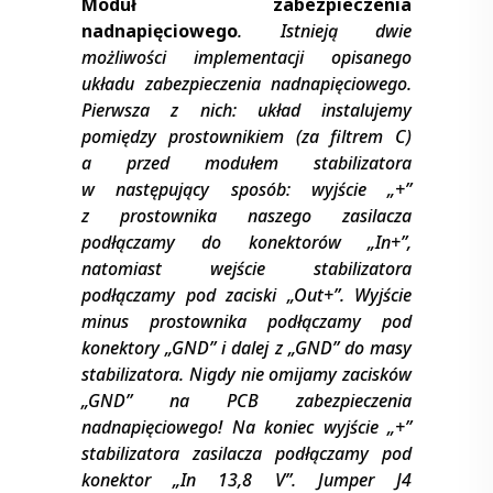
Moduł zabezpieczenia
nadnapięciowego
. Istnieją dwie
możliwości implementacji opisanego
układu zabezpieczenia nadnapięciowego.
Pierwsza z nich: układ instalujemy
pomiędzy prostownikiem (za filtrem C)
a przed modułem stabilizatora
w następujący sposób: wyjście „+”
z prostownika naszego zasilacza
podłączamy do konektorów „In+”,
natomiast wejście stabilizatora
podłączamy pod zaciski „Out+”. Wyjście
minus prostownika podłączamy pod
konektory „GND” i dalej z „GND” do masy
stabilizatora. Nigdy nie omijamy zacisków
„GND” na PCB zabezpieczenia
nadnapięciowego! Na koniec wyjście „+”
stabilizatora zasilacza podłączamy pod
konektor „In 13,8 V”. Jumper J4