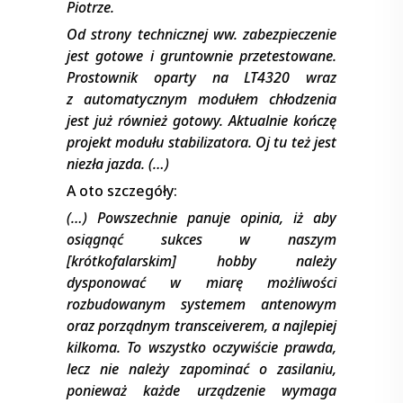
Piotrze.
Od strony technicznej ww. zabezpieczenie
jest gotowe i gruntownie przetestowane.
Prostownik oparty na LT4320 wraz
z automatycznym modułem chłodzenia
jest już również gotowy. Aktualnie kończę
projekt modułu stabilizatora. Oj tu też jest
niezła jazda. (…)
A oto szczegóły:
(…) Powszechnie panuje opinia, iż aby
osiągnąć sukces w naszym
[krótkofalarskim] hobby należy
dysponować w miarę możliwości
rozbudowanym systemem antenowym
oraz porządnym transceiverem, a najlepiej
kilkoma. To wszystko oczywiście prawda,
lecz nie należy zapominać o zasilaniu,
ponieważ każde urządzenie wymaga