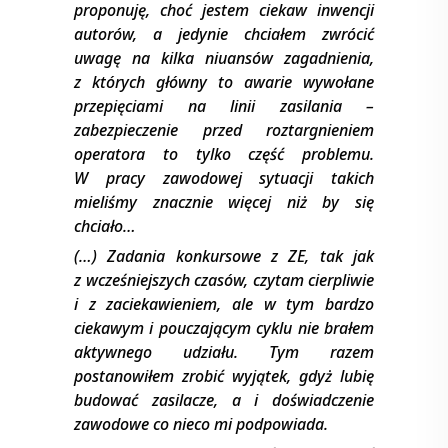
proponuję, choć jestem ciekaw inwencji
autorów, a jedynie chciałem zwrócić
uwagę na kilka niuansów zagadnienia,
z których główny to awarie wywołane
przepięciami na linii zasilania –
zabezpieczenie przed roztargnieniem
operatora to tylko część problemu.
W pracy zawodowej sytuacji takich
mieliśmy znacznie więcej niż by się
chciało…
(…) Zadania konkursowe z ZE, tak jak
z wcześniejszych czasów, czytam cierpliwie
i z zaciekawieniem, ale w tym bardzo
ciekawym i pouczającym cyklu nie brałem
aktywnego udziału. Tym razem
postanowiłem zrobić wyjątek, gdyż lubię
budować zasilacze, a i doświadczenie
zawodowe co nieco mi podpowiada.