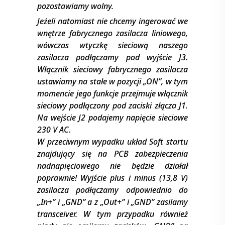
pozostawiamy wolny.
Jeżeli natomiast nie chcemy ingerować we
wnętrze fabrycznego zasilacza liniowego,
wówczas wtyczkę sieciową naszego
zasilacza podłączamy pod wyjście J3.
Włącznik sieciowy fabrycznego zasilacza
ustawiamy na stałe w pozycji „ON”, w tym
momencie jego funkcje przejmuje włącznik
sieciowy podłączony pod zaciski złącza J1.
Na wejście J2 podajemy napięcie sieciowe
230 V AC.
W przeciwnym wypadku układ Soft startu
znajdujący się na PCB zabezpieczenia
nadnapięciowego nie będzie działał
poprawnie! Wyjście plus i minus (13,8 V)
zasilacza podłączamy odpowiednio do
„In+” i „GND” a z „Out+” i „GND” zasilamy
transceiver. W tym przypadku również