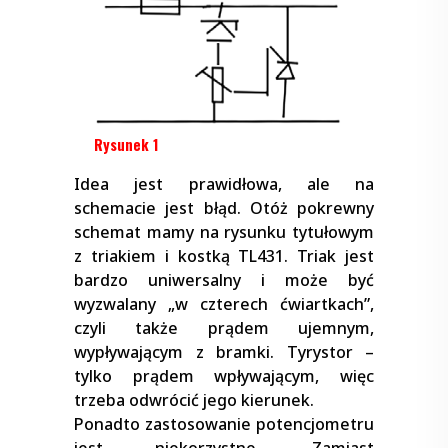
Rysunek 1
Idea jest prawidłowa, ale na
schemacie jest błąd. Otóż pokrewny
schemat mamy na rysunku tytułowym
z triakiem i kostką TL431. Triak jest
bardzo uniwersalny i może być
wyzwalany „w czterech ćwiartkach”,
czyli także prądem ujemnym,
wypływającym z bramki. Tyrystor –
tylko prądem wpływającym, więc
trzeba odwrócić jego kierunek.
Ponadto zastosowanie potencjometru