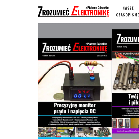
NASZE
CZASOPISM