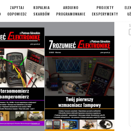
ZAPYTAJ
KOPALNIA
ARDUINO
PROJEKTY
ELE
O
ODPOWIEDZ
SKARBÓW
PROGRAMOWANIE
EKSPERYMENTY
U
S