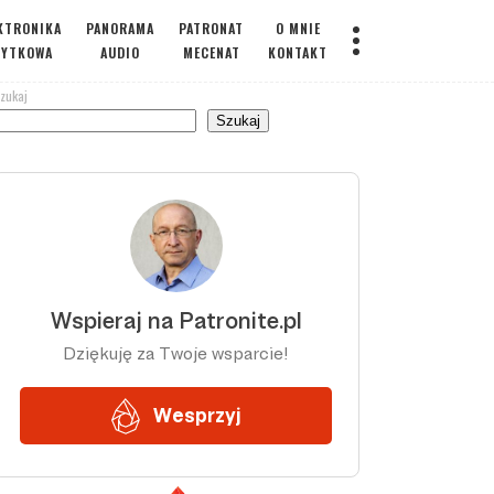
KTRONIKA
PANORAMA
PATRONAT
O MNIE
ŻYTKOWA
AUDIO
MECENAT
KONTAKT
zukaj
Szukaj