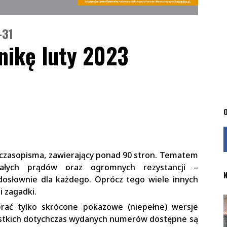
-31
nikę luty 2023
O
czasopisma, zawierający ponad 90 stron. Tematem
łych prądów oraz ogromnych rezystancji –
N
dosłownie dla każdego. Oprócz tego wiele innych
i zagadki.
rać tylko skrócone pokazowe (niepełne) wersje
ystkich dotychczas wydanych numerów dostępne są