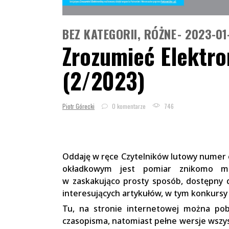
BEZ KATEGORII
,
RÓŻNE
2023-01
Zrozumieć Elektro
(2/2023)
Piotr Górecki
0 komentarze
746
Oddaję w ręce Czytelników lutowy numer 
okładkowym jest pomiar znikomo ma
w zaskakująco prosty sposób, dostępny 
interesujących artykułów, w tym konkursy 
Tu, na stronie internetowej można pob
czasopisma, natomiast pełne wersje wsz