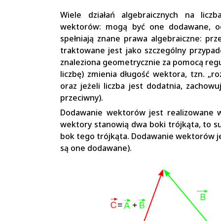
Wiele działań algebraicznych na licz
wektorów: mogą być one dodawane, od
spełniają znane prawa algebraiczne: prze
traktowane jest jako szczególny przyp
znaleziona geometrycznie za pomocą regu
liczbę) zmienia długość wektora, tzn. „r
oraz jeżeli liczba jest dodatnia, zacho
przeciwny).
Dodawanie wektorów jest realizowane 
wektory stanowią dwa boki trójkąta, to 
bok tego trójkąta. Dodawanie wektorów jes
są one dodawane).