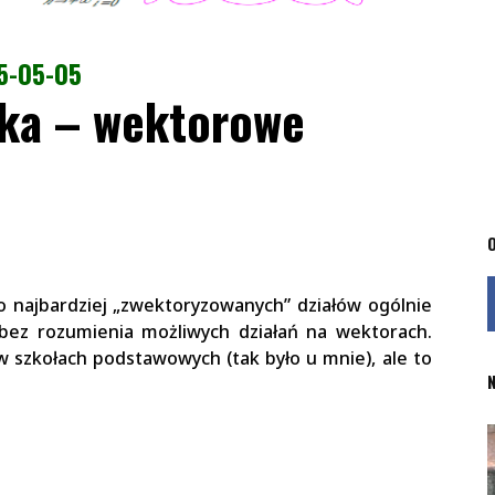
5-05-05
zka – wektorowe
O
 najbardziej „zwektoryzowanych” działów ogólnie
 bez rozumienia możliwych działań na wektorach.
szkołach podstawowych (tak było u mnie), ale to
N