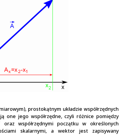
miarowym), prostokątnym układzie współrzędnych
ją one jego współrzędne, czyli różnice pomiędzy
 oraz współrzędnymi początku w określonych
ościami skalarnymi, a wektor jest zapisywany