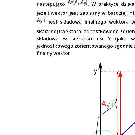
następująco
. W praktyce działa
jeżeli wektor jest zapisany w bardziej in
jest składową finalnego wektora w
skalarnej i wektora jednostkowego zorien
składową w kierunku osi Y (jako wy
jednostkowego zorientowanego zgodnie z 
finalny wektor.