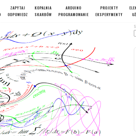
ZAPYTAJ
KOPALNIA
ARDUINO
PROJEKTY
ELE
O
ODPOWIEDZ
SKARBÓW
PROGRAMOWANIE
EKSPERYMENTY
U
S