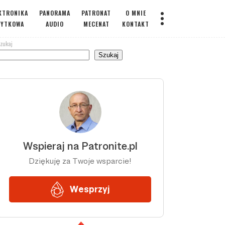
KTRONIKA
PANORAMA
PATRONAT
O MNIE
ŻYTKOWA
AUDIO
MECENAT
KONTAKT
zukaj
Szukaj