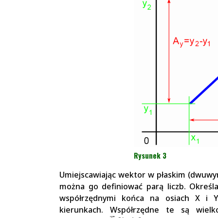
Rysunek 3
Umiejscawiając wektor w płaskim (dwuwy
można go definiować parą liczb. Określa
współrzędnymi końca na osiach X i Y
kierunkach. Współrzędne te są wielk