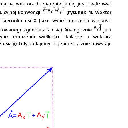
nia na wektorach znacznie lepiej jest realizować
tuicyjnej konwencji
(
rysunek 4
). Wektor
 kierunku osi X (jako wynik mnożenia wielkości
towanego zgodnie z tą osią). Analogicznie
jest
nik mnożenia wielkości skalarnej i wektora
osią y). Gdy dodajemy je geometrycznie powstaje