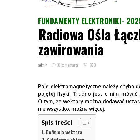
FUNDAMENTY ELEKTRONIKI
202
Radiowa Ośla Łąc
zawirowania
admin
0 komentarze
370
Pole elektromagnetyczne należy chyba do
pojętej fizyki. Trudno jest o nim mówić
O tym, że wektory można dodawać uczą w 
nie wszystko, można więcej.
Spis treści
Definicja wektora