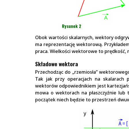
Rysunek 2
Obok wartości skalarnych, wektory odgrywa
ma reprezentację wektorową. Przykładem w
praca. Wielkości wektorowe to prędkość, n
Składowe wektora
Przechodząc do „rzemiosła” wektorowego
Tak jak przy operacjach na skalarach 
wektorów odpowiednikiem jest kartezjańs
mowa o wektorach na płaszczyźnie lub 
początek niech będzie to przestrzeń dwu