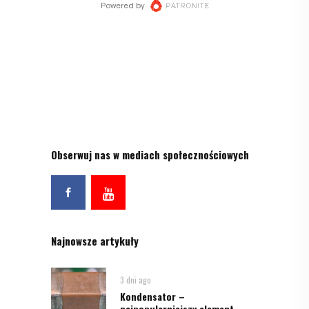
Obserwuj nas w mediach społecznościowych
Najnowsze artykuły
3 dni ago
Kondensator –
najpopularniejszy element