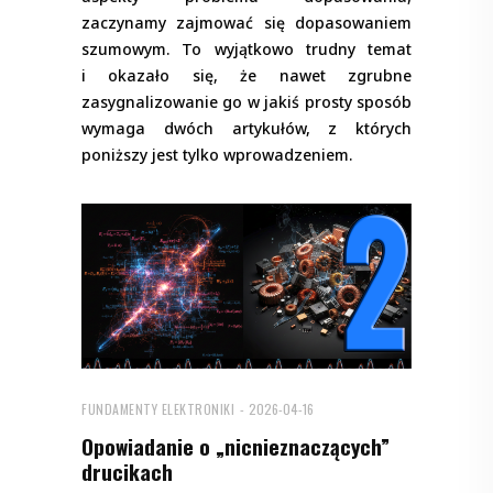
zaczynamy zajmować się dopasowaniem
szumowym. To wyjątkowo trudny temat
i okazało się, że nawet zgrubne
zasygnalizowanie go w jakiś prosty sposób
wymaga dwóch artykułów, z których
poniższy jest tylko wprowadzeniem.
FUNDAMENTY ELEKTRONIKI
2026-04-16
Opowiadanie o „nicnieznaczących”
drucikach