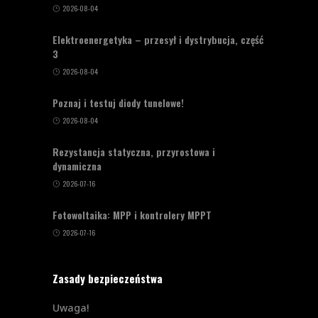
2026-08-04
Elektroenergetyka – przesył i dystrybucja, część
3
2026-08-04
Poznaj i testuj diody tunelowe!
2026-08-04
Rezystancja statyczna, przyrostowa i
dynamiczna
2026-07-16
Fotowoltaika: MPP i kontrolery MPPT
2026-07-16
Zasady bezpieczeństwa
Uwaga!