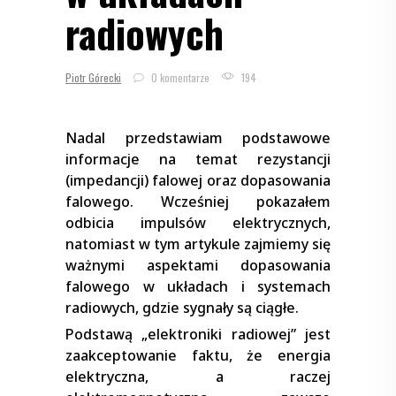
radiowych
Piotr Górecki
0 komentarze
194
Nadal przedstawiam podstawowe
informacje na temat rezystancji
(impedancji) falowej oraz dopasowania
falowego. Wcześniej pokazałem
odbicia impulsów elektrycznych,
natomiast w tym artykule zajmiemy się
ważnymi aspektami dopasowania
falowego w układach i systemach
radiowych, gdzie sygnały są ciągłe.
Podstawą „elektroniki radiowej” jest
zaakceptowanie faktu, że energia
elektryczna, a raczej