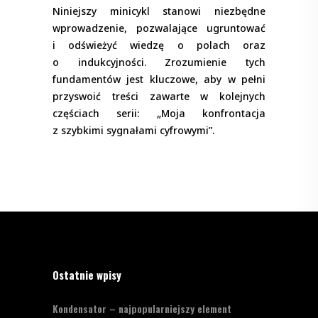
Niniejszy minicykl stanowi niezbędne
wprowadzenie, pozwalające ugruntować
i odświeżyć wiedzę o polach oraz
o indukcyjności. Zrozumienie tych
fundamentów jest kluczowe, aby w pełni
przyswoić treści zawarte w kolejnych
częściach serii: „Moja konfrontacja
z szybkimi sygnałami cyfrowymi”.
Ostatnie wpisy
Kondensator – najpopularniejszy element