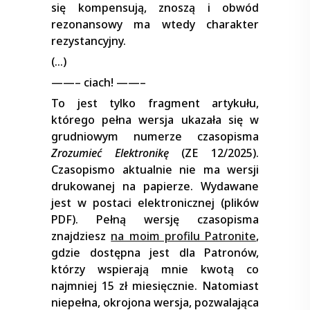
się kompensują, znoszą i obwód
rezonansowy ma wtedy charakter
rezystancyjny.
(…)
——– ciach! ——–
To jest tylko fragment artykułu,
którego pełna wersja ukazała się w
grudniowym numerze czasopisma
Zrozumieć Elektronikę
(ZE 12/2025).
Czasopismo aktualnie nie ma wersji
drukowanej na papierze. Wydawane
jest w postaci elektronicznej (plików
PDF). Pełną wersję czasopisma
znajdziesz
na moim profilu Patronite
,
gdzie dostępna jest dla Patronów,
którzy wspierają mnie kwotą co
najmniej 15 zł miesięcznie. Natomiast
niepełna, okrojona wersja, pozwalająca