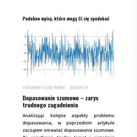
Podobne wpisy, które mogą Ci się spodobać
FUNDAMENTY ELEKTRONIKI
2026-06-04
Dopasowanie szumowe – zarys
trudnego zagadnienia
Analizując kolejne aspekty problemu
dopasowania, w poprzednim artykule
zacząłem omawiać dopasowanie szumowe.