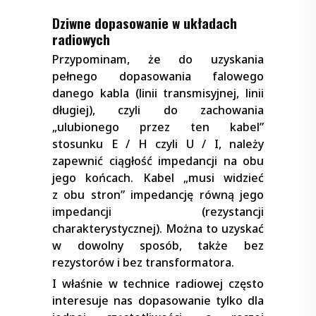
Dziwne dopasowanie w układach
radiowych
Przypominam, że do uzyskania
pełnego dopasowania falowego
danego kabla (linii transmisyjnej, linii
długiej), czyli do zachowania
„ulubionego przez ten kabel”
stosunku E / H czyli U / I, należy
zapewnić ciągłość impedancji na obu
jego końcach. Kabel „musi widzieć
z obu stron” impedancję równą jego
impedancji (rezystancji
charakterystycznej). Można to uzyskać
w dowolny sposób, także bez
rezystorów i bez transformatora.
I właśnie w technice radiowej często
interesuje nas dopasowanie tylko dla