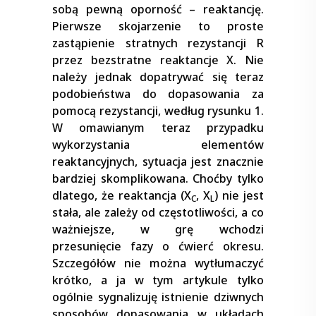
sobą pewną oporność – reaktancję.
Pierwsze skojarzenie to proste
zastąpienie stratnych rezystancji R
przez bezstratne reaktancje X. Nie
należy jednak dopatrywać się teraz
podobieństwa do dopasowania za
pomocą rezystancji, według rysunku 1.
W omawianym teraz przypadku
wykorzystania elementów
reaktancyjnych, sytuacja jest znacznie
bardziej skomplikowana. Choćby tylko
dlatego, że reaktancja (X
, X
) nie jest
C
L
stała, ale zależy od częstotliwości, a co
ważniejsze, w grę wchodzi
przesunięcie fazy o ćwierć okresu.
Szczegółów nie można wytłumaczyć
krótko, a ja w tym artykule tylko
ogólnie sygnalizuję istnienie dziwnych
sposobów dopasowania w układach