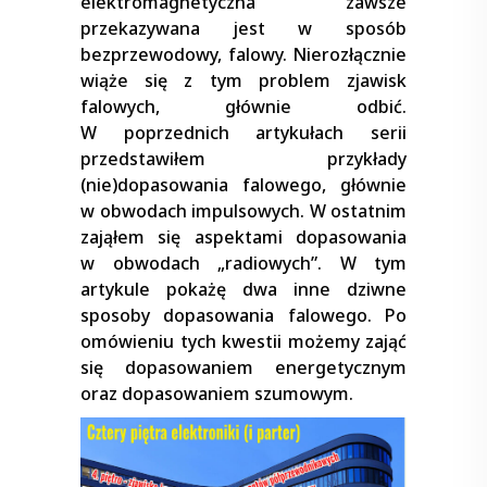
elektromagnetyczna zawsze
przekazywana jest w sposób
bezprzewodowy, falowy. Nierozłącznie
wiąże się z tym problem zjawisk
falowych, głównie odbić.
W poprzednich artykułach serii
przedstawiłem przykłady
(nie)dopasowania falowego, głównie
w obwodach impulsowych. W ostatnim
zająłem się aspektami dopasowania
w obwodach „radiowych”. W tym
artykule pokażę dwa inne dziwne
sposoby dopasowania falowego. Po
omówieniu tych kwestii możemy zająć
się dopasowaniem energetycznym
oraz dopasowaniem szumowym.