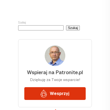
Szukaj
Szukaj