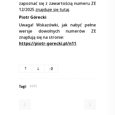
zapoznać się z zawartością numeru ZE
12/2025
znajduje się tutaj
.
Piotr Górecki
Uwaga! Wskazówki, jak nabyć pełne
wersje dowolnych numerów ZE
znajdują się na stronie:
https://piotr-gorecki.pl/n11
.
-2
Tagi:
A045