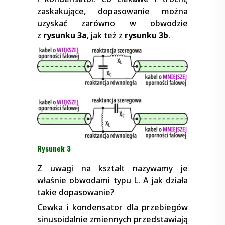
zaskakujące, dopasowanie można
uzyskać zarówno w obwodzie
z
rysunku 3a
, jak też z
rysunku 3b
.
Rysunek 3
Z uwagi na kształt nazywamy je
właśnie obwodami typu L. A jak działa
takie dopasowanie?
Cewka i kondensator dla przebiegów
sinusoidalnie zmiennych przedstawiają