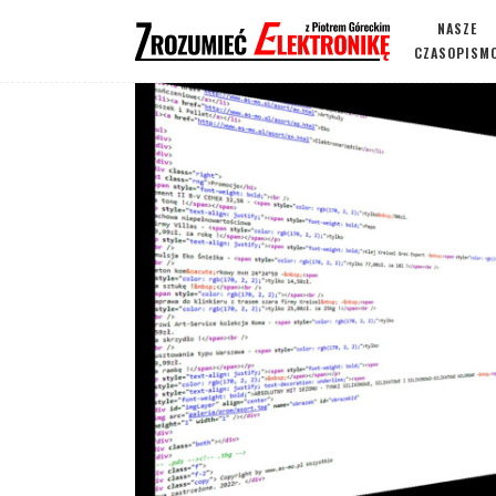
NASZE
CZASOPISM