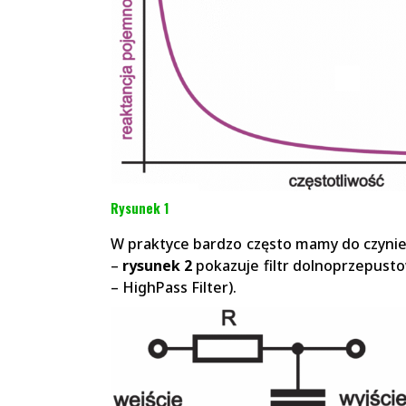
Rysunek 1
W praktyce bardzo często mamy do czynien
–
rysunek 2
pokazuje filtr dolnoprzepusto
– HighPass Filter).