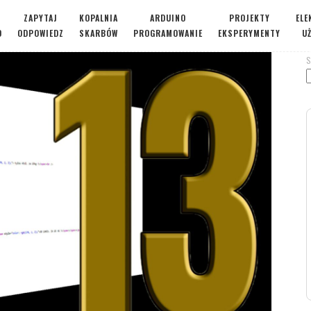
ZAPYTAJ
KOPALNIA
ARDUINO
PROJEKTY
ELE
O
ODPOWIEDZ
SKARBÓW
PROGRAMOWANIE
EKSPERYMENTY
U
S