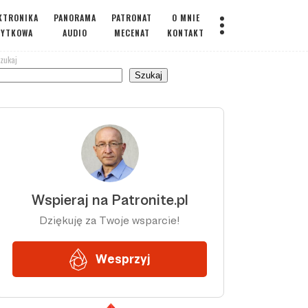
KTRONIKA
PANORAMA
PATRONAT
O MNIE
ŻYTKOWA
AUDIO
MECENAT
KONTAKT
zukaj
Szukaj