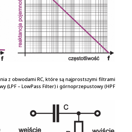
ia z obwodami RC, które są najprostszymi filtrami
wy (LPF – LowPass Filter) i górnoprzepustowy (HPF