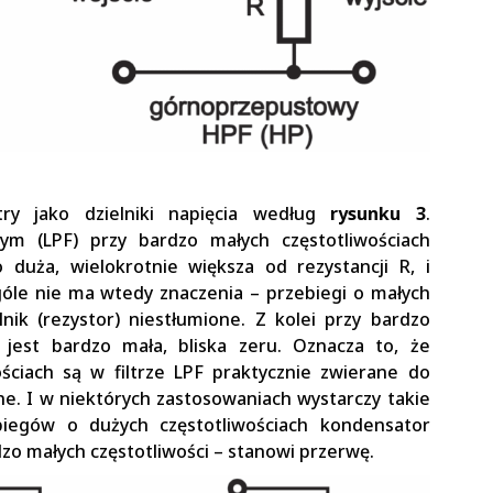
try jako dzielniki napięcia według
rysunku 3
.
ym (LPF) przy bardzo małych częstotliwościach
 duża, wielokrotnie większa od rezystancji R, i
le nie ma wtedy znaczenia – przebiegi o małych
nik (rezystor) niestłumione. Z kolei przy bardzo
jest bardzo mała, bliska zeru. Oznacza to, że
ściach są w filtrze LPF praktycznie zwierane do
one. I w niektórych zastosowaniach wystarczy takie
biegów o dużych częstotliwościach kondensator
dzo małych częstotliwości – stanowi przerwę.