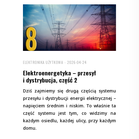
ELEKTRONIKA UŻYTKOWA
2026-04-24
Elektroenergetyka – przesył
i dystrybucja, część 2
Dziś zajmiemy się drugą częścią systemu
przesyłu i dystrybucji energii elektrycznej –
napięciem średnim i niskim. To właśnie ta
część systemu jest tym, co widzimy na
każdym osiedlu, każdej ulicy, przy każdym
domu.