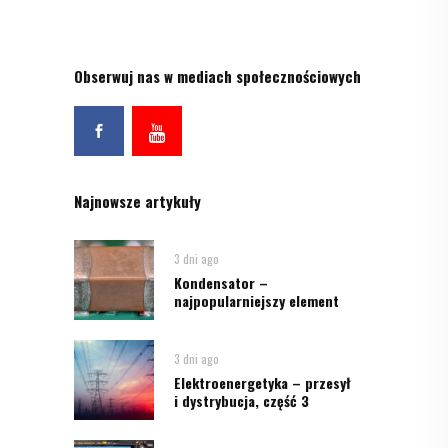
Obserwuj nas w mediach społecznościowych
Najnowsze artykuły
3 dni ago
Kondensator –
najpopularniejszy element
3 dni ago
Elektroenergetyka – przesył
i dystrybucja, część 3