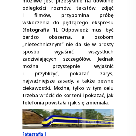
możliwe jest przesyłanie na dowolne
odległości rozmów, tekstów, zdjęć
i filmów, przypomina próbę
wskoczenia do pędzącego ekspresu
(
fotografia 1
). Odpowiedź musi być
bardzo obszerna, a osobom
„nietechnicznym” nie da się w prosty
sposób wyjaśnić wszystkich
zadziwiających szczegółów. Jednak
można przystępnie wyjaśnić
i przybliżyć, pokazać zarys,
najważniejsze zasady, a także pewne
ciekawostki. Można, tylko w tym celu
trzeba wrócić do korzeni i pokazać, jak
telefonia powstała i jak się zmieniała.
Fotografia 1