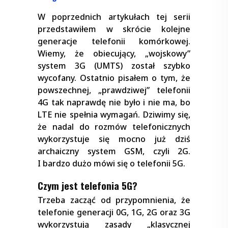
W poprzednich artykułach tej serii
przedstawiłem w skrócie kolejne
generacje telefonii komórkowej.
Wiemy, że obiecujący, „wojskowy”
system 3G (UMTS) został szybko
wycofany. Ostatnio pisałem o tym, że
powszechnej, „prawdziwej” telefonii
4G tak naprawdę nie było i nie ma, bo
LTE nie spełnia wymagań. Dziwimy się,
że nadal do rozmów telefonicznych
wykorzystuje się mocno już dziś
archaiczny system GSM, czyli 2G.
I bardzo dużo mówi się o telefonii 5G.
Czym jest telefonia 5G?
Trzeba zacząć od przypomnienia, że
telefonie generacji 0G, 1G, 2G oraz 3G
wykorzystują zasady „klasycznej