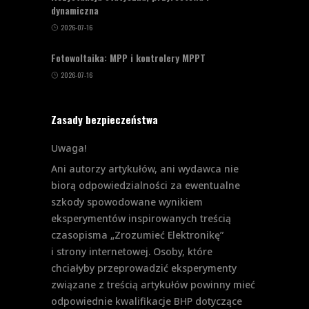
dynamiczna
2026-07-16
Fotowoltaika: MPP i kontrolery MPPT
2026-07-16
Zasady bezpieczeństwa
Uwaga!
Ani autorzy artykułów, ani wydawca nie
biorą odpowiedzialności za ewentualne
szkody spowodowane wynikiem
eksperymentów inspirowanych treścią
czasopisma „Zrozumieć Elektronikę”
i strony internetowej. Osoby, które
chciałyby przeprowadzić eksperymenty
związane z treścią artykułów powinny mieć
odpowiednie kwalifikacje BHP dotyczące