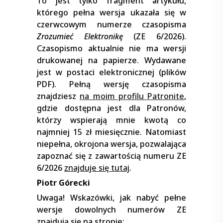
To jest tylko fragment artykułu,
którego pełna wersja ukazała się w
czerwcowym numerze czasopisma
Zrozumieć Elektronikę
(ZE 6/2026).
Czasopismo aktualnie nie ma wersji
drukowanej na papierze. Wydawane
jest w postaci elektronicznej (plików
PDF). Pełną wersję czasopisma
znajdziesz
na moim profilu Patronite
,
gdzie dostępna jest dla Patronów,
którzy wspierają mnie kwotą co
najmniej 15 zł miesięcznie. Natomiast
niepełna, okrojona wersja, pozwalająca
zapoznać się z zawartością numeru ZE
6/2026
znajduje się tutaj
.
Piotr Górecki
Uwaga! Wskazówki, jak nabyć pełne
wersje dowolnych numerów ZE
znajdują się na stronie: