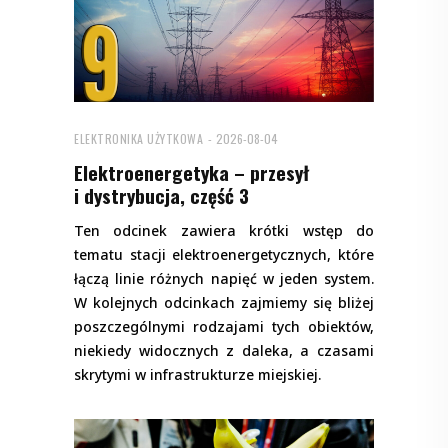
ELEKTRONIKA UŻYTKOWA
2026-08-04
Elektroenergetyka – przesył
i dystrybucja, część 3
Ten odcinek zawiera krótki wstęp do
tematu stacji elektroenergetycznych, które
łączą linie różnych napięć w jeden system.
W kolejnych odcinkach zajmiemy się bliżej
poszczególnymi rodzajami tych obiektów,
niekiedy widocznych z daleka, a czasami
skrytymi w infrastrukturze miejskiej.