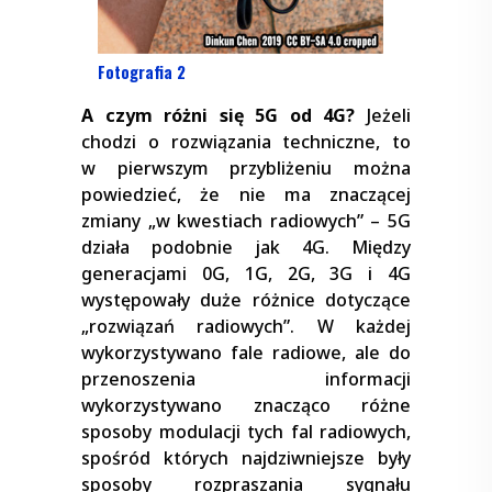
Fotografia 2
A czym różni się 5G od 4G?
Jeżeli
chodzi o rozwiązania techniczne, to
w pierwszym przybliżeniu można
powiedzieć, że nie ma znaczącej
zmiany „w kwestiach radiowych” – 5G
działa podobnie jak 4G. Między
generacjami 0G, 1G, 2G, 3G i 4G
występowały duże różnice dotyczące
„rozwiązań radiowych”. W każdej
wykorzystywano fale radiowe, ale do
przenoszenia informacji
wykorzystywano znacząco różne
sposoby modulacji tych fal radiowych,
spośród których najdziwniejsze były
sposoby rozpraszania sygnału