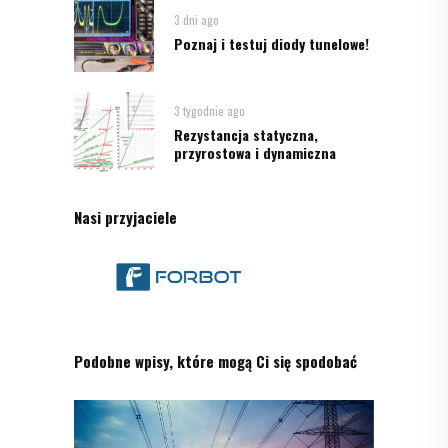
3 dni ago
Poznaj i testuj diody tunelowe!
3 tygodnie ago
Rezystancja statyczna,
przyrostowa i dynamiczna
Nasi przyjaciele
Podobne wpisy, które mogą Ci się spodobać