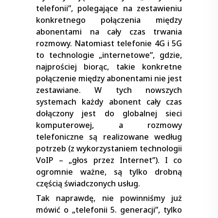
telefonii”, polegające na zestawieniu
konkretnego połączenia między
abonentami na cały czas trwania
rozmowy. Natomiast telefonie 4G i 5G
to technologie „internetowe”, gdzie,
najprościej biorąc, takie konkretne
połączenie między abonentami nie jest
zestawiane. W tych nowszych
systemach każdy abonent cały czas
dołączony jest do globalnej sieci
komputerowej, a rozmowy
telefoniczne są realizowane według
potrzeb (z wykorzystaniem technologii
VoIP – „głos przez Internet”). I co
ogromnie ważne, są tylko drobną
częścią świadczonych usług.
Tak naprawdę, nie powinniśmy już
mówić o „telefonii 5. generacji”, tylko