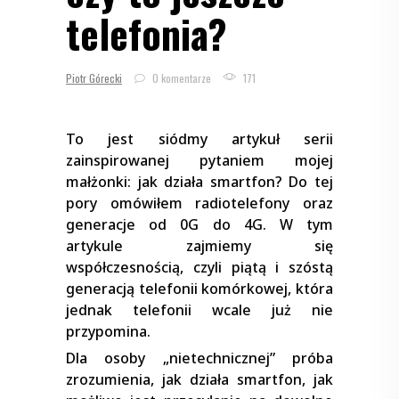
telefonia?
Piotr Górecki
0 komentarze
171
To jest siódmy artykuł serii
zainspirowanej pytaniem mojej
małżonki: jak działa smartfon? Do tej
pory omówiłem radiotelefony oraz
generacje od 0G do 4G. W tym
artykule zajmiemy się
współczesnością, czyli piątą i szóstą
generacją telefonii komórkowej, która
jednak telefonii wcale już nie
przypomina.
Dla osoby „nietechnicznej” próba
zrozumienia, jak działa smartfon, jak