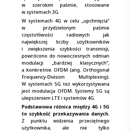
w szerokim paśmie, stosowane
w systemach 3G.
W systemach 4G w celu „upchnięcia”
w przydzielonym paśmie
częstotliwości radiowych jak
największej liczby użytkowników
i zwiększenia szybkości transmisji,
powrócono do nowoczesnych odmian
modulacji „bardziej klasycznych”,
a konkretnie OFDM (ang. Orthogonal
Frequency-Division Multiplexing).
W systemach 5G też wykorzystywana
jest modulacja OFDM. Systemy 5G są
ulepszeniem LTE i systemów 4G.
Podstawowa różnica między 4G i 5G
to szybkość przekazywania danych
.
Z punktu widzenia przeciętnego
użytkownika, ale nie tylko