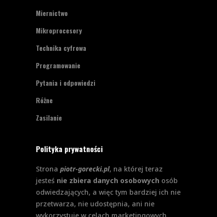
Miernictwo
Mikroprocesory
Technika cyfrowa
Programowanie
Pytania i odpowiedzi
Różne
Zasilanie
Polityka prywatności
Strona
piotr-gorecki.pl
, na której teraz
jesteś
nie zbiera danych osobowych
osób
odwiedzających, a więc tym bardziej ich nie
przetwarza, nie udostępnia, ani nie
wykorzystuje w celach marketingowych.