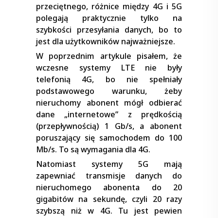
przeciętnego, różnice między 4G i 5G
polegają praktycznie tylko na
szybkości przesyłania danych, bo to
jest dla użytkowników najważniejsze.
W poprzednim artykule pisałem, że
wczesne systemy LTE nie były
telefonią 4G, bo nie spełniały
podstawowego warunku, żeby
nieruchomy abonent mógł odbierać
dane „internetowe” z prędkością
(przepływnością) 1 Gb/s, a abonent
poruszający się samochodem do 100
Mb/s. To są wymagania dla 4G.
Natomiast systemy 5G mają
zapewniać transmisje danych do
nieruchomego abonenta do 20
gigabitów na sekundę, czyli 20 razy
szybszą niż w 4G. Tu jest pewien