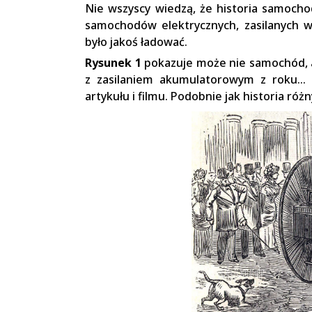
Nie wszyscy wiedzą, że historia samocho
samochodów elektrycznych, zasilanych 
było jakoś ładować.
Rysunek 1
pokazuje może nie samochód, al
z zasilaniem akumulatorowym z roku… 
artykułu i filmu. Podobnie jak historia ró