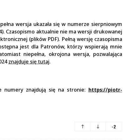
o pełna wersja ukazała się w numerze sierpniowym
4). Czasopismo aktualnie nie ma wersji drukowanej
ktronicznej (plików PDF). Pełną wersję czasopisma
ostępna jest dla Patronów, którzy wspierają mnie
atomiast niepełna, okrojona wersja, pozwalająca
2024
znajduje się tutaj
.
e numery znajdują się na stronie:
https://piotr-
-2