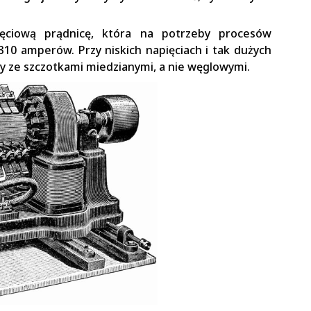
ęciową prądnicę, która na potrzeby procesów
10 amperów. Przy niskich napięciach i tak dużych
 ze szczotkami miedzianymi, a nie węglowymi.