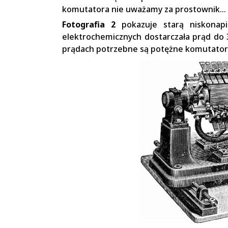
komutatora nie uważamy za prostownik…
Fotografia 2
pokazuje starą niskonapi
elektrochemicznych dostarczała prąd do 3
prądach potrzebne są potężne komutatory