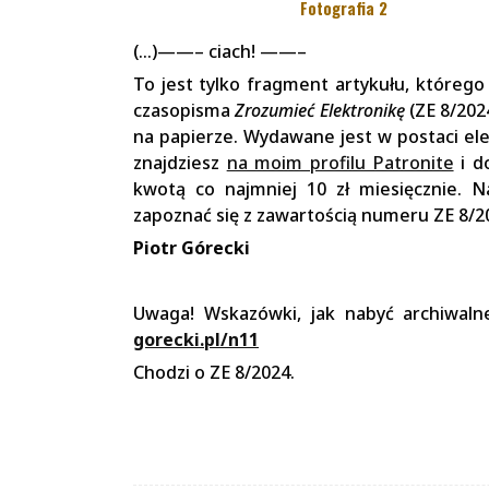
Fotografia 2
(…)——– ciach! ——–
To jest tylko fragment artykułu, któreg
czasopisma
Zrozumieć Elektronikę
(ZE 8/202
na papierze. Wydawane jest w postaci ele
znajdziesz
na moim profilu Patronite
i d
kwotą co najmniej 10 zł miesięcznie. N
zapoznać się z zawartością numeru ZE 8/
Piotr Górecki
Uwaga! Wskazówki, jak nabyć archiwaln
gorecki.pl/n11
Chodzi o ZE 8/2024.