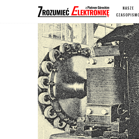
NASZE
CZASOPISM