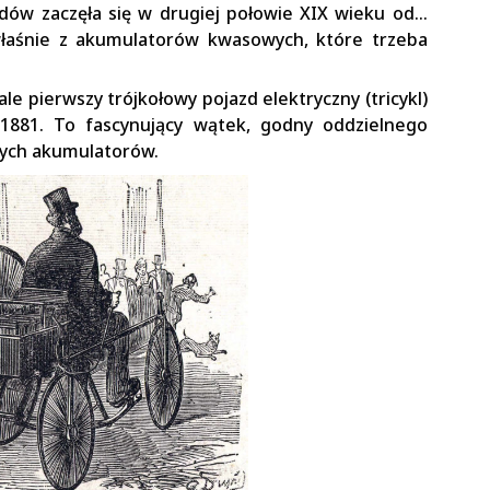
dów zaczęła się w drugiej połowie XIX wieku od…
właśnie z akumulatorów kwasowych, które trzeba
e pierwszy trójkołowy pojazd elektryczny (tricykl)
1881. To fascynujący wątek, godny oddzielnego
żnych akumulatorów.