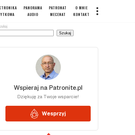
KTRONIKA
PANORAMA
PATRONAT
O MNIE
ŻYTKOWA
AUDIO
MECENAT
KONTAKT
zukaj
Szukaj