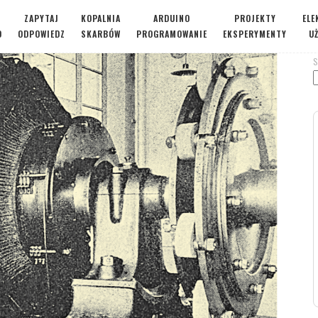
ZAPYTAJ
KOPALNIA
ARDUINO
PROJEKTY
ELE
O
ODPOWIEDZ
SKARBÓW
PROGRAMOWANIE
EKSPERYMENTY
U
S