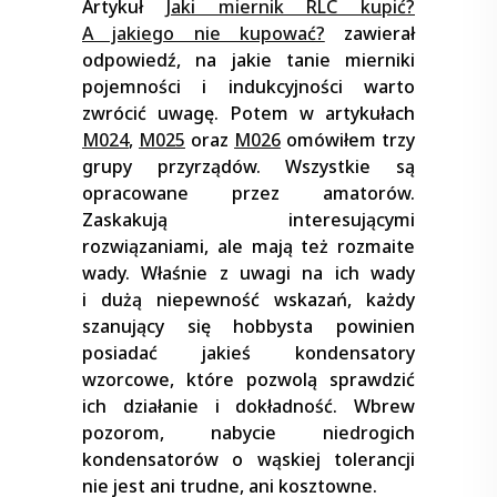
Artykuł
Jaki miernik RLC kupić?
A jakiego nie kupować?
zawierał
odpowiedź, na jakie tanie mierniki
pojemności i indukcyjności warto
zwrócić uwagę. Potem w artykułach
M024
,
M025
oraz
M026
omówiłem trzy
grupy przyrządów. Wszystkie są
opracowane przez amatorów.
Zaskakują interesującymi
rozwiązaniami, ale mają też rozmaite
wady. Właśnie z uwagi na ich wady
i dużą niepewność wskazań, każdy
szanujący się hobbysta powinien
posiadać jakieś kondensatory
wzorcowe, które pozwolą sprawdzić
ich działanie i dokładność. Wbrew
pozorom, nabycie niedrogich
kondensatorów o wąskiej tolerancji
nie jest ani trudne, ani kosztowne.