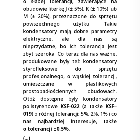
o słabej tolerancji, zawierające na
obudowie literkę J (± 5%), K (± 10%) lub
M (± 20%), przeznaczone do sprzętu
powszechnego użytku. Takie
kondensatory mają dobre parametry
elektryczne, ale dla nas są
nieprzydatne, bo ich tolerancja jest
zbyt szeroka. Co teraz dla nas ważne,
produkowane były też kondensatory
styrofleksowe do sprzętu
profesjonalnego, o wąskiej tolerancji,
umieszczane w plastikowych
prostopadłościennych obudowach.
Otóż dostępne były kondensatory
polistyrenowe
KSF-022
(a także
KSF–
019
) o różnej tolerancji: 5%, 2%, 1% i co
nas najbardziej interesuje, także
o tolerancji ±0,5%
.
(…)