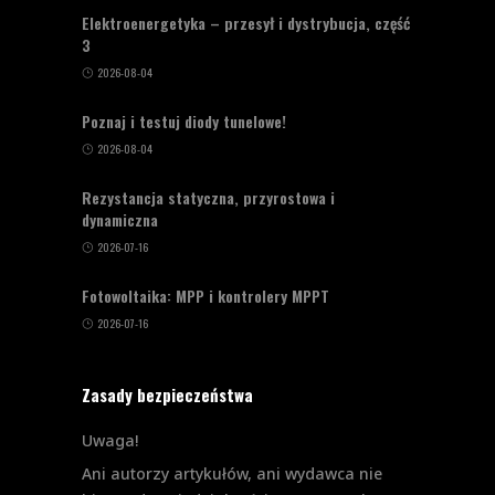
Elektroenergetyka – przesył i dystrybucja, część
3
2026-08-04
Poznaj i testuj diody tunelowe!
2026-08-04
Rezystancja statyczna, przyrostowa i
dynamiczna
2026-07-16
Fotowoltaika: MPP i kontrolery MPPT
2026-07-16
Zasady bezpieczeństwa
Uwaga!
Ani autorzy artykułów, ani wydawca nie