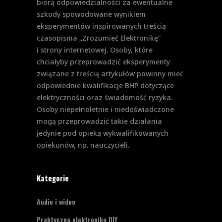
biorą odpowiedzialności za ewentualne
szkody spowodowane wynikiem
eksperymentów inspirowanych treścią
czasopisma „Zrozumieć Elektronikę”
i strony internetowej. Osoby, które
chciałyby przeprowadzić eksperymenty
związane z treścią artykułów powinny mieć
odpowiednie kwalifikacje BHP dotyczące
elektryczności oraz świadomość ryzyka.
Osoby niepełnoletnie i niedoświadczone
mogą przeprowadzić takie działania
jedynie pod opieką wykwalifikowanych
opiekunów, np. nauczycieli.
Kategorie
Audio i wideo
Praktyczna elektronika DIY