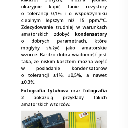
okazyjnie kupić tanie rezystory
o tolerancji 0,1% i o współczynniku
cieplnym lepszym niż 15 ppm/°C.
Zdecydowanie trudniej w warunkach
amatorskich zdobyć
kondensatory
o dobrych parametrach, które
mogłyby służyć jako amatorskie
wzorce. Bardzo dobra wiadomość jest
taka, że niskim kosztem można wejść
w posiadanie kondensatorów
o tolerancji ±1%, ±0,5%, a nawet
±0,3%.
Fotografia tytułowa
oraz
fotografia
2
pokazują przykłady takich
amatorskich wzorców.