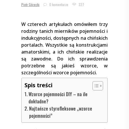
Piotr Górecki
0 komentarze
327
W czterech artykułach omówiłem trzy
rodziny tanich mierników pojemności i
indukcyjności, dostępnych na chińskich
portalach. Wszystkie są konstrukcjami
amatorskimi, a ich chińskie realizacje
są zawodne. Do ich sprawdzenia
potrzebne są jakieś wzorce, w
szczególności wzorce pojemności.
Spis treści
Wzorce pojemności DIY – na ile
dokładne?
Najtańsze styrofleksowe „wzorce
pojemności”