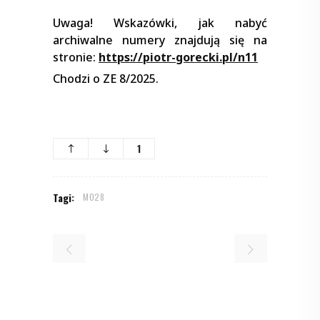
Uwaga! Wskazówki, jak nabyć
archiwalne numery znajdują się na
stronie:
https://piotr-gorecki.pl/n11
Chodzi o ZE 8/2025.
1
Tagi:
M028