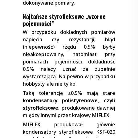
dokonywane pomiary.
Najtańsze styrofleksowe „wzorce
pojemności”
W przypadku dokładnych pomiarów
napięcia czy rezystancji, błąd
(niepewność) rzędu 0,5% byłby
nieakceptowalny, natomiast przy
pomiarach pojemności dokładność
0,5% należy uznać za zupełnie
wystarczającą. Na pewno w przypadku
hobbysty, ale nie tylko.
Taką tolerancję ±0,5% mają stare
kondensatory polistyrenowe, czyli
styrofleksowe
, produkowane dawniej
między innymi przez krajowy MIFLEX.
MIFLEX produkował głównie
kondensatory styrofleksowe KSF-020