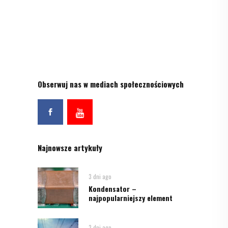
Obserwuj nas w mediach społecznościowych
Najnowsze artykuły
3 dni ago
Kondensator –
najpopularniejszy element
3 dni ago