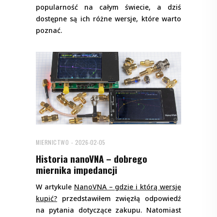
popularność na całym świecie, a dziś
dostępne są ich różne wersje, które warto
poznać.
MIERNICTWO
2026-02-05
Historia nanoVNA – dobrego
miernika impedancji
W artykule
NanoVNA – gdzie i którą wersję
kupić?
przedstawiłem zwięzłą odpowiedź
na pytania dotyczące zakupu. Natomiast