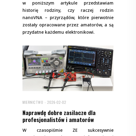
w poniższym artykule przedstawiam
historię rodziny, czy raczej rodzin
nanoVNA – przyrządów, które pierwotnie
zostały opracowane przez amatorów, a są
przydatne każdemu elektronikowi.
MIERNICTWO
2026-02-02
Naprawdę dobre zasilacze dla
profesjonalistów i amatorów
W czasopiśmie ZE sukcesywnie