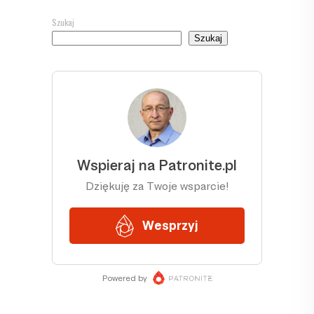
Szukaj
Szukaj