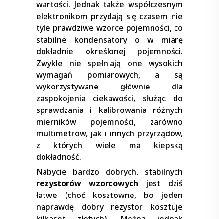
wartości. Jednak także współczesnym
elektronikom przydają się czasem nie
tyle prawdziwe wzorce pojemności, co
stabilne kondensatory o w miarę
dokładnie określonej pojemności.
Zwykle nie spełniają one wysokich
wymagań pomiarowych, a są
wykorzystywane głównie dla
zaspokojenia ciekawości, służąc do
sprawdzania i kalibrowania różnych
mierników pojemności, zarówno
multimetrów, jak i innych przyrządów,
z których wiele ma kiepską
dokładność.
Nabycie bardzo dobrych, stabilnych
rezystorów wzorcowych
jest dziś
łatwe (choć kosztowne, bo jeden
naprawdę dobry rezystor kosztuje
kilkaset złotych). Można jednak