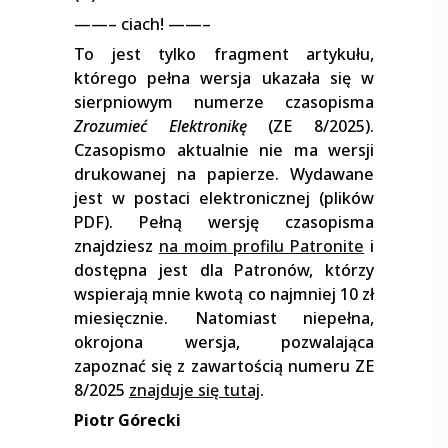
——– ciach! ——–
To jest tylko fragment artykułu,
którego pełna wersja ukazała się w
sierpniowym numerze czasopisma
Zrozumieć Elektronikę
(ZE 8/2025).
Czasopismo aktualnie nie ma wersji
drukowanej na papierze. Wydawane
jest w postaci elektronicznej (plików
PDF). Pełną wersję czasopisma
znajdziesz
na moim profilu Patronite
i
dostępna jest dla Patronów, którzy
wspierają mnie kwotą co najmniej 10 zł
miesięcznie. Natomiast niepełna,
okrojona wersja, pozwalająca
zapoznać się z zawartością numeru ZE
8/2025
znajduje się tutaj
.
Piotr Górecki