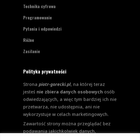
Technika cyfrowa
Programowanie
Pytania i odpowiedzi
Różne
Zasilanie
Polityka prywatności
Strona
piotr-gorecki.pl
, na której teraz
jesteś
nie zbiera danych osobowych
osób
odwiedzających, a więc tym bardziej ich nie
przetwarza, nie udostępnia, ani nie
wykorzystuje w celach marketingowych.
Zawartość strony można przeglądać bez
podawania jakichkolwiek danych,
w szczególności nie jest potrzebne