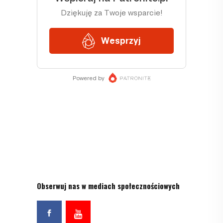
Obserwuj nas w mediach społecznościowych