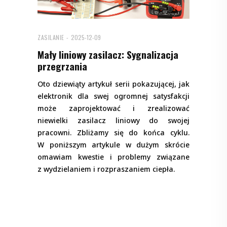
ZASILANIE
2025-12-09
Mały liniowy zasilacz: Sygnalizacja
przegrzania
Oto dziewiąty artykuł serii pokazującej, jak
elektronik dla swej ogromnej satysfakcji
może zaprojektować i zrealizować
niewielki zasilacz liniowy do swojej
pracowni. Zbliżamy się do końca cyklu.
W poniższym artykule w dużym skrócie
omawiam kwestie i problemy związane
z wydzielaniem i rozpraszaniem ciepła.