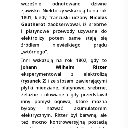
wcześnie odnotowano dziwne
zjawisko. Niektórzy wskazują tu na rok
1801, kiedy francuski uczony
Nicolas
Gautherot
zaobserwował, iż srebrne
i platynowe przewody używane do
elektrolizy potem same stają się
źródłem niewielkiego prądu
„wtórnego”.
Inni wskazują na rok 1802, gdy to
Johann Wilhelm Ritter
eksperymentował z elektrolizą
(
rysunek 2
) i ze stosami zawierającymi
płytki miedziane, platynowe, srebrne,
żelazne i ołowiane i gdy przedstawił
inny pomysł ogniwa, które można
byłoby nazwać akumulatorem
elektrycznym. Ritter był barwną, ale
też mocno kontrowersyjną postacią