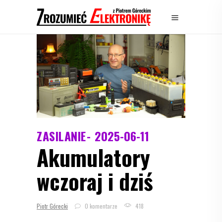
ZASILANIE
2025-06-11
Akumulatory
wczoraj i dziś
Piotr Górecki
0 komentarze
418