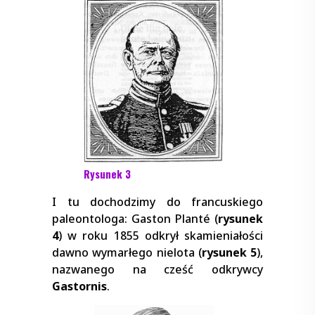
Rysunek 3
I tu dochodzimy do francuskiego
paleontologa: Gaston Planté (
rysunek
4
) w roku 1855 odkrył skamieniałości
dawno wymarłego nielota (
rysunek 5
),
nazwanego na cześć odkrywcy
Gastornis
.