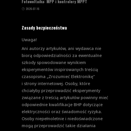
Fotowoltaika: MPP i kontrolery MPPT
2026-07-16
Zasady bezpieczeństwa
Uwaga!
Ani autorzy artykułów, ani wydawca nie
biorą odpowiedzialności za ewentualne
szkody spowodowane wynikiem
eksperymentów inspirowanych treścią
czasopisma „Zrozumieć Elektronikę”
i strony internetowej. Osoby, które
chciałyby przeprowadzić eksperymenty
związane z treścią artykułów powinny mieć
odpowiednie kwalifikacje BHP dotyczące
elektryczności oraz świadomość ryzyka.
Osoby niepełnoletnie i niedoświadczone
mogą przeprowadzić takie działania