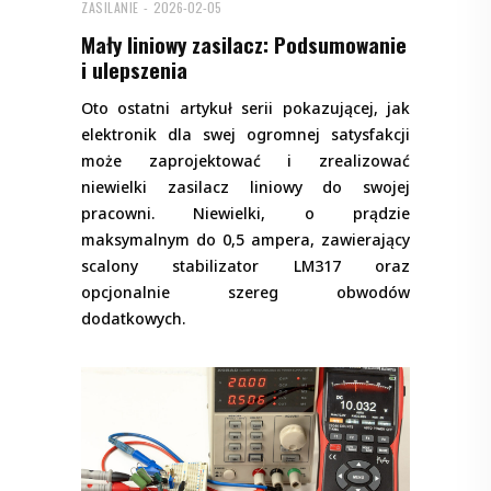
ZASILANIE
2026-02-05
Mały liniowy zasilacz: Podsumowanie
i ulepszenia
Oto ostatni artykuł serii pokazującej, jak
elektronik dla swej ogromnej satysfakcji
może zaprojektować i zrealizować
niewielki zasilacz liniowy do swojej
pracowni. Niewielki, o prądzie
maksymalnym do 0,5 ampera, zawierający
scalony stabilizator LM317 oraz
opcjonalnie szereg obwodów
dodatkowych.