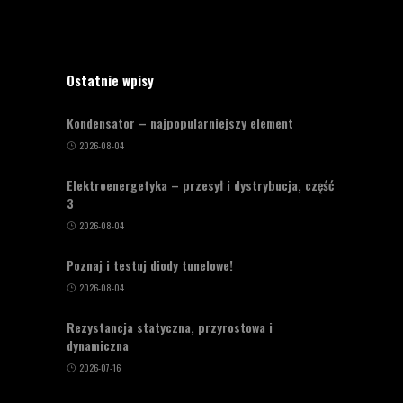
Ostatnie wpisy
Kondensator – najpopularniejszy element
2026-08-04
Elektroenergetyka – przesył i dystrybucja, część
3
2026-08-04
Poznaj i testuj diody tunelowe!
2026-08-04
Rezystancja statyczna, przyrostowa i
dynamiczna
2026-07-16