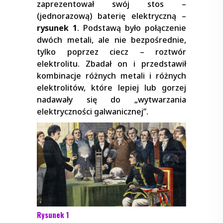
zaprezentował swój stos –
(jednorazową) baterię elektryczną –
rysunek 1
. Podstawą było połączenie
dwóch metali, ale nie bezpośrednie,
tylko poprzez ciecz – roztwór
elektrolitu. Zbadał on i przedstawił
kombinacje różnych metali i różnych
elektrolitów, które lepiej lub gorzej
nadawały się do „wytwarzania
elektryczności galwanicznej”.
Rysunek 1