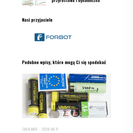
przyrostowa i dynamiczna
Nasi przyjaciele
Podobne wpisy, które mogą Ci się spodobać
ZASILANIE
2026-06-11