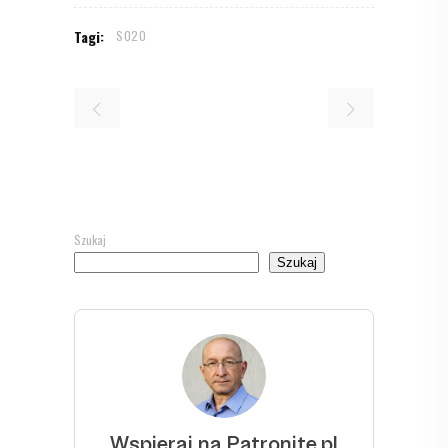
Tagi:
S020
Szukaj
Szukaj