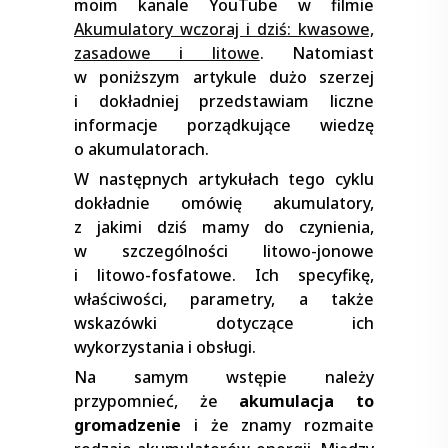
moim kanale YouTube w filmie
Akumulatory wczoraj i dziś: kwasowe,
zasadowe i litowe
. Natomiast
w poniższym artykule dużo szerzej
i dokładniej przedstawiam liczne
informacje porządkujące wiedzę
o akumulatorach.
W następnych artykułach tego cyklu
dokładnie omówię akumulatory,
z jakimi dziś mamy do czynienia,
w szczególności litowo-jonowe
i litowo-fosfatowe. Ich specyfikę,
właściwości, parametry, a także
wskazówki dotyczące ich
wykorzystania i obsługi.
Na samym wstępie należy
przypomnieć, że
akumulacja to
gromadzenie
i że znamy rozmaite