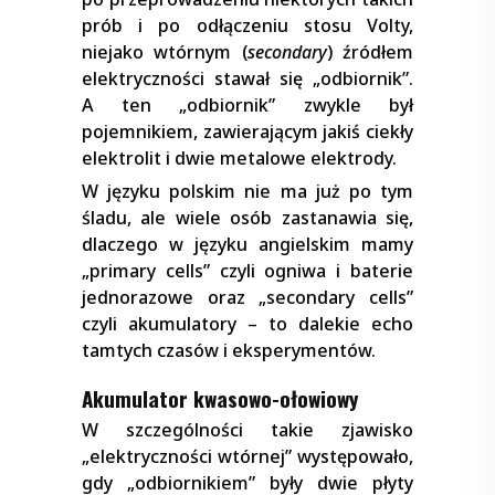
prób i po odłączeniu stosu Volty,
niejako wtórnym (
secondary
) źródłem
elektryczności stawał się „odbiornik”.
A ten „odbiornik” zwykle był
pojemnikiem, zawierającym jakiś ciekły
elektrolit i dwie metalowe elektrody.
W języku polskim nie ma już po tym
śladu, ale wiele osób zastanawia się,
dlaczego w języku angielskim mamy
„primary cells” czyli ogniwa i baterie
jednorazowe oraz „secondary cells”
czyli akumulatory – to dalekie echo
tamtych czasów i eksperymentów.
Akumulator kwasowo-ołowiowy
W szczególności takie zjawisko
„elektryczności wtórnej” występowało,
gdy „odbiornikiem” były dwie płyty