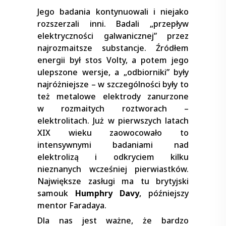
Jego badania kontynuowali i niejako
rozszerzali inni. Badali „przepływ
elektryczności galwanicznej” przez
najrozmaitsze substancje. Źródłem
energii był stos Volty, a potem jego
ulepszone wersje, a „odbiorniki” były
najróżniejsze – w szczególności były to
też metalowe elektrody zanurzone
w rozmaitych roztworach –
elektrolitach. Już w pierwszych latach
XIX wieku zaowocowało to
intensywnymi badaniami nad
elektrolizą i odkryciem kilku
nieznanych wcześniej pierwiastków.
Największe zasługi ma tu brytyjski
samouk
Humphry Davy
, późniejszy
mentor Faradaya.
Dla nas jest ważne, że bardzo