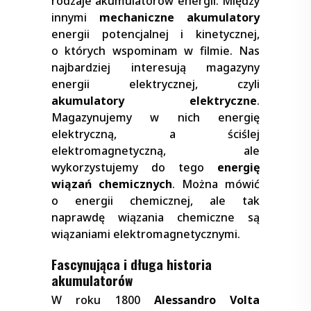
rodzaje akumulatorów energii. Między
innymi
mechaniczne akumulatory
energii potencjalnej i kinetycznej,
o których wspominam w filmie. Nas
najbardziej interesują magazyny
energii elektrycznej, czyli
akumulatory elektryczne
.
Magazynujemy w nich energię
elektryczną, a ściślej
elektromagnetyczną, ale
wykorzystujemy do tego
energię
wiązań chemicznych
. Można mówić
o energii chemicznej, ale tak
naprawdę wiązania chemiczne są
wiązaniami elektromagnetycznymi.
Fascynująca i długa historia
akumulatorów
W roku 1800
Alessandro Volta