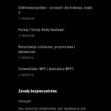
Elektroenergetyka – przesył i dystrybucja, część
3
2026-08-04
Poznaj i testuj diody tunelowe!
2026-08-04
Rezystancja statyczna, przyrostowa i
dynamiczna
2026-07-16
Fotowoltaika: MPP i kontrolery MPPT
2026-07-16
Zasady bezpieczeństwa
Uwaga!
Ani autorzy artykułów, ani wydawca nie