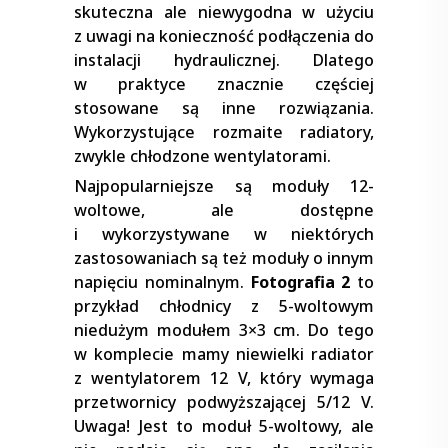
skuteczna ale niewygodna w użyciu
z uwagi na konieczność podłączenia do
instalacji hydraulicznej. Dlatego
w praktyce znacznie częściej
stosowane są inne rozwiązania.
Wykorzystujące rozmaite radiatory,
zwykle chłodzone wentylatorami.
Najpopularniejsze są moduły 12-
woltowe, ale dostępne
i wykorzystywane w niektórych
zastosowaniach są też moduły o innym
napięciu nominalnym.
Fotografia 2
to
przykład chłodnicy z 5-woltowym
niedużym modułem 3×3 cm. Do tego
w komplecie mamy niewielki radiator
z wentylatorem 12 V, który wymaga
przetwornicy podwyższającej 5/12 V.
Uwaga! Jest to moduł 5-woltowy, ale