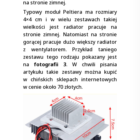
na stronie zimnej.
Typowy moduł Peltiera ma rozmiary
4×4 cm i w wielu zestawach takiej
wielkości jest radiator pracuje na
stronie zimnej. Natomiast na stronie
gorącej pracuje dużo większy radiator
z wentylatorem. Przykład taniego
zestawu tego rodzaju pokazany jest
na
fotografii 3
. W chwili pisania
artykułu takie zestawy można kupić
w chińskich sklepach internetowych
w cenie około 70 złotych.