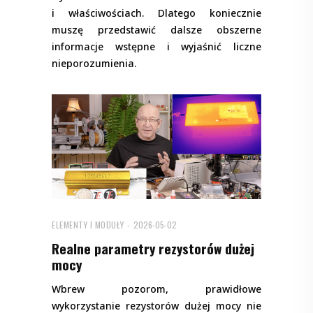
i właściwościach. Dlatego koniecznie
muszę przedstawić dalsze obszerne
informacje wstępne i wyjaśnić liczne
nieporozumienia.
ELEMENTY I MODUŁY
2026-05-02
Realne parametry rezystorów dużej
mocy
Wbrew pozorom, prawidłowe
wykorzystanie rezystorów dużej mocy nie