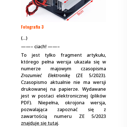
Fotografia 3
(…)
——– ciach! ——–
To jest tylko fragment artykułu,
którego pełna wersja ukazała się w
numerze majowym czasopisma
Zrozumieć Elektronikę
(ZE 5/2023).
Czasopismo aktualnie nie ma wersji
drukowanej na papierze. Wydawane
jest w postaci elektronicznej (plików
PDF). Niepełna, okrojona wersja,
pozwalająca zapoznać się z
zawartością numeru ZE 5/2023
znajduje się tutaj
.