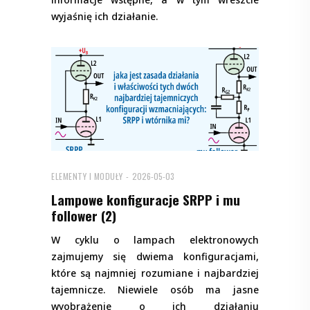
wyjaśnię ich działanie.
ELEMENTY I MODUŁY
2026-05-03
Lampowe konfiguracje SRPP i mu
follower (2)
W cyklu o lampach elektronowych
zajmujemy się dwiema konfiguracjami,
które są najmniej rozumiane i najbardziej
tajemnicze. Niewiele osób ma jasne
wyobrażenie o ich działaniu