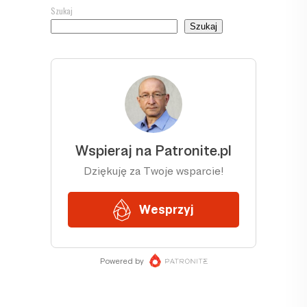
Szukaj
Szukaj