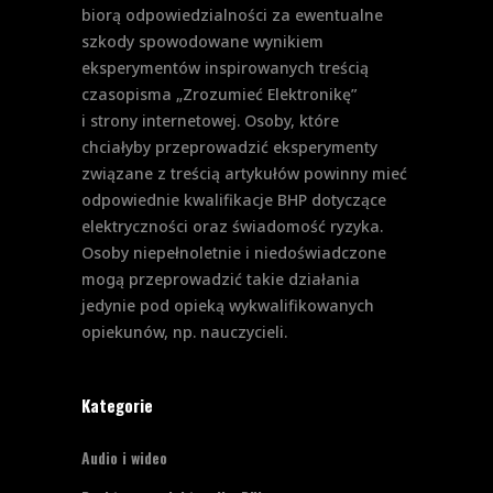
biorą odpowiedzialności za ewentualne
szkody spowodowane wynikiem
eksperymentów inspirowanych treścią
czasopisma „Zrozumieć Elektronikę”
i strony internetowej. Osoby, które
chciałyby przeprowadzić eksperymenty
związane z treścią artykułów powinny mieć
odpowiednie kwalifikacje BHP dotyczące
elektryczności oraz świadomość ryzyka.
Osoby niepełnoletnie i niedoświadczone
mogą przeprowadzić takie działania
jedynie pod opieką wykwalifikowanych
opiekunów, np. nauczycieli.
Kategorie
Audio i wideo