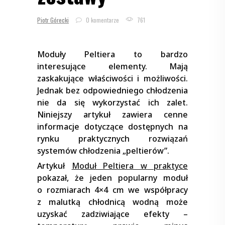
Piotr Górecki
0 komentarze
761
Moduły Peltiera to bardzo
interesujące elementy. Mają
zaskakujące właściwości i możliwości.
Jednak bez odpowiedniego chłodzenia
nie da się wykorzystać ich zalet.
Niniejszy artykuł zawiera cenne
informacje dotyczące dostępnych na
rynku praktycznych rozwiązań
systemów chłodzenia „peltierów”.
Artykuł
Moduł Peltiera w praktyce
pokazał, że jeden popularny moduł
o rozmiarach 4×4 cm we współpracy
z malutką chłodnicą wodną może
uzyskać zadziwiające efekty –