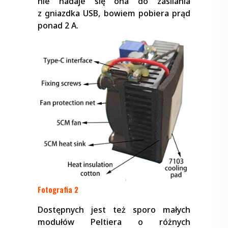
nie nadaje się ona do zasilania
z gniazdka USB, bowiem pobiera prąd
ponad 2 A.
Fotografia 2
Dostępnych jest też sporo małych
modułów Peltiera o różnych