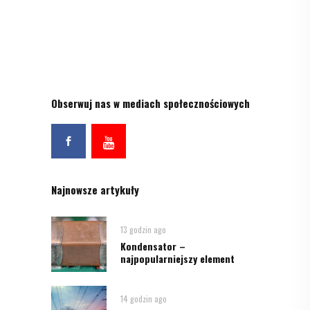
Obserwuj nas w mediach społecznościowych
Najnowsze artykuły
13 godzin ago
Kondensator –
najpopularniejszy element
14 godzin ago