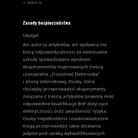
2026-07-16
Zasady bezpieczeństwa
Uwaga!
Ani autorzy artykułów, ani wydawca nie
biorą odpowiedzialności za ewentualne
szkody spowodowane wynikiem
eksperymentów inspirowanych treścią
czasopisma „Zrozumieć Elektronikę”
i strony internetowej. Osoby, które
chciałyby przeprowadzić eksperymenty
związane z treścią artykułów powinny mieć
odpowiednie kwalifikacje BHP dotyczące
elektryczności oraz świadomość ryzyka.
Osoby niepełnoletnie i niedoświadczone
mogą przeprowadzić takie działania
jedynie pod opieką wykwalifikowanych