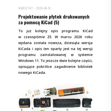
WARSZTAT
2026-06-13
Projektowanie płytek drukowanych
za pomocą KiCad (5)
To już kolejny opis programu KiCad
w czasopiśmie ZE. W marcu 2026 roku
wydana została nowsza, dziesiąta wersja
KiCada i opis ten oparty jest na tej wersji
programu zainstalowanej w systemie
Windows 11. To jeszcze dwie kolejne części,
opisujące pokrótce zagadnienie bibliotek
nowego KiCada.