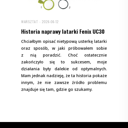
WARSZTAT
2026-06-12
Historia naprawy latarki Fenix UC30
Chciałbym opisać nietypową usterkę latarki
oraz sposób, w jaki próbowałem sobie
z nią poradzić. Choć ostatecznie
zakończyło się to sukcesem, moje
działania były dalekie od optymalnych.
Mam jednak nadzieję, że ta historia pokaże
innym, że nie zawsze źródło problemu
znajduje się tam, gdzie go szukamy.