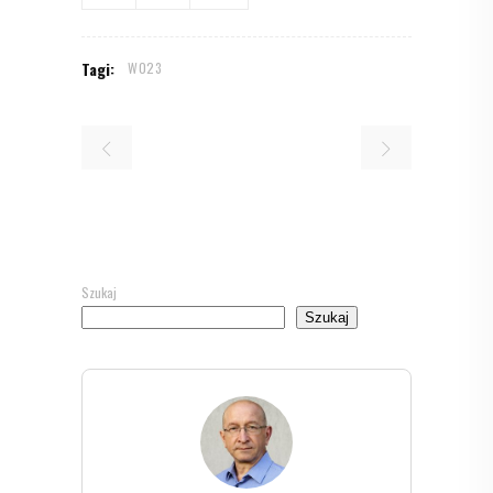
Tagi:
W023
Szukaj
Szukaj