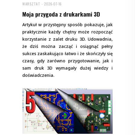
WARSZTAT
2026-07-16
Moja przygoda z drukarkami 3D
Artykuł w przystępny sposób pokazuje, jak
praktycznie każdy chętny może rozpocząć
korzystanie z zalet druku 3D. Udowadnia,
że dziś można zacząć i osiągnąć pełny
sukces zaskakująco łatwo i że skończyły się
czasy, gdy zarówno przygotowanie, jak i
sam druk 3D wymagały dużej wiedzy i
doświadczenia.