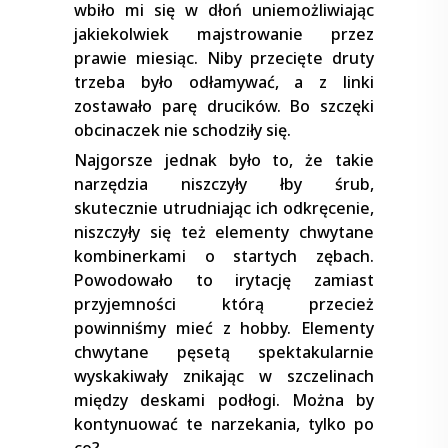
wbiło mi się w dłoń uniemożliwiając
jakiekolwiek majstrowanie przez
prawie miesiąc. Niby przecięte druty
trzeba było odłamywać, a z linki
zostawało parę drucików. Bo szczęki
obcinaczek nie schodziły się.
Najgorsze jednak było to, że takie
narzędzia niszczyły łby śrub,
skutecznie utrudniając ich odkręcenie,
niszczyły się też elementy chwytane
kombinerkami o startych zębach.
Powodowało to irytację zamiast
przyjemności którą przecież
powinniśmy mieć z hobby. Elementy
chwytane pęsetą spektakularnie
wyskakiwały znikając w szczelinach
między deskami podłogi. Można by
kontynuować te narzekania, tylko po
co?