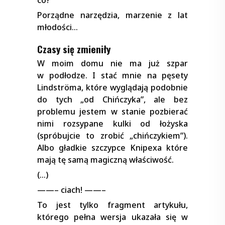
Porządne narzędzia, marzenie z lat
młodości…
Czasy się zmieniły
W moim domu nie ma już szpar
w podłodze. I stać mnie na pęsety
Lindströma, które wyglądają podobnie
do tych „od Chińczyka”, ale bez
problemu jestem w stanie pozbierać
nimi rozsypane kulki od łożyska
(spróbujcie to zrobić „chińczykiem”).
Albo gładkie szczypce Knipexa które
mają tę samą magiczną właściwość.
(…)
——– ciach! ——–
To jest tylko fragment artykułu,
którego pełna wersja ukazała się w