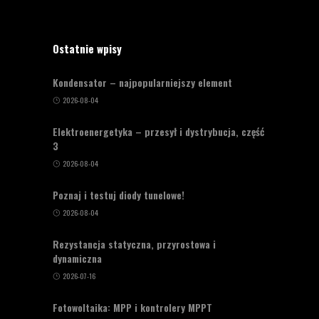
Ostatnie wpisy
Kondensator – najpopularniejszy element
2026-08-04
Elektroenergetyka – przesył i dystrybucja, część
3
2026-08-04
Poznaj i testuj diody tunelowe!
2026-08-04
Rezystancja statyczna, przyrostowa i
dynamiczna
2026-07-16
Fotowoltaika: MPP i kontrolery MPPT