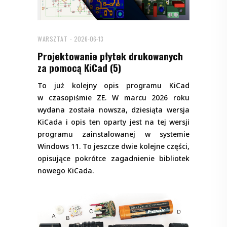
WARSZTAT
2026-06-13
Projektowanie płytek drukowanych
za pomocą KiCad (5)
To już kolejny opis programu KiCad
w czasopiśmie ZE. W marcu 2026 roku
wydana została nowsza, dziesiąta wersja
KiCada i opis ten oparty jest na tej wersji
programu zainstalowanej w systemie
Windows 11. To jeszcze dwie kolejne części,
opisujące pokrótce zagadnienie bibliotek
nowego KiCada.