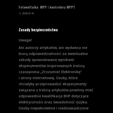
Fotowoltaika: MPP i kontrolery MPPT
2026-07-16
Zasady bezpieczeństwa
Uwaga!
Ani autorzy artykułów, ani wydawca nie
biorą odpowiedzialności za ewentualne
szkody spowodowane wynikiem
eksperymentów inspirowanych treścią
czasopisma „Zrozumieć Elektronikę”
i strony internetowej. Osoby, które
chciałyby przeprowadzić eksperymenty
związane z treścią artykułów powinny mieć
odpowiednie kwalifikacje BHP dotyczące
elektryczności oraz świadomość ryzyka.
Osoby niepełnoletnie i niedoświadczone