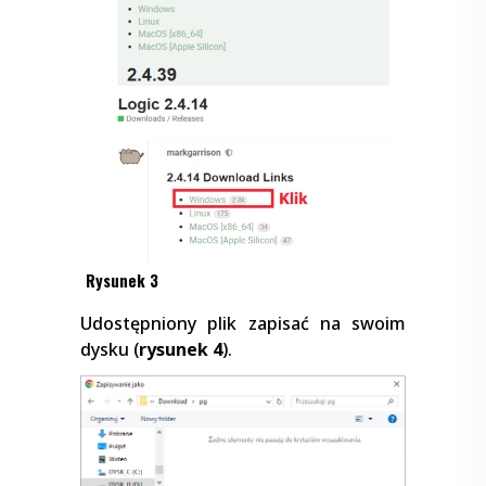
Rysunek 3
Udostępniony plik zapisać na swoim
dysku (
rysunek 4
).