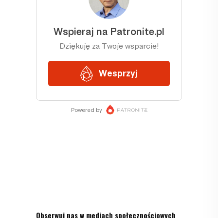
Obserwuj nas w mediach społecznościowych