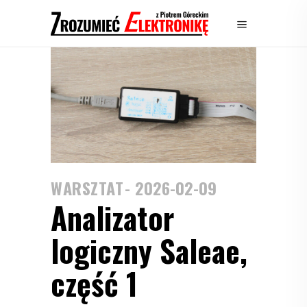
WARSZTAT
2026-02-09
Analizator
logiczny Saleae,
część 1