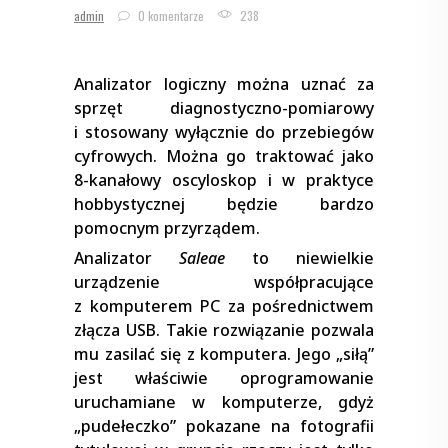
admin
0 komentarze
238
Analizator logiczny można uznać za
sprzęt diagnostyczno-pomiarowy
i stosowany wyłącznie do przebiegów
cyfrowych. Można go traktować jako
8-kanałowy oscyloskop i w praktyce
hobbystycznej będzie bardzo
pomocnym przyrządem.
Analizator
Saleae
to niewielkie
urządzenie współpracujące
z komputerem PC za pośrednictwem
złącza USB. Takie rozwiązanie pozwala
mu zasilać się z komputera. Jego „siłą”
jest właściwie oprogramowanie
uruchamiane w komputerze, gdyż
„pudełeczko” pokazane na fotografii