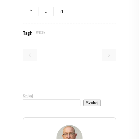
-1
Tagi:
W035
Szukaj
Szukaj