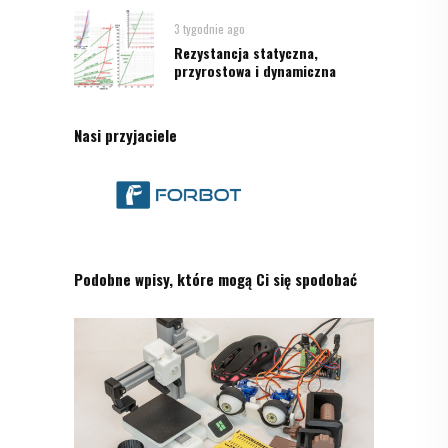
3 tygodnie ago
Rezystancja statyczna,
przyrostowa i dynamiczna
Nasi przyjaciele
Podobne wpisy, które mogą Ci się spodobać