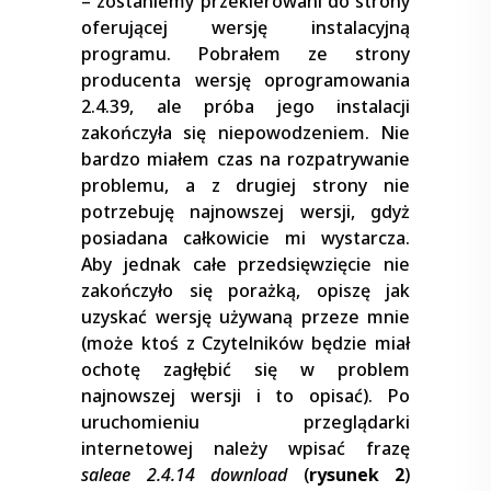
– zostaniemy przekierowani do strony
oferującej wersję instalacyjną
programu. Pobrałem ze strony
producenta wersję oprogramowania
2.4.39, ale próba jego instalacji
zakończyła się niepowodzeniem. Nie
bardzo miałem czas na rozpatrywanie
problemu, a z drugiej strony nie
potrzebuję najnowszej wersji, gdyż
posiadana całkowicie mi wystarcza.
Aby jednak całe przedsięwzięcie nie
zakończyło się porażką, opiszę jak
uzyskać wersję używaną przeze mnie
(może ktoś z Czytelników będzie miał
ochotę zagłębić się w problem
najnowszej wersji i to opisać). Po
uruchomieniu przeglądarki
internetowej należy wpisać frazę
saleae 2.4.14 download
(
rysunek 2
)