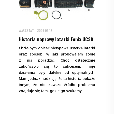
WARSZTAT
2026-06-12
Historia naprawy latarki Fenix UC30
Chciałbym opisać nietypową usterkę latarki
oraz sposób, w jaki próbowałem sobie
z nią poradzić. Choć ostatecznie
zakończyło się to sukcesem, moje
działania były dalekie od optymalnych.
Mam jednak nadzieję, że ta historia pokaże
innym, że nie zawsze źródło problemu
znajduje się tam, gdzie go szukamy.