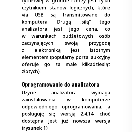
tytułowej w gruncie rzeczy jest tylko
czytnikiem stanów logicznych, które
via USB są transmitowane do
komputera. Drugą „siłą” tego
analizatora jest jego cena, co
w warunkach budżetowych osób
zaczynających swoją przygodę
z elektroniką jest istotnym
elementem (popularny portal aukcyjny
oferuje go za małe kilkadziesiąt
złotych).
Oprogramowanie do analizatora
Użycie analizatora wymaga
zainstalowania w komputerze
odpowiedniego oprogramowania. Ja
posługuję się wersją 2.4.14, choć
dostępna jest już nowsza wersja
(
rysunek 1
).