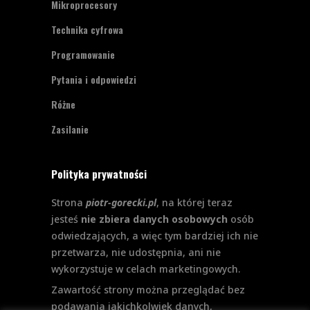
Mikroprocesory
Technika cyfrowa
Programowanie
Pytania i odpowiedzi
Różne
Zasilanie
Polityka prywatności
Strona
piotr-gorecki.pl
, na której teraz
jesteś
nie zbiera danych osobowych
osób
odwiedzających, a więc tym bardziej ich nie
przetwarza, nie udostępnia, ani nie
wykorzystuje w celach marketingowych.
Zawartość strony można przeglądać bez
podawania jakichkolwiek danych,