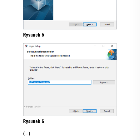
Rysunek 5
Rysunek 6
(…)