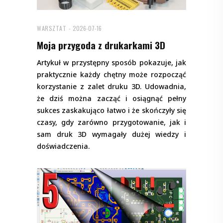
WARSZTAT
2026-07-16
Moja przygoda z drukarkami 3D
Artykuł w przystępny sposób pokazuje, jak
praktycznie każdy chętny może rozpocząć
korzystanie z zalet druku 3D. Udowadnia,
że dziś można zacząć i osiągnąć pełny
sukces zaskakująco łatwo i że skończyły się
czasy, gdy zarówno przygotowanie, jak i
sam druk 3D wymagały dużej wiedzy i
doświadczenia.