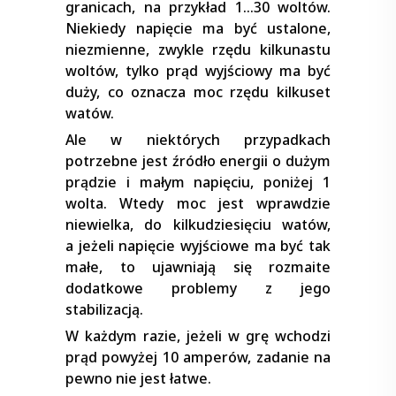
granicach, na przykład 1…30 woltów.
Niekiedy napięcie ma być ustalone,
niezmienne, zwykle rzędu kilkunastu
woltów, tylko prąd wyjściowy ma być
duży, co oznacza moc rzędu kilkuset
watów.
Ale w niektórych przypadkach
potrzebne jest źródło energii o dużym
prądzie i małym napięciu, poniżej 1
wolta. Wtedy moc jest wprawdzie
niewielka, do kilkudziesięciu watów,
a jeżeli napięcie wyjściowe ma być tak
małe, to ujawniają się rozmaite
dodatkowe problemy z jego
stabilizacją.
W każdym razie, jeżeli w grę wchodzi
prąd powyżej 10 amperów, zadanie na
pewno nie jest łatwe.