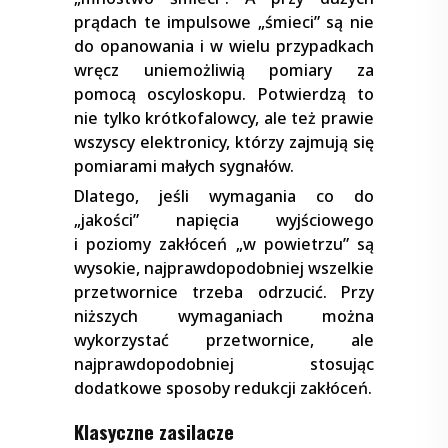
prądach te impulsowe „śmieci” są nie
do opanowania i w wielu przypadkach
wręcz uniemożliwią pomiary za
pomocą oscyloskopu. Potwierdzą to
nie tylko krótkofalowcy, ale też prawie
wszyscy elektronicy, którzy zajmują się
pomiarami małych sygnałów.
Dlatego, jeśli wymagania co do
„jakości” napięcia wyjściowego
i poziomy zakłóceń „w powietrzu” są
wysokie, najprawdopodobniej wszelkie
przetwornice trzeba odrzucić. Przy
niższych wymaganiach można
wykorzystać przetwornice, ale
najprawdopodobniej stosując
dodatkowe sposoby redukcji zakłóceń.
Klasyczne zasilacze