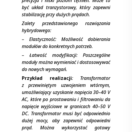
precyzja i niski poziom tętnień. Może to
być układ tranzystorowy, który zapewni
stabilizację przy dużych prądach.
Zalety przedstawionego rozwiązania
hybrydowego:
– Elastyczność: Możliwość dobierania
modułów do konkretnych potrzeb.
– Łatwość modyfikacji: Poszczególne
moduły można wymieniać i dostosowywać
do nowych wymagań.
Przykład realizacji
: Transformator
z przewiniętym uzwojeniem wtórnym,
umożliwiający uzyskanie napięcia 30–40 V
AC, które po prostowaniu i filtrowaniu da
napięcie wyjściowe w granicach 40–50 V
DC. Transformator musi być odpowiednio
dużej mocy, aby zapewnić odpowiedni
prąd. Można wykorzystać gotowy