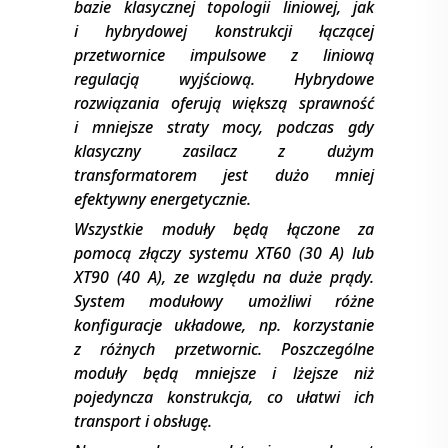
bazie klasycznej topologii liniowej, jak
i hybrydowej konstrukcji łączącej
przetwornice impulsowe z liniową
regulacją wyjściową. Hybrydowe
rozwiązania oferują większą sprawność
i mniejsze straty mocy, podczas gdy
klasyczny zasilacz z dużym
transformatorem jest dużo mniej
efektywny energetycznie.
Wszystkie moduły będą łączone za
pomocą złączy systemu XT60 (30 A) lub
XT90 (40 A), ze względu na duże prądy.
System modułowy umożliwi różne
konfiguracje układowe, np. korzystanie
z różnych przetwornic. Poszczególne
moduły będą mniejsze i lżejsze niż
pojedyncza konstrukcja, co ułatwi ich
transport i obsługę.