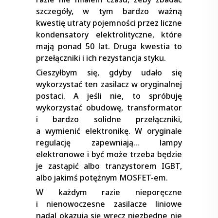
szczegóły, w tym bardzo ważną
kwestię utraty pojemności przez liczne
kondensatory elektrolityczne, które
mają ponad 50 lat. Druga kwestia to
przełączniki i ich rezystancja styku.
Cieszyłbym się, gdyby udało się
wykorzystać ten zasilacz w oryginalnej
postaci. A jeśli nie, to spróbuję
wykorzystać obudowę, transformator
i bardzo solidne przełączniki,
a wymienić elektronikę. W oryginale
regulację zapewniają… lampy
elektronowe i być może trzeba będzie
je zastąpić albo tranzystorem IGBT,
albo jakimś potężnym MOSFET-em.
W każdym razie nieporęczne
i nienowoczesne zasilacze liniowe
nadal okazują się wręcz niezbędne nie