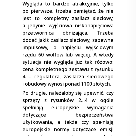
Wygląda to bardzo atrakcyjnie, tylko
po pierwsze, trzeba pamiętać, że nie
jest to kompletny zasilacz sieciowy,
a jedynie wyjściowa niskonapięciowa
przetwornica obniżająca. Trzeba
dodać jakiś zasilacz sieciowy, zapewne
impulsowy, o napięciu wyjściowym
rzędu 60 woltów lub więcej. A wtedy
sytuacja nie wygląda już tak różowo:
cena kompletnego zestawu z rysunku
4 – regulatora, zasilacza sieciowego
i obudowy wynosi ponad 1100 złotych.
Po drugie, należałoby się upewnić, czy
sprzęty z rysunków 2…4 w ogóle
spełniają europejskie wymagania
dotyczące bezpieczeństwa
użytkowania, a także czy spełniają
europejskie normy dotyczące emisji