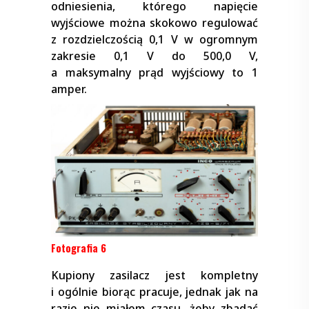
odniesienia, którego napięcie
wyjściowe można skokowo regulować
z rozdzielczością 0,1 V w ogromnym
zakresie 0,1 V do 500,0 V,
a maksymalny prąd wyjściowy to 1
amper.
Fotografia 6
Kupiony zasilacz jest kompletny
i ogólnie biorąc pracuje, jednak jak na
razie nie miałem czasu, żeby zbadać