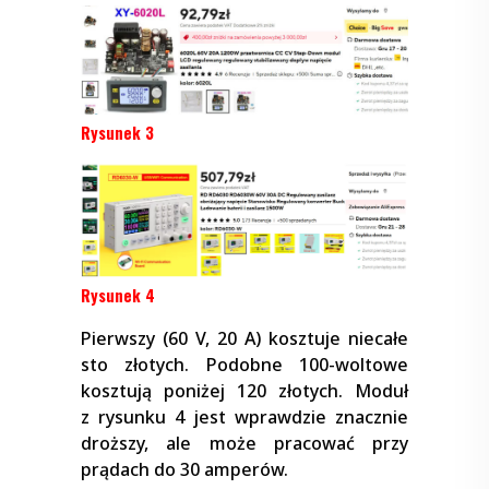
Rysunek 3
Rysunek 4
Pierwszy (60 V, 20 A) kosztuje niecałe
sto złotych. Podobne 100-woltowe
kosztują poniżej 120 złotych. Moduł
z rysunku 4 jest wprawdzie znacznie
droższy, ale może pracować przy
prądach do 30 amperów.