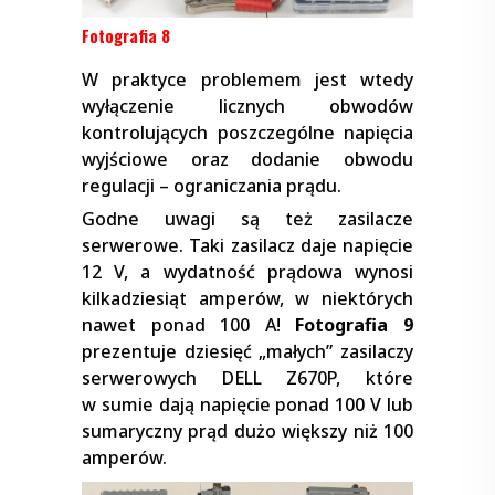
Fotografia 8
W praktyce problemem jest wtedy
wyłączenie licznych obwodów
kontrolujących poszczególne napięcia
wyjściowe oraz dodanie obwodu
regulacji – ograniczania prądu.
Godne uwagi są też zasilacze
serwerowe. Taki zasilacz daje napięcie
12 V, a wydatność prądowa wynosi
kilkadziesiąt amperów, w niektórych
nawet ponad 100 A!
Fotografia 9
prezentuje dziesięć „małych” zasilaczy
serwerowych DELL Z670P, które
w sumie dają napięcie ponad 100 V lub
sumaryczny prąd dużo większy niż 100
amperów.