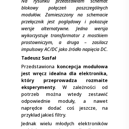
Na rysunku przedstawiam schemat
blokowy połączeń poszczególnych
modułów. Zamieszczony na schemacie
przełącznik jest poglądowy i pokazuje
wersje alternatywne. Jedna wersja
wykorzystuje transformator z mostkiem
prostowniczym, a druga – zasilacz
impulsowy AC/DC jako źródło napięcia DC.
Tadeusz Susfał
Przedstawiona
koncepcja modułowa
jest wręcz idealna dla elektronika,
który przeprowadza rozmaite
eksperymenty
. W zależności od
potrzeb można wtedy zestawić
odpowiednie moduły, a nawet
naprędce dodać coś jeszcze, na
przykład jakieś filtry.
Jednak wielu młodych elektroników