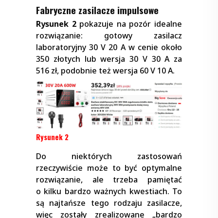
Fabryczne zasilacze impulsowe
Rysunek 2
pokazuje na pozór idealne
rozwiązanie: gotowy zasilacz
laboratoryjny 30 V 20 A w cenie około
350 złotych lub wersja 30 V 30 A za
516 zł, podobnie też wersja 60 V 10 A.
Rysunek 2
Do niektórych zastosowań
rzeczywiście może to być optymalne
rozwiązanie, ale trzeba pamiętać
o kilku bardzo ważnych kwestiach. To
są najtańsze tego rodzaju zasilacze,
więc zostały zrealizowane „bardzo