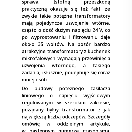
sprawa. Istotną przeszkodą
praktyczną okazuje się też fakt, że
zwykle takie potężne transformatory
mają pojedyncze uzwojenie wtórne,
często o dość dużym napięciu 24 V, co
po wyprostowaniu i filtrowaniu daje
około 35 woltów. Na pozór bardzo
atrakcyjne transformatory z kuchenek
mikrofalowych wymagają przewinięcia
uzwojenia wtórnego, a takiego
zadania, i słusznie, podejmuje się coraz
mniej osób.
Do budowy potężnego zasilacza
liniowego o napięciu wyjściowym
regulowanym w szerokim zakresie,
pożądany byłby transformator z jak
największą liczbą odczepów. Szczegóły
omówię w oddzielnym artykule,
w następnym numerze czasopisma.