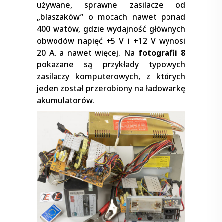
używane, sprawne zasilacze od
„blaszaków” o mocach nawet ponad
400 watów, gdzie wydajność głównych
obwodów napięć +5 V i +12 V wynosi
20 A, a nawet więcej. Na
fotografii 8
pokazane są przykłady typowych
zasilaczy komputerowych, z których
jeden został przerobiony na ładowarkę
akumulatorów.