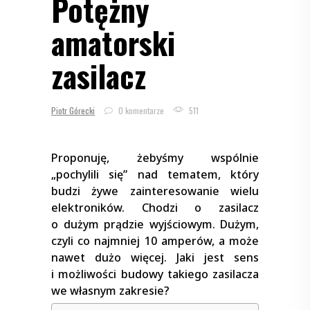
Potężny
amatorski
zasilacz
Piotr Górecki
0 komentarze
511
Proponuję, żebyśmy wspólnie
„pochylili się” nad tematem, który
budzi żywe zainteresowanie wielu
elektroników. Chodzi o zasilacz
o dużym prądzie wyjściowym. Dużym,
czyli co najmniej 10 amperów, a może
nawet dużo więcej. Jaki jest sens
i możliwości budowy takiego zasilacza
we własnym zakresie?