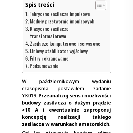
Spis treści
Fabryczne zasilacze impulsowe
Moduły przetwornic impulsowych
Klasyczne zasilacze
transformatorowe
Zasilacze komputerowe i serwerowe
Liniowy stabilizator wyjściowy
Filtry i ekranowanie
Podsumowanie
W październikowym wydaniu
czasopisma postawiłem zadanie
YK019:
Przeanalizuj sens i możliwości
budowy zasilacza o dużym prądzie
>10 A i ewentualnie zaproponuj
koncepcję realizacji takiego
zasilacza w warunkach amatorskich
.
Od lat otrzymuję bowiem różne