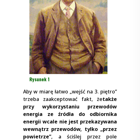
Rysunek 1
Aby w miarę łatwo „wejść na 3. piętro”
trzeba zaakceptować fakt, że
także
przy wykorzystaniu przewodów
energia ze źródła do odbiornika
energii wcale nie jest przekazywana
wewnątrz przewodów, tylko „przez
powietrze”
, a ściślej przez pole