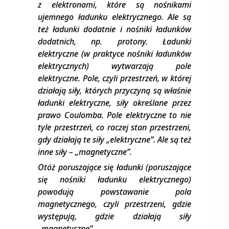
z elektronami, które są nośnikami
ujemnego ładunku elektrycznego. Ale są
też ładunki dodatnie i nośniki ładunków
dodatnich, np. protony. Ładunki
elektryczne (w praktyce nośniki ładunków
elektrycznych) wytwarzają pole
elektryczne. Pole, czyli przestrzeń, w której
działają siły, których przyczyną są właśnie
ładunki elektryczne, siły określane przez
prawo Coulomba. Pole elektryczne to nie
tyle przestrzeń, co raczej stan przestrzeni,
gdy działają te siły „elektryczne”. Ale są też
inne siły – „magnetyczne”.
Otóż poruszające się ładunki (poruszające
się nośniki ładunku elektrycznego)
powodują powstawanie pola
magnetycznego, czyli przestrzeni, gdzie
występują, gdzie działają siły
„magnetyczne”.