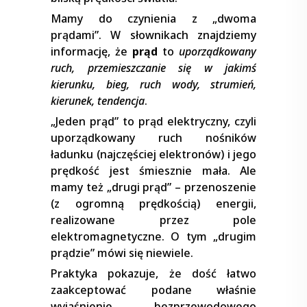
Mamy do czynienia z „dwoma
prądami”. W słownikach znajdziemy
informację, że
prąd
to
uporządkowany
ruch, przemieszczanie się w jakimś
kierunku, bieg, ruch wody, strumień,
kierunek, tendencja
.
„Jeden prąd” to prąd elektryczny, czyli
uporządkowany ruch nośników
ładunku (najczęściej elektronów) i jego
prędkość jest śmiesznie mała. Ale
mamy też „drugi prąd” – przenoszenie
(z ogromną prędkością) energii,
realizowane przez pole
elektromagnetyczne. O tym „drugim
prądzie” mówi się niewiele.
Praktyka pokazuje, że dość łatwo
zaakceptować podane właśnie
wyjaśnienie bezprzewodowego