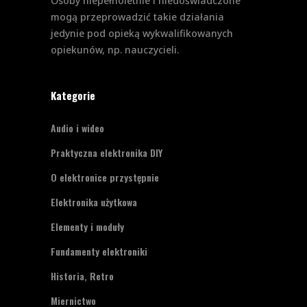
Osoby niepełnoletnie i niedoświadczone
mogą przeprowadzić takie działania
jedynie pod opieką wykwalifikowanych
opiekunów, np. nauczycieli.
Kategorie
Audio i wideo
Praktyczna elektronika DIY
O elektronice przystępnie
Elektronika użytkowa
Elementy i moduły
Fundamenty elektroniki
Historia, Retro
Miernictwo