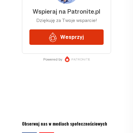
Obserwuj nas w mediach społecznościowych