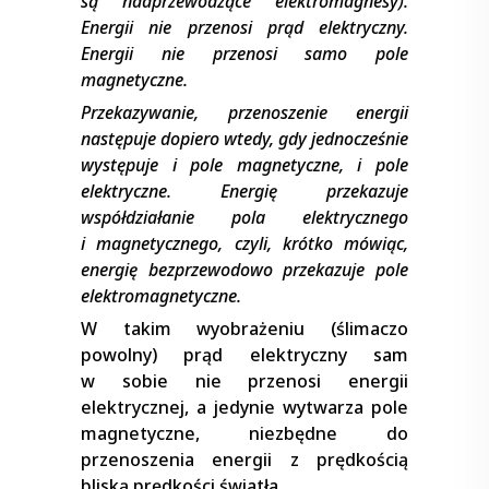
są nadprzewodzące elektromagnesy).
Energii nie przenosi prąd elektryczny.
Energii nie przenosi samo pole
magnetyczne.
Przekazywanie, przenoszenie energii
następuje dopiero wtedy, gdy jednocześnie
występuje i pole magnetyczne, i pole
elektryczne. Energię przekazuje
współdziałanie pola elektrycznego
i magnetycznego, czyli, krótko mówiąc,
energię bezprzewodowo przekazuje pole
elektromagnetyczne.
W takim wyobrażeniu (ślimaczo
powolny) prąd elektryczny sam
w sobie nie przenosi energii
elektrycznej, a jedynie wytwarza pole
magnetyczne, niezbędne do
przenoszenia energii z prędkością
bliską prędkości światła.