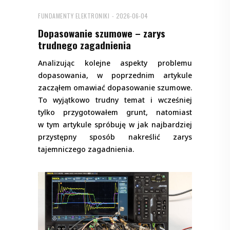
FUNDAMENTY ELEKTRONIKI
2026-06-04
Dopasowanie szumowe – zarys
trudnego zagadnienia
Analizując kolejne aspekty problemu
dopasowania, w poprzednim artykule
zacząłem omawiać dopasowanie szumowe.
To wyjątkowo trudny temat i wcześniej
tylko przygotowałem grunt, natomiast
w tym artykule spróbuję w jak najbardziej
przystępny sposób nakreślić zarys
tajemniczego zagadnienia.