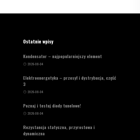
Ostatnie wpisy
Kondensator – najpopularniejszy element
2026-08-04
Elektroenergetyka – przesył i dystrybucja, część
3
2026-08-04
Poznaj i testuj diody tunelowe!
2026-08-04
Rezystancja statyczna, przyrostowa i
dynamiczna