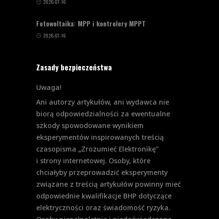
2026-07-16
Fotowoltaika: MPP i kontrolery MPPT
2026-07-16
Zasady bezpieczeństwa
Uwaga!
Ani autorzy artykułów, ani wydawca nie
biorą odpowiedzialności za ewentualne
szkody spowodowane wynikiem
eksperymentów inspirowanych treścią
czasopisma „Zrozumieć Elektronikę”
i strony internetowej. Osoby, które
chciałyby przeprowadzić eksperymenty
związane z treścią artykułów powinny mieć
odpowiednie kwalifikacje BHP dotyczące
elektryczności oraz świadomość ryzyka.