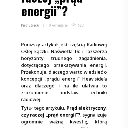
energii”?
Piotr Górecki
0 komentarze
520
Poniższy artykuł jest częścią Radiowej
Oślej Łączki. Naświetla tło i rozszerza
horyzonty trudnego zagadnienia,
dotyczącego przekazywania energii.
Przekonuje, dlaczego warto wiedzieć o
koncepcji „prądu energii” Heaviside’a
oraz dlaczego i na ile ułatwia to
zrozumienie podstaw techniki
radiowej.
Tytuł tego artykułu,
Prąd elektryczny,
czy raczej „prąd energii”?
, sygnalizuje
ogromnie ważną kwestię, którą