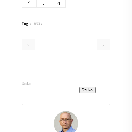
-1
Tagi:
A027
Szukaj
Szukaj