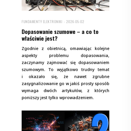
FUNDAMENTY ELEKTRONIKI
2026-05-02
Dopasowanie szumowe – a co to
właściwie jest?
Zgodnie z obietnicą, omawiając kolejne
aspekty problemu dopasowania,
zaczynamy zajmować się dopasowaniem
szumowym. To wyjątkowo trudny temat
i okazało się, że nawet zgrubne
zasygnalizowanie go w jakiś prosty sposób
wymaga dwóch artykułów, z których
poniższy jest tylko wprowadzeniem.