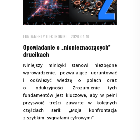
FUNDAMENTY ELEKTRONIKI
2026-04-16
Opowiadanie o „nicnieznaczących”
drucikach
Niniejszy minicykl stanowi niezbędne
wprowadzenie, pozwalające ugruntować
i odświeżyć wiedzę o polach oraz
o indukcyjności. Zrozumienie tych
fundamentów jest kluczowe, aby w pełni
przyswoić treści zawarte w kolejnych
częściach serii: „Moja konfrontacja
z szybkimi sygnałami cyfrowymi”.