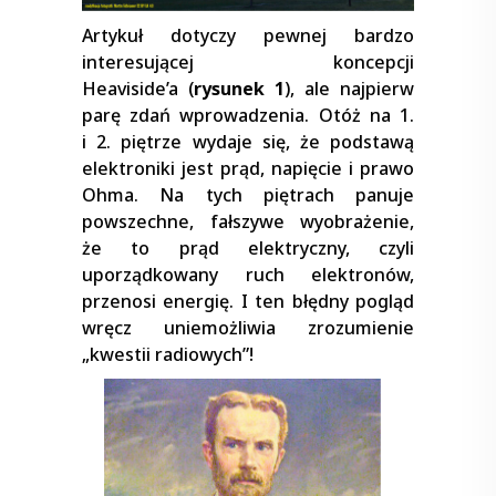
Artykuł dotyczy pewnej bardzo
interesującej koncepcji
Heaviside’a (
rysunek 1
), ale najpierw
parę zdań wprowadzenia. Otóż na 1.
i 2. piętrze wydaje się, że podstawą
elektroniki jest prąd, napięcie i prawo
Ohma. Na tych piętrach panuje
powszechne, fałszywe wyobrażenie,
że to prąd elektryczny, czyli
uporządkowany ruch elektronów,
przenosi energię. I ten błędny pogląd
wręcz uniemożliwia zrozumienie
„kwestii radiowych”!