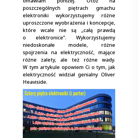
omawiam poniżej. Otóż na
poszczególnych piętrach gmachu
elektroniki wykorzystujemy różne
uproszczone wyobrażenia i koncepcje,
które wcale nie są „całą prawdą
o elektronice”. Wykorzystujemy
niedoskonałe modele, różne
spojrzenia na elektryczność, mające
różne zalety, ale też różne wady.
W tym artykule opowiem Ci o tym, jak
elektryczność widział genialny Oliver
Heaviside.