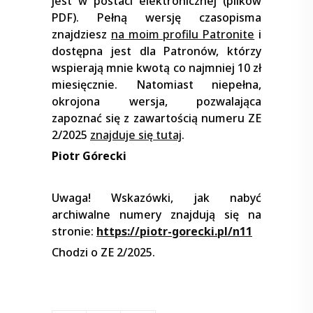
jest w postaci elektronicznej (plików
PDF). Pełną wersję czasopisma
znajdziesz
na moim profilu Patronite
i
dostępna jest dla Patronów, którzy
wspierają mnie kwotą co najmniej 10 zł
miesięcznie. Natomiast niepełna,
okrojona wersja, pozwalająca
zapoznać się z zawartością numeru ZE
2/2025
znajduje się tutaj
.
Piotr Górecki
Uwaga! Wskazówki, jak nabyć
archiwalne numery znajdują się na
stronie:
https://piotr-gorecki.pl/n11
Chodzi o ZE 2/2025.