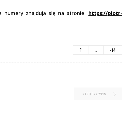
e numery znajdują się na stronie:
https://piotr-
-14
NASTĘPNY WPIS