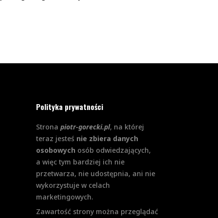
Polityka prywatności
Strona
piotr-gorecki.pl
, na której
teraz jesteś
nie zbiera danych
osobowych
osób odwiedzających,
a więc tym bardziej ich nie
przetwarza, nie udostępnia, ani nie
wykorzystuje w celach
marketingowych.
Zawartość strony można przeglądać