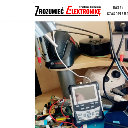
NASZE
CZASOPISM