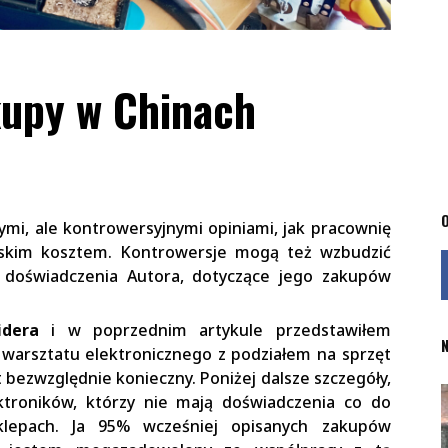
kupy w Chinach
O
cymi, ale kontrowersyjnymi opiniami, jak pracownię
iskim kosztem. Kontrowersje mogą też wzbudzić
i doświadczenia Autora, dotyczące jego zakupów
idera
i w poprzednim artykule przedstawiłem
N
rsztatu elektronicznego z podziałem na sprzęt
t bezwzględnie konieczny. Poniżej dalsze szczegóły,
troników, którzy nie mają doświadczenia co do
lepach. Ja 95% wcześniej opisanych zakupów