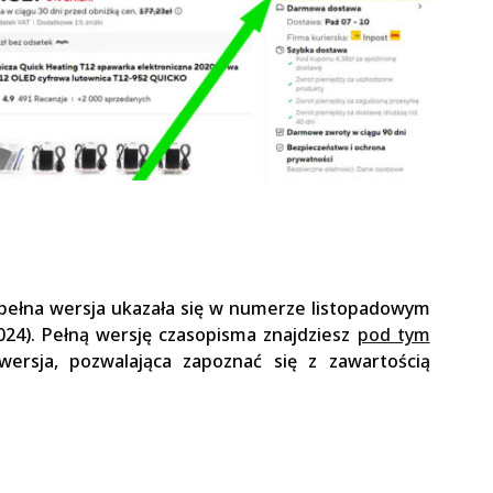
 pełna wersja ukazała się w numerze listopadowym
024). Pełną wersję czasopisma znajdziesz
pod tym
wersja, pozwalająca zapoznać się z zawartością