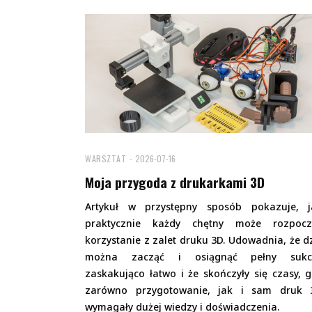
WARSZTAT
2026-07-16
Moja przygoda z drukarkami 3D
Artykuł w przystępny sposób pokazuje, j
praktycznie każdy chętny może rozpocz
korzystanie z zalet druku 3D. Udowadnia, że d
można zacząć i osiągnąć pełny sukc
zaskakująco łatwo i że skończyły się czasy, 
zarówno przygotowanie, jak i sam druk 
wymagały dużej wiedzy i doświadczenia.