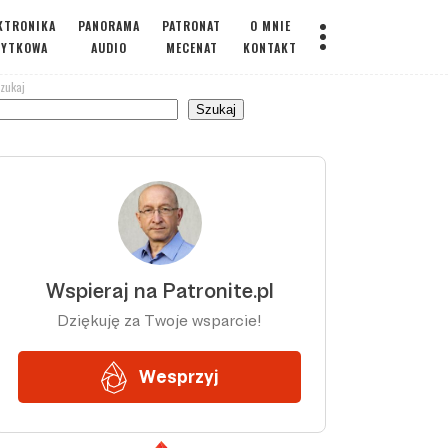
KTRONIKA
PANORAMA
PATRONAT
O MNIE
ŻYTKOWA
AUDIO
MECENAT
KONTAKT
zukaj
Szukaj