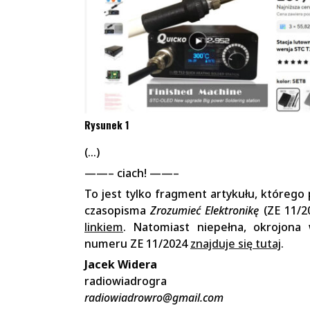
Rysunek 1
(…)
——– ciach! ——–
To jest tylko fragment artykułu, którego
czasopisma
Zrozumieć Elektronikę
(ZE 11/2
linkiem
. Natomiast niepełna, okrojona 
numeru ZE 11/2024
znajduje się tutaj
.
Jacek Widera
radiowiadrogra
radiowiadrowro@gmail.com