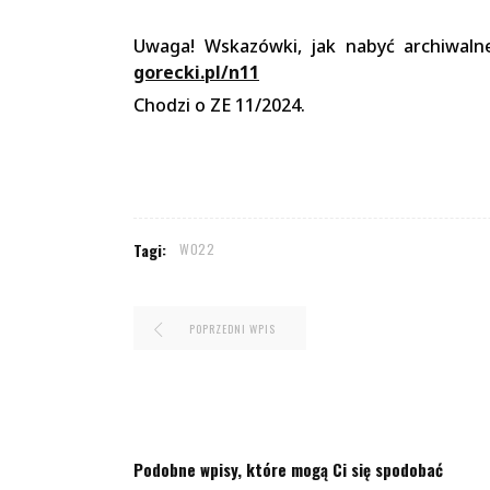
Uwaga! Wskazówki, jak nabyć archiwaln
gorecki.pl/n11
Chodzi o ZE 11/2024.
Tagi:
W022
POPRZEDNI WPIS
Podobne wpisy, które mogą Ci się spodobać